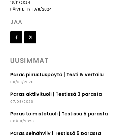
18/11/2024
PÄIVITETTY:
18/11/2024
JAA
UUSIMMAT
Paras piirustuspöytä | Testi & vertailu
08/08/2026
Paras aktiivituoli | Testissä 3 parasta
07/08/2026
Paras toimistotuoli | Testissä 5 parasta
06/08/2026
Paras seinähylly | Testissä 5 parasta