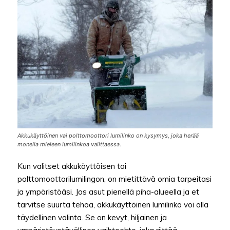
Akkukäyttöinen vai polttomoottori lumilinko on kysymys, joka herää
monella mieleen lumilinkoa valittaessa.
Kun valitset akkukäyttöisen tai
polttomoottorilumilingon, on mietittävä omia tarpeitasi
ja ympäristöäsi. Jos asut pienellä piha-alueella ja et
tarvitse suurta tehoa, akkukäyttöinen lumilinko voi olla
täydellinen valinta. Se on kevyt, hiljainen ja