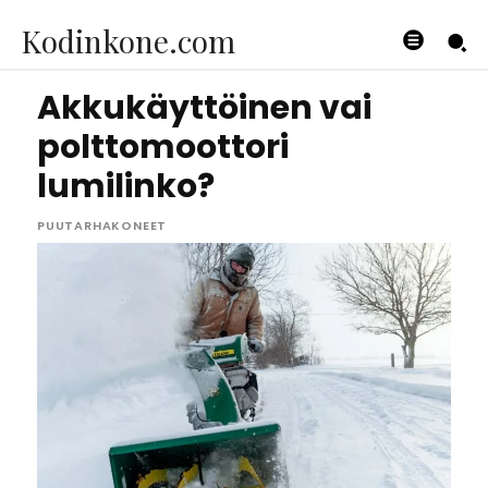
Kodinkone.com
Akkukäyttöinen vai
polttomoottori
lumilinko?
PUUTARHAKONEET