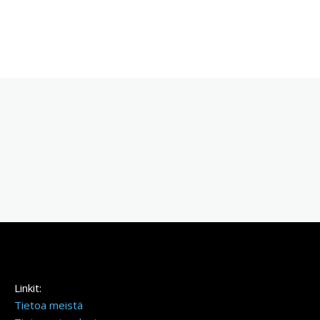
Linkit:
Tietoa meistä