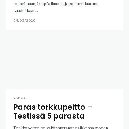
tunnelmaan, lämpötilaan ja jopa unen laatuun.
Laadukkaan...
04/03/2026
SÄNGYT
Paras torkkupeitto –
Testissä 5 parasta
Torkkupeitto on vakiinnuttanut paikkansa monen