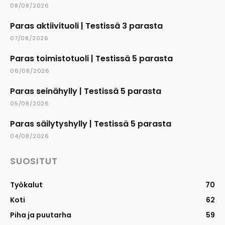
08/08/2026
Paras aktiivituoli | Testissä 3 parasta
07/08/2026
Paras toimistotuoli | Testissä 5 parasta
06/08/2026
Paras seinähylly | Testissä 5 parasta
05/08/2026
Paras säilytyshylly | Testissä 5 parasta
04/08/2026
SUOSITUT
Työkalut
70
Koti
62
Piha ja puutarha
59