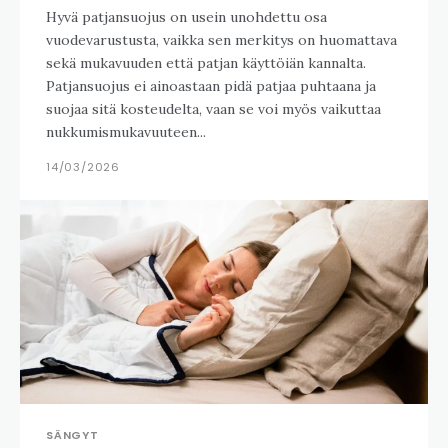
Hyvä patjansuojus on usein unohdettu osa
vuodevarustusta, vaikka sen merkitys on huomattava
sekä mukavuuden että patjan käyttöiän kannalta.
Patjansuojus ei ainoastaan pidä patjaa puhtaana ja
suojaa sitä kosteudelta, vaan se voi myös vaikuttaa
nukkumismukavuuteen...
14/03/2026
SÄNGYT