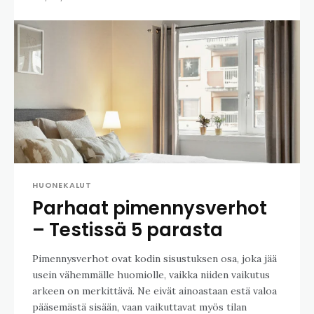
HUONEKALUT
Parhaat pimennysverhot
– Testissä 5 parasta
Pimennysverhot ovat kodin sisustuksen osa, joka jää
usein vähemmälle huomiolle, vaikka niiden vaikutus
arkeen on merkittävä. Ne eivät ainoastaan estä valoa
pääsemästä sisään, vaan vaikuttavat myös tilan