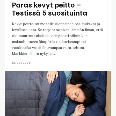
Paras kevyt peitto –
Testissä 5 suosituinta
Kevyt peitto on monelle olennainen osa mukavaa ja
levollista unta. Se tarjoaa sopivan lämmön ilman, että
olo muuttuu tukalaksi, erityisesti silloin kun
makuuhuoneen lämpötila on korkeampi tai
vuodenaika vaatii ilmavampaa vaihtoehtoa.
Markkinoilla on nykyään...
12/03/2026