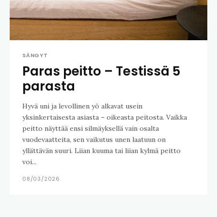
SÄNGYT
Paras peitto – Testissä 5
parasta
Hyvä uni ja levollinen yö alkavat usein
yksinkertaisesta asiasta – oikeasta peitosta. Vaikka
peitto näyttää ensi silmäyksellä vain osalta
vuodevaatteita, sen vaikutus unen laatuun on
yllättävän suuri. Liian kuuma tai liian kylmä peitto
voi...
08/03/2026