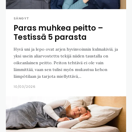
SÄNGYT
Paras muhkea peitto –
Testissä 5 parasta
Hyvä uni ja lepo ovat arjen hyvinvoinnin kulmakiviä, ja
yksi usein aliarvostettu tekijä niiden taustalla on
oikeanlainen peitto. Peiton tehtävä ei ole vain
lämmittää, vaan sen tulisi myös mukautua kehon
lämpötilaan ja tarjota miellyttävä,...
10/03/2026