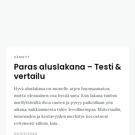
SÄNGYT
Paras aluslakana – Testi &
vertailu
Hyvä aluslakana on monelle arjen huomaamaton,
mutta olennainen osa hyvää unta. Kun lakana tuntuu
miellyttävältä ihoa vasten ja pysyy paikoillaan yön
aikana, nukkumisesta tulee levollisempaa. Materiaalin,
istuvuuden ja kestävyyden merkitys korostuvat
erityisesti silloin, kun...
06/03/2026