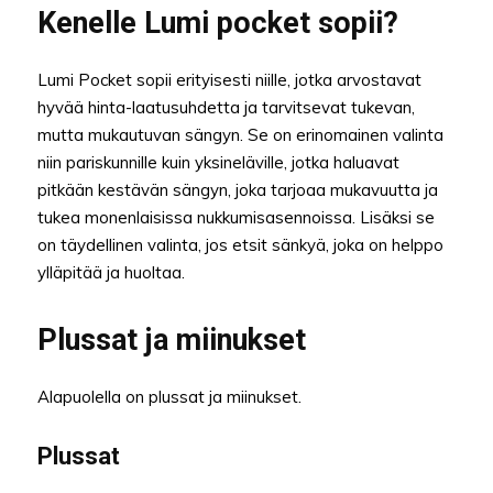
Kenelle Lumi pocket sopii?
Lumi Pocket sopii erityisesti niille, jotka arvostavat
hyvää hinta-laatusuhdetta ja tarvitsevat tukevan,
mutta mukautuvan sängyn. Se on erinomainen valinta
niin pariskunnille kuin yksineläville, jotka haluavat
pitkään kestävän sängyn, joka tarjoaa mukavuutta ja
tukea monenlaisissa nukkumisasennoissa. Lisäksi se
on täydellinen valinta, jos etsit sänkyä, joka on helppo
ylläpitää ja huoltaa.
Plussat ja miinukset
Alapuolella on plussat ja miinukset.
Plussat