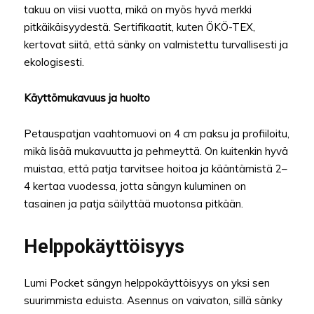
takuu on viisi vuotta, mikä on myös hyvä merkki
pitkäikäisyydestä. Sertifikaatit, kuten ÖKÖ-TEX,
kertovat siitä, että sänky on valmistettu turvallisesti ja
ekologisesti.
Käyttömukavuus ja huolto
Petauspatjan vaahtomuovi on 4 cm paksu ja profiiloitu,
mikä lisää mukavuutta ja pehmeyttä. On kuitenkin hyvä
muistaa, että patja tarvitsee hoitoa ja kääntämistä 2–
4 kertaa vuodessa, jotta sängyn kuluminen on
tasainen ja patja säilyttää muotonsa pitkään.
Helppokäyttöisyys
Lumi Pocket sängyn helppokäyttöisyys on yksi sen
suurimmista eduista. Asennus on vaivaton, sillä sänky