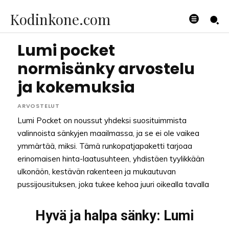
Kodinkone.com
Lumi pocket
normisänky arvostelu
ja kokemuksia
ARVOSTELUT
Lumi Pocket on noussut yhdeksi suosituimmista
valinnoista sänkyjen maailmassa, ja se ei ole vaikea
ymmärtää, miksi. Tämä runkopatjapaketti tarjoaa
erinomaisen hinta-laatusuhteen, yhdistäen tyylikkään
ulkonäön, kestävän rakenteen ja mukautuvan
pussijousituksen, joka tukee kehoa juuri oikealla tavalla
Hyvä ja halpa sänky: Lumi