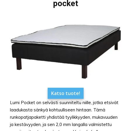
pocket
Katso tuote!
Lumi Pocket on selvästi suunniteltu niille, jotka etsivät
laadukasta sänkyä kohtuulliseen hintaan. Tämä
runkopatjapaketti yhdistää tyylikkyyden, mukavuuden
ja kestävyyden, ja sen 2,0 mm langalla valmistettu