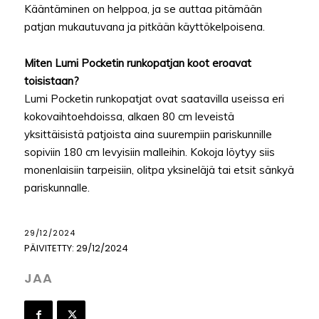
Kääntäminen on helppoa, ja se auttaa pitämään
patjan mukautuvana ja pitkään käyttökelpoisena.
Miten Lumi Pocketin runkopatjan koot eroavat
toisistaan?
Lumi Pocketin runkopatjat ovat saatavilla useissa eri
kokovaihtoehdoissa, alkaen 80 cm leveistä
yksittäisistä patjoista aina suurempiin pariskunnille
sopiviin 180 cm levyisiin malleihin. Kokoja löytyy siis
monenlaisiin tarpeisiin, olitpa yksineläjä tai etsit sänkyä
pariskunnalle.
29/12/2024
PÄIVITETTY:
29/12/2024
JAA