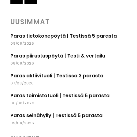
UUSIMMAT
Paras tietokonepöytä | Testissä 5 parasta
09/08/2026
Paras piirustuspöytä | Testi & vertailu
08/08/2026
Paras aktiivituoli | Testissä 3 parasta
07/08/2026
Paras toimistotuoli | Testissä 5 parasta
06/08/2026
Paras seinähylly | Testissä 5 parasta
05/08/2026