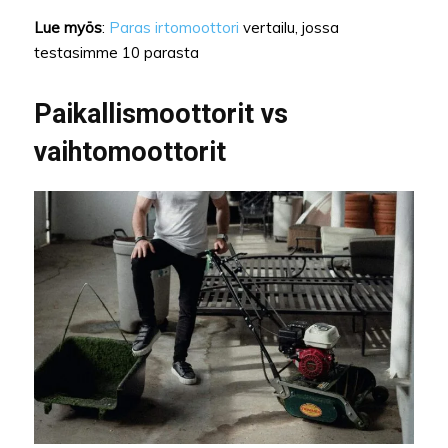
Lue myös
:
Paras irtomoottori
vertailu, jossa
testasimme 10 parasta
Paikallismoottorit vs
vaihtomoottorit