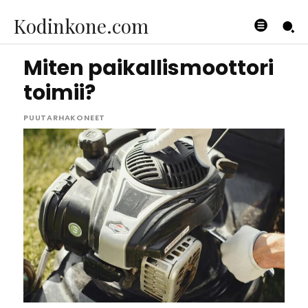
Kodinkone.com
Miten paikallismoottori
toimii?
PUUTARHAKONEET