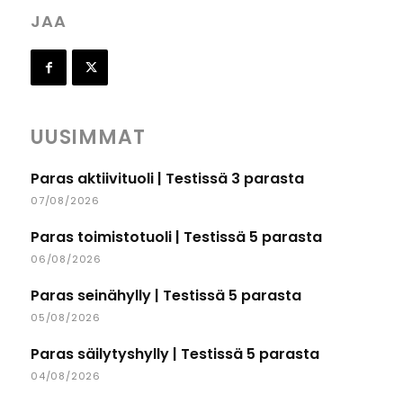
JAA
UUSIMMAT
Paras aktiivituoli | Testissä 3 parasta
07/08/2026
Paras toimistotuoli | Testissä 5 parasta
06/08/2026
Paras seinähylly | Testissä 5 parasta
05/08/2026
Paras säilytyshylly | Testissä 5 parasta
04/08/2026