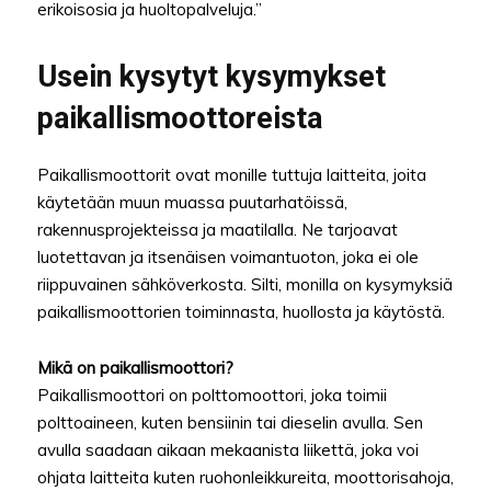
erikoisosia ja huoltopalveluja.”
Usein kysytyt kysymykset
paikallismoottoreista
Paikallismoottorit ovat monille tuttuja laitteita, joita
käytetään muun muassa puutarhatöissä,
rakennusprojekteissa ja maatilalla. Ne tarjoavat
luotettavan ja itsenäisen voimantuoton, joka ei ole
riippuvainen sähköverkosta. Silti, monilla on kysymyksiä
paikallismoottorien toiminnasta, huollosta ja käytöstä.
Mikä on paikallismoottori?
Paikallismoottori on polttomoottori, joka toimii
polttoaineen, kuten bensiinin tai dieselin avulla. Sen
avulla saadaan aikaan mekaanista liikettä, joka voi
ohjata laitteita kuten ruohonleikkureita, moottorisahoja,