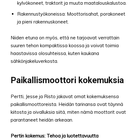
kylvökoneet, traktorit ja muuta maatalouskalustoa.
Rakennustyökoneissa: Moottorisahat, porakoneet
ja pieni rakennuskoneet.
Niiden etuna on myös, että ne tarjoavat verrattain
suuren tehon kompaktissa koossa ja voivat toimia
haastavissa olosuhteissa, kuten kaukana
sähkönjakeluverkosta.
Paikallismoottori kokemuksia
Pertti, Jesse ja Risto jakavat omat kokemuksensa
paikallismoottoreista. Heidän tarinansa ovat täynnä
kiitosta ja oivalluksia siitä, miten nämä moottorit ovat
parantaneet heidän arkeaan.
Pertin kokemus: Tehoa ja luotettavuutta