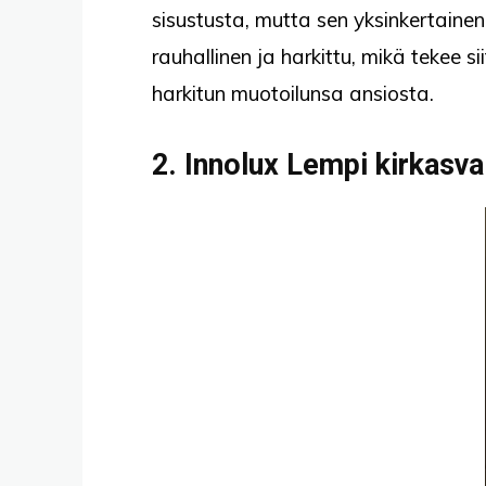
sisustusta, mutta sen yksinkertaine
rauhallinen ja harkittu, mikä tekee si
harkitun muotoilunsa ansiosta.
2. Innolux Lempi kirkasv