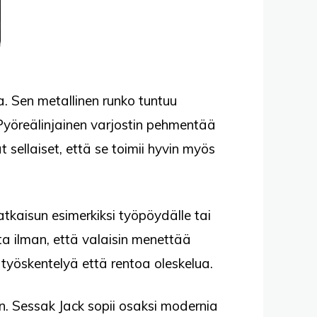
a. Sen metallinen runko tuntuu
Pyöreälinjainen varjostin pehmentää
sellaiset, että se toimii hyvin myös
atkaisun esimerkiksi työpöydälle tai
a ilman, että valaisin menettää
 työskentelyä että rentoa oleskelua.
n. Sessak Jack sopii osaksi modernia