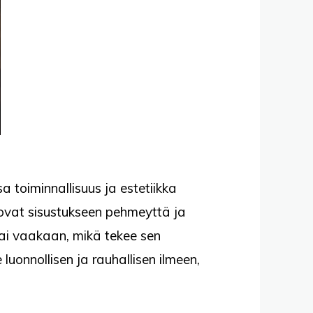
 toiminnallisuus ja estetiikka
tuovat sisustukseen pehmeyttä ja
tai vaakaan, mikä tekee sen
luonnollisen ja rauhallisen ilmeen,