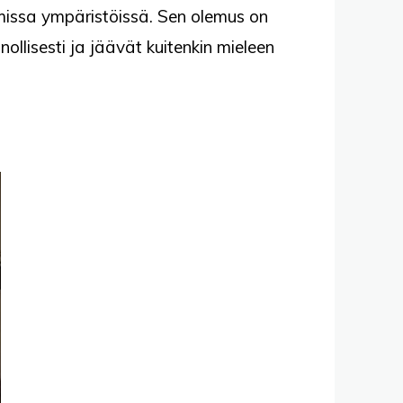
mmissa ympäristöissä. Sen olemus on
nollisesti ja jäävät kuitenkin mieleen