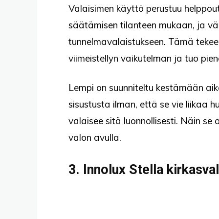
Valaisimen käyttö perustuu helppo
säätämisen tilanteen mukaan, ja 
tunnelmavalaistukseen. Tämä tekee L
viimeistellyn vaikutelman ja tuo pie
Lempi on suunniteltu kestämään aik
sisustusta ilman, että se vie liikaa
valaisee sitä luonnollisesti. Näin s
valon avulla.
3. Innolux Stella kirkasv