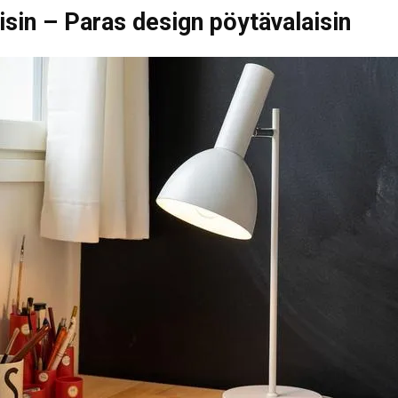
isin – Paras design pöytävalaisin