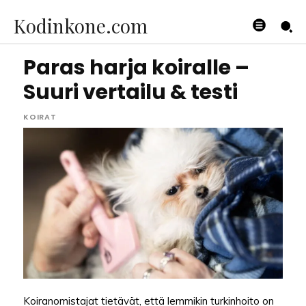
Kodinkone.com
Paras harja koiralle –
Suuri vertailu & testi
KOIRAT
Koiranomistajat tietävät, että lemmikin turkinhoito on