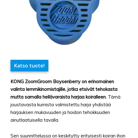
Katso tuote!
KONG ZoomGroom Boysenberry on erinomainen
valinta lemmikinomistajille, jotka etsivät tehokasta
mutta samalla hellävaraista harjaa koiralleen.
Tämä
joustavasta kumista valmistettu harja yhdistää
harjauksen mukavuuden ja hoidon tehokkuuden
ainutlaatuisella tavalla.
Sen suunnittelussa on keskitytty erityisesti koiran ihon