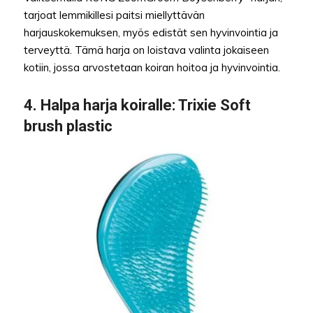
tarjoat lemmikillesi paitsi miellyttävän
harjauskokemuksen, myös edistät sen hyvinvointia ja
terveyttä. Tämä harja on loistava valinta jokaiseen
kotiin, jossa arvostetaan koiran hoitoa ja hyvinvointia.
4.
Halpa harja koiralle
: Trixie Soft
brush plastic