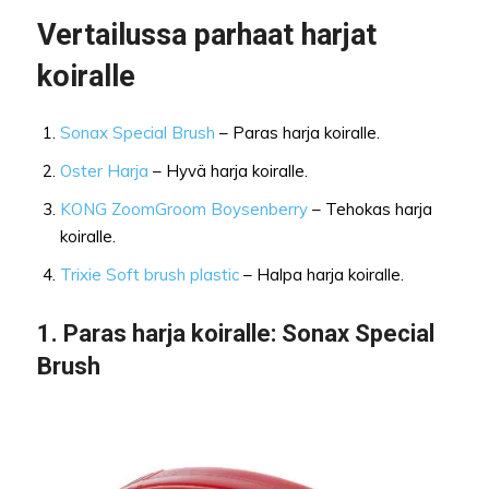
Vertailussa parhaat harjat
koiralle
Sonax Special Brush
– Paras harja koiralle.
Oster Harja
– Hyvä harja koiralle.
KONG ZoomGroom Boysenberry
– Tehokas harja
koiralle.
Trixie Soft brush plastic
– Halpa harja koiralle.
1.
Paras harja koiralle:
Sonax Special
Brush