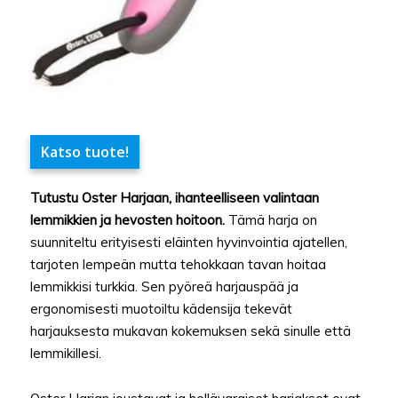
Katso tuote!
Tutustu Oster Harjaan, ihanteelliseen valintaan
lemmikkien ja hevosten hoitoon.
Tämä harja on
suunniteltu erityisesti eläinten hyvinvointia ajatellen,
tarjoten lempeän mutta tehokkaan tavan hoitaa
lemmikkisi turkkia. Sen pyöreä harjauspää ja
ergonomisesti muotoiltu kädensija tekevät
harjauksesta mukavan kokemuksen sekä sinulle että
lemmikillesi.