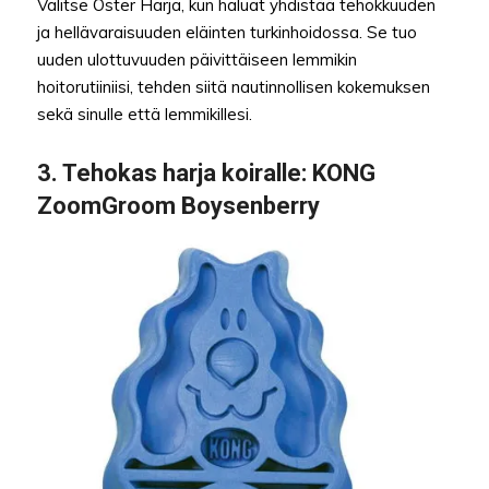
Valitse Oster Harja, kun haluat yhdistää tehokkuuden
ja hellävaraisuuden eläinten turkinhoidossa. Se tuo
uuden ulottuvuuden päivittäiseen lemmikin
hoitorutiiniisi, tehden siitä nautinnollisen kokemuksen
sekä sinulle että lemmikillesi.
3.
Tehokas harja koiralle:
KONG
ZoomGroom Boysenberry