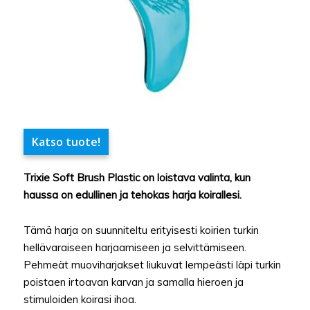
Katso tuote!
Trixie Soft Brush Plastic on loistava valinta, kun
haussa on edullinen ja tehokas harja koirallesi.
Tämä harja on suunniteltu erityisesti koirien turkin
hellävaraiseen harjaamiseen ja selvittämiseen.
Pehmeät muoviharjakset liukuvat lempeästi läpi turkin
poistaen irtoavan karvan ja samalla hieroen ja
stimuloiden koirasi ihoa.