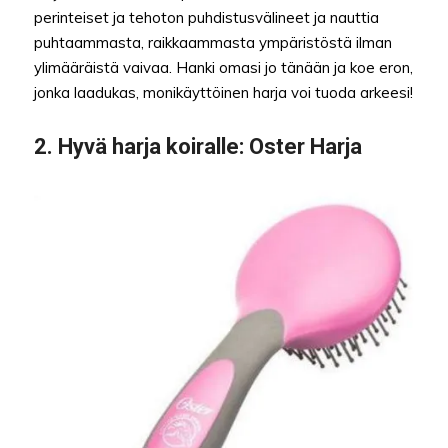
perinteiset ja tehoton puhdistusvälineet ja nauttia
puhtaammasta, raikkaammasta ympäristöstä ilman
ylimääräistä vaivaa. Hanki omasi jo tänään ja koe eron,
jonka laadukas, monikäyttöinen harja voi tuoda arkeesi!
2.
Hyvä harja koiralle
: Oster Harja