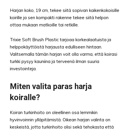
Harjan koko, 19 cm, tekee siitä sopivan kaikenkokoisille
koirille ja sen kompakti rakenne tekee siitä helpon
ottaa mukaan matkoille tai retkille.
Trixie Soft Brush Plastic tarjoaa korkealaatuista ja
helppokäyttöistä harjausta edulliseen hintaan.
Valitsemalla tämän harjan voit olla varma, että koirasi
turkki pysyy kauniina ja terveenä ilman suuria
investointeja.
Miten valita paras harja
koiralle?
Koiran turkinhoito on oleellinen osa lemmikin
hyvinvoinnin ylläpitämistä. Oikean harjan valinta on
keskeistä, jotta turkinhoito olisi sekä tehokasta että