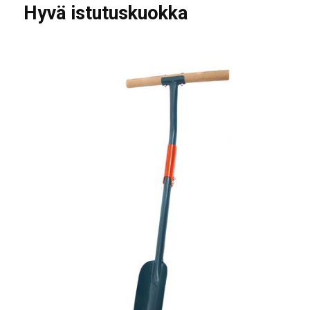
Hyvä istutuskuokka