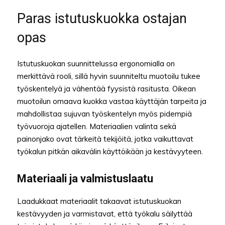
Paras istutuskuokka ostajan
opas
Istutuskuokan suunnittelussa ergonomialla on
merkittävä rooli, sillä hyvin suunniteltu muotoilu tukee
työskentelyä ja vähentää fyysistä rasitusta. Oikean
muotoilun omaava kuokka vastaa käyttäjän tarpeita ja
mahdollistaa sujuvan työskentelyn myös pidempiä
työvuoroja ajatellen. Materiaalien valinta sekä
painonjako ovat tärkeitä tekijöitä, jotka vaikuttavat
työkalun pitkän aikavälin käyttöikään ja kestävyyteen.
Materiaali ja valmistuslaatu
Laadukkaat materiaalit takaavat istutuskuokan
kestävyyden ja varmistavat, että työkalu säilyttää