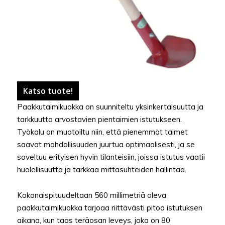
Katso tuote!
Paakkutaimikuokka on suunniteltu yksinkertaisuutta ja
tarkkuutta arvostavien pientaimien istutukseen.
Työkalu on muotoiltu niin, että pienemmät taimet
saavat mahdollisuuden juurtua optimaalisesti, ja se
soveltuu erityisen hyvin tilanteisiin, joissa istutus vaatii
huolellisuutta ja tarkkaa mittasuhteiden hallintaa.
Kokonaispituudeltaan 560 millimetriä oleva
paakkutaimikuokka tarjoaa riittävästi pitoa istutuksen
aikana, kun taas teräosan leveys, joka on 80