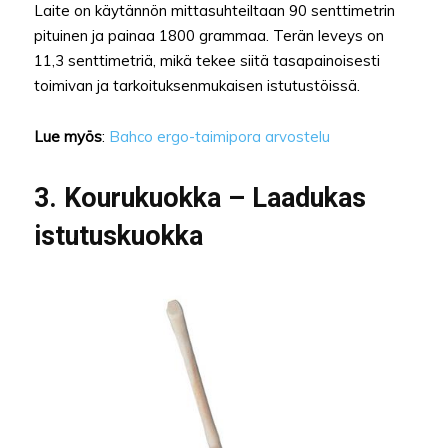
Laite on käytännön mittasuhteiltaan 90 senttimetrin
pituinen ja painaa 1800 grammaa. Terän leveys on
11,3 senttimetriä, mikä tekee siitä tasapainoisesti
toimivan ja tarkoituksenmukaisen istutustöissä.
Lue myös
:
Bahco ergo-taimipora arvostelu
3. Kourukuokka – Laadukas
istutuskuokka