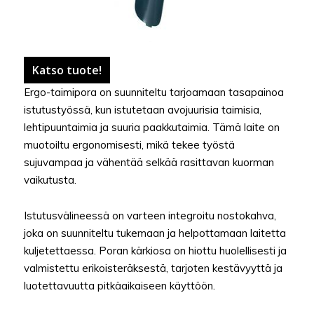
Katso tuote!
Ergo-taimipora on suunniteltu tarjoamaan tasapainoa
istutustyössä, kun istutetaan avojuurisia taimisia,
lehtipuuntaimia ja suuria paakkutaimia. Tämä laite on
muotoiltu ergonomisesti, mikä tekee työstä
sujuvampaa ja vähentää selkää rasittavan kuorman
vaikutusta.
Istutusvälineessä on varteen integroitu nostokahva,
joka on suunniteltu tukemaan ja helpottamaan laitetta
kuljetettaessa. Poran kärkiosa on hiottu huolellisesti ja
valmistettu erikoisteräksestä, tarjoten kestävyyttä ja
luotettavuutta pitkäaikaiseen käyttöön.