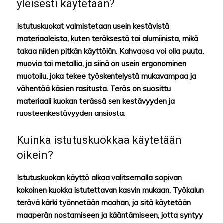
yleisesti käytetään?
Istutuskuokat valmistetaan usein kestävistä
materiaaleista, kuten teräksestä tai alumiinista, mikä
takaa niiden pitkän käyttöiän. Kahvaosa voi olla puuta,
muovia tai metallia, ja siinä on usein ergonominen
muotoilu, joka tekee työskentelystä mukavampaa ja
vähentää käsien rasitusta. Teräs on suosittu
materiaali kuokan terässä sen kestävyyden ja
ruosteenkestävyyden ansiosta.
Kuinka istutuskuokkaa käytetään
oikein?
Istutuskuokan käyttö alkaa valitsemalla sopivan
kokoinen kuokka istutettavan kasvin mukaan. Työkalun
terävä kärki työnnetään maahan, ja sitä käytetään
maaperän nostamiseen ja kääntämiseen, jotta syntyy