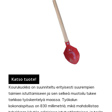
Katso tuote!
Kourukuokka on suunniteltu erityisesti suurempien
taimien istuttamiseen ja sen selkeä muotoilu tukee
tarkkaa työskentelyä maassa. Työkalun
kokonaispituus on 830 millimetriä, mikä mahdollistaa