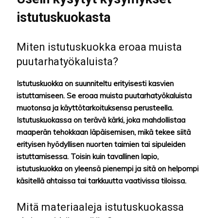
istutuskuokasta
Miten istutuskuokka eroaa muista
puutarhatyökaluista?
Istutuskuokka on suunniteltu erityisesti kasvien
istuttamiseen. Se eroaa muista puutarhatyökaluista
muotonsa ja käyttötarkoituksensa perusteella.
Istutuskuokassa on terävä kärki, joka mahdollistaa
maaperän tehokkaan läpäisemisen, mikä tekee siitä
erityisen hyödyllisen nuorten taimien tai sipuleiden
istuttamisessa. Toisin kuin tavallinen lapio,
istutuskuokka on yleensä pienempi ja sitä on helpompi
käsitellä ahtaissa tai tarkkuutta vaativissa tiloissa.
Mitä materiaaleja istutuskuokassa