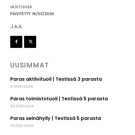
16/07/2025
PÄIVITETTY:
16/03/2026
JAA
UUSIMMAT
Paras aktiivituoli | Testissä 3 parasta
07/08/2026
Paras toimistotuoli | Testissä 5 parasta
06/08/2026
Paras seinähylly | Testissä 5 parasta
05/08/2026