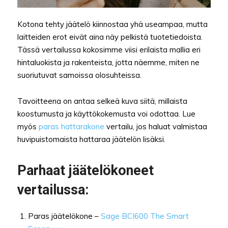
Kotona tehty jäätelö kiinnostaa yhä useampaa, mutta
laitteiden erot eivät aina näy pelkistä tuotetiedoista.
Tässä vertailussa kokosimme viisi erilaista mallia eri
hintaluokista ja rakenteista, jotta näemme, miten ne
suoriutuvat samoissa olosuhteissa.
Tavoitteena on antaa selkeä kuva siitä, millaista
koostumusta ja käyttökokemusta voi odottaa. Lue
myös
paras hattarakone
vertailu, jos haluat valmistaa
huvipuistomaista hattaraa jäätelön lisäksi.
Parhaat jäätelökoneet
vertailussa:
Paras jäätelökone –
Sage BCI600 The Smart