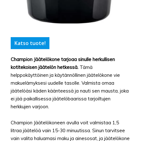
Katso tuote!
Champion Jäätelökone tarjoaa sinulle herkullisen
kotitekoisen jäätelön hetkessä.
Tämä
helppokäyttöinen ja käytännöllinen jäätelökone vie
makuelämyksesi uudelle tasolle. Valmista omaa
jäätelöäsi käden käänteessä ja nauti sen mausta, joka
ei jää paikallisessa jäätelöbaarissa tarjoiltujen
herkkujen varjoon.
Champion Jäätelökoneen avulla voit valmistaa 1,5
litraa jäätelöä vain 15-30 minuutissa. Sinun tarvitsee
vain valita haluamasi maku ja ainesosat, ja jäätelökone