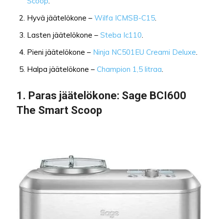
Scoop
.
Hyvä jäätelökone –
Wilfa ICMSB-C15
.
Lasten jäätelökone –
Steba Ic110
.
Pieni jäätelökone –
Ninja NC501EU Creami Deluxe
.
Halpa jäätelökone –
Champion 1,5 litraa
.
1. Paras jäätelökone: Sage BCI600
The Smart Scoop