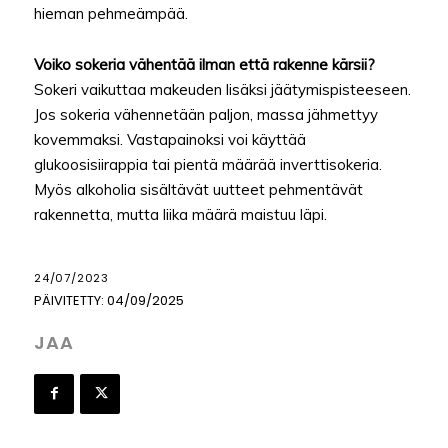
hieman pehmeämpää.
Voiko sokeria vähentää ilman että rakenne kärsii?
Sokeri vaikuttaa makeuden lisäksi jäätymispisteeseen.
Jos sokeria vähennetään paljon, massa jähmettyy
kovemmaksi. Vastapainoksi voi käyttää
glukoosisiirappia tai pientä määrää inverttisokeria.
Myös alkoholia sisältävät uutteet pehmentävät
rakennetta, mutta liika määrä maistuu läpi.
24/07/2023
PÄIVITETTY:
04/09/2025
JAA