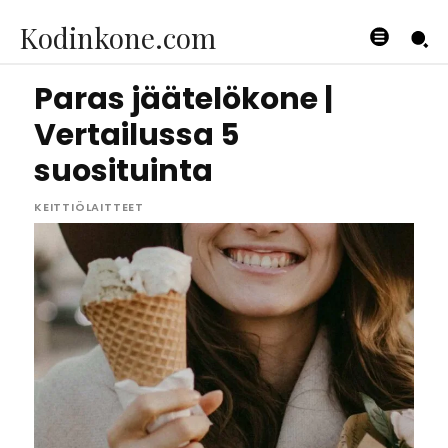
Kodinkone.com
Paras jäätelökone |
Vertailussa 5
suosituinta
KEITTIÖLAITTEET