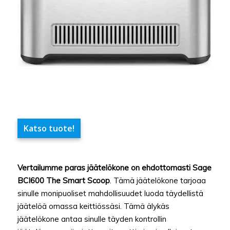
Katso tuote!
Vertailumme paras jäätelökone on ehdottomasti Sage
BCI600 The Smart Scoop
. Tämä jäätelökone tarjoaa
sinulle monipuoliset mahdollisuudet luoda täydellistä
jäätelöä omassa keittiössäsi. Tämä älykäs
jäätelökone antaa sinulle täyden kontrollin