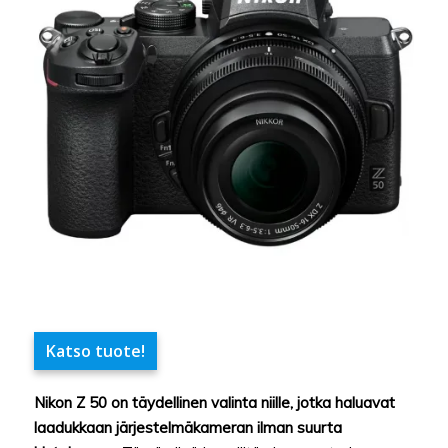
Katso tuote!
Nikon Z 50 on täydellinen valinta niille, jotka haluavat
laadukkaan järjestelmäkameran ilman suurta