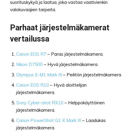
suorituskykyä ja laatua, joka vastaa vaativienkin
valokuvaajien tarpeita.
Parhaat järjestelmäkamerat
vertailussa
Canon EOS R7
– Paras järjestelmäkamera.
Nikon D7500
– Hyvä järjestelmäkamera.
Olympus E-M1 Mark III
– Peilitön järjestelmäkamera.
Canon EOS R10
– Hyvä aloittelijan
järjestelmäkamera.
Sony Cyber-shot RX10
– Helppokäyttöinen
järjestelmäkamera.
Canon PowerShot G1 X Mark III
– Laadukas
järjestelmäkamera.