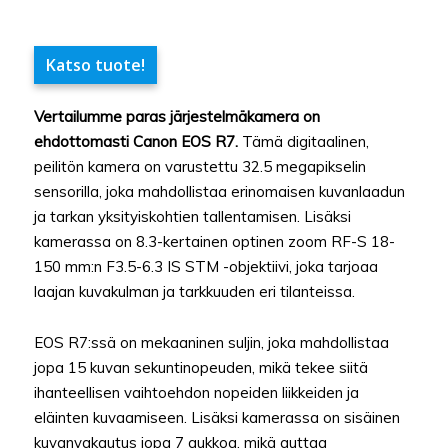
Katso tuote!
Vertailumme paras järjestelmäkamera on
ehdottomasti Canon EOS R7.
Tämä digitaalinen,
peilitön kamera on varustettu 32.5 megapikselin
sensorilla, joka mahdollistaa erinomaisen kuvanlaadun
ja tarkan yksityiskohtien tallentamisen. Lisäksi
kamerassa on 8.3-kertainen optinen zoom RF-S 18-
150 mm:n F3.5-6.3 IS STM -objektiivi, joka tarjoaa
laajan kuvakulman ja tarkkuuden eri tilanteissa.
EOS R7:ssä on mekaaninen suljin, joka mahdollistaa
jopa 15 kuvan sekuntinopeuden, mikä tekee siitä
ihanteellisen vaihtoehdon nopeiden liikkeiden ja
eläinten kuvaamiseen. Lisäksi kamerassa on sisäinen
kuvanvakautus jopa 7 aukkoa, mikä auttaa