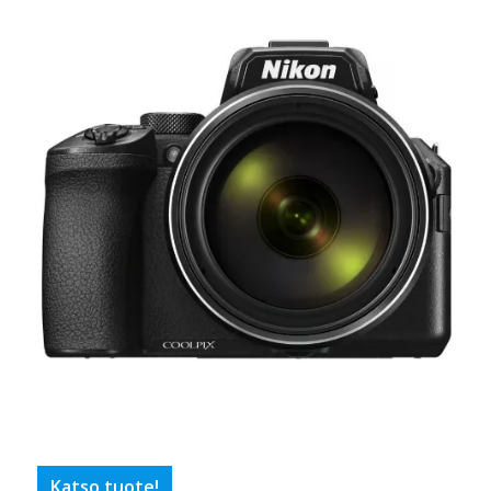
Katso tuote!