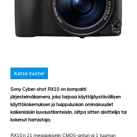
Katso tuote!
Sony Cyber-shot RX10 on kompakti
järjestelmäkamera, joka tarjoaa käyttäjäystävällisen
käyttökokemuksen ja huippuluokan ominaisuudet
kaikenlaisiin kuvaustilanteisiin, olitpa sitten aloittelija tai
kokenut harrastaja.
RX10:n 21 megapikselin CMOS-anturi ja 1 tuuman