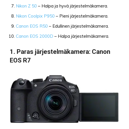
Nikon Z 50
– Halpa ja hyvä järjestelmäkamera.
Nikon Coolpix P950
– Pieni järjestelmäkamera.
Canon EOS R50
– Edullinen järjestelmäkamera.
Canon EOS 2000D
– Halpa järjestelmäkamera.
1.
Paras järjestelmäkamera
: Canon
EOS R7