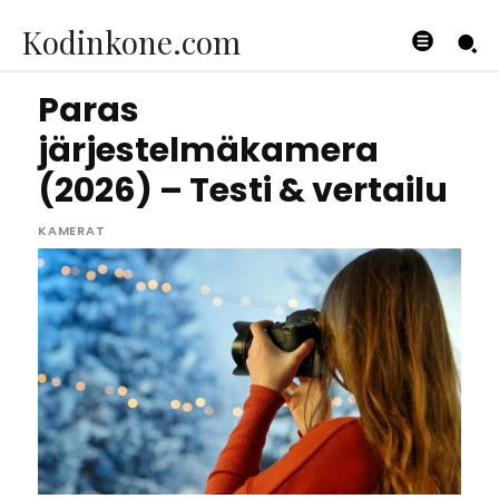
Kodinkone.com
Paras
järjestelmäkamera
(2026) – Testi & vertailu
KAMERAT