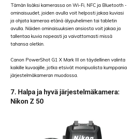
Tämän lisäksi kamerassa on Wi-Fi, NFC ja Bluetooth -
ominaisuudet, joiden avulla voit helposti jakaa kuviasi
ja ohjata kameraa etänä älypuhelimen tai tabletin
avulla. Näiden ominaisuuksien ansiosta voit jakaa ja
tallentaa kuvia nopeasti ja vaivattomasti missä
tahansa oletkin.
Canon PowerShot G1 X Mark III on täydellinen valinta
kaikille kuvaajille, jotka etsivät monipuolista kumppania
järjestelmäkameran muodossa.
7.
Halpa ja hyvä järjestelmäkamera
:
Nikon Z 50