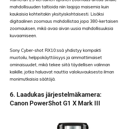
mahdollisuuden taltioida niin laajoja maisemia kuin
kaukaisia kohteitakin yksityiskohtaisesti. Lisäksi
digitaalinen zoomaus mahdollistaa jopa 380-kertaisen
zoomauksen, mikä avaa aivan uusia mahdollisuuksia
kuvaamiseen.
Sony Cyber-shot RX10:ssä yhdistyy kompakti
muotoilu, helppokäyttöisyys ja ammattimaiset
ominaisuudet, mikä tekee siitä täydellisen valinnan
kaikille, jotka haluavat nauttia valokuvauksesta ilman
monimutkaisia säätöjä.
6.
Laadukas järjestelmäkamera
:
Canon PowerShot G1 X Mark III