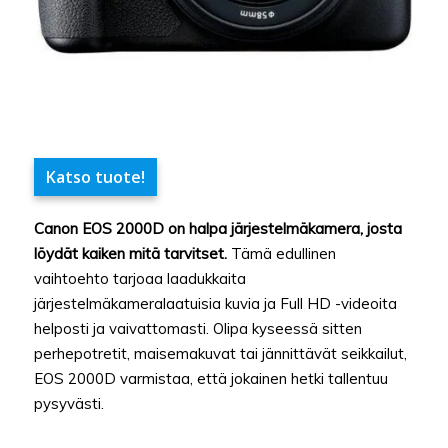
Katso tuote!
Canon EOS 2000D on halpa järjestelmäkamera, josta
löydät kaiken mitä tarvitset.
Tämä edullinen
vaihtoehto tarjoaa laadukkaita
järjestelmäkameralaatuisia kuvia ja Full HD -videoita
helposti ja vaivattomasti. Olipa kyseessä sitten
perhepotretit, maisemakuvat tai jännittävät seikkailut,
EOS 2000D varmistaa, että jokainen hetki tallentuu
pysyvästi.