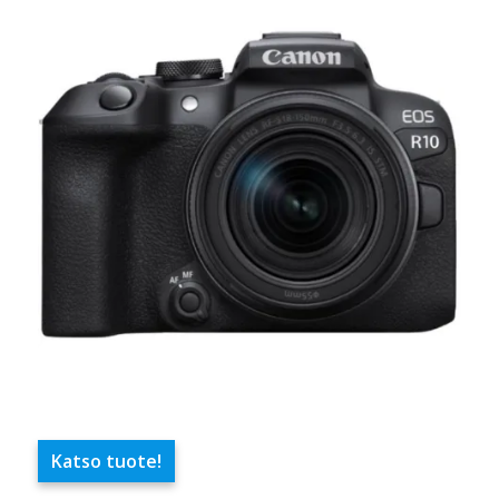
Katso tuote!