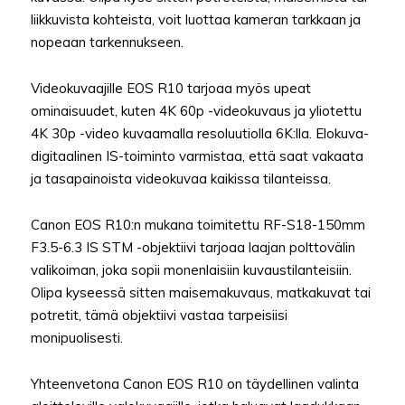
liikkuvista kohteista, voit luottaa kameran tarkkaan ja
nopeaan tarkennukseen.
Videokuvaajille EOS R10 tarjoaa myös upeat
ominaisuudet, kuten 4K 60p -videokuvaus ja yliotettu
4K 30p -video kuvaamalla resoluutiolla 6K:lla. Elokuva-
digitaalinen IS-toiminto varmistaa, että saat vakaata
ja tasapainoista videokuvaa kaikissa tilanteissa.
Canon EOS R10:n mukana toimitettu RF-S18-150mm
F3.5-6.3 IS STM -objektiivi tarjoaa laajan polttovälin
valikoiman, joka sopii monenlaisiin kuvaustilanteisiin.
Olipa kyseessä sitten maisemakuvaus, matkakuvat tai
potretit, tämä objektiivi vastaa tarpeisiisi
monipuolisesti.
Yhteenvetona Canon EOS R10 on täydellinen valinta