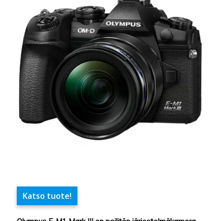
Katso tuote!