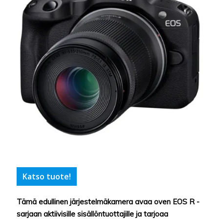
Katso tuote!
Tämä edullinen järjestelmäkamera avaa oven EOS R -
sarjaan aktiivisille sisällöntuottajille ja tarjoaa