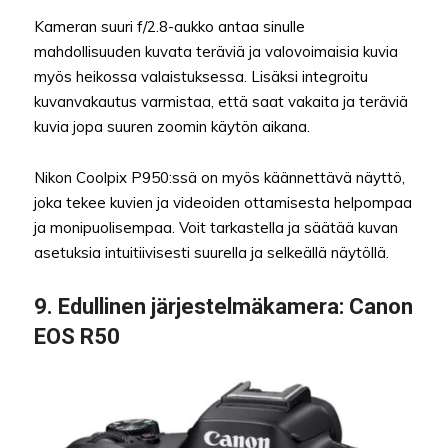
Kameran suuri f/2.8-aukko antaa sinulle
mahdollisuuden kuvata teräviä ja valovoimaisia kuvia
myös heikossa valaistuksessa. Lisäksi integroitu
kuvanvakautus varmistaa, että saat vakaita ja teräviä
kuvia jopa suuren zoomin käytön aikana.
Nikon Coolpix P950:ssä on myös käännettävä näyttö,
joka tekee kuvien ja videoiden ottamisesta helpompaa
ja monipuolisempaa. Voit tarkastella ja säätää kuvan
asetuksia intuitiivisesti suurella ja selkeällä näytöllä.
9.
Edullinen järjestelmäkamera
: Canon
EOS R50