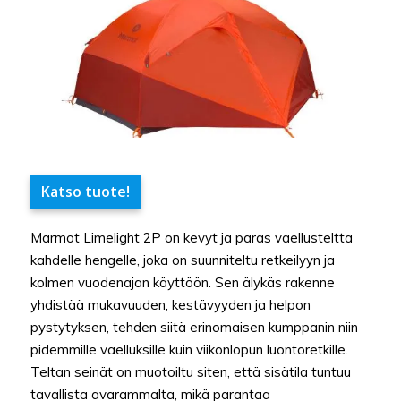
Katso tuote!
Marmot Limelight 2P on kevyt ja paras vaellusteltta
kahdelle hengelle, joka on suunniteltu retkeilyyn ja
kolmen vuodenajan käyttöön. Sen älykäs rakenne
yhdistää mukavuuden, kestävyyden ja helpon
pystytyksen, tehden siitä erinomaisen kumppanin niin
pidemmille vaelluksille kuin viikonlopun luontoretkille.
Teltan seinät on muotoiltu siten, että sisätila tuntuu
tavallista avarammalta, mikä parantaa