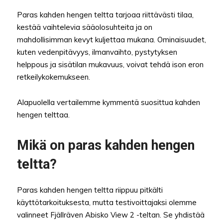
Paras kahden hengen teltta tarjoaa riittävästi tilaa,
kestää vaihtelevia sääolosuhteita ja on
mahdollisimman kevyt kuljettaa mukana. Ominaisuudet,
kuten vedenpitävyys, ilmanvaihto, pystytyksen
helppous ja sisätilan mukavuus, voivat tehdä ison eron
retkeilykokemukseen.
Alapuolella vertailemme kymmentä suosittua kahden
hengen telttaa.
Mikä on paras kahden hengen
teltta?
Paras kahden hengen teltta riippuu pitkälti
käyttötarkoituksesta, mutta testivoittajaksi olemme
valinneet Fjällräven Abisko View 2 -teltan. Se yhdistää