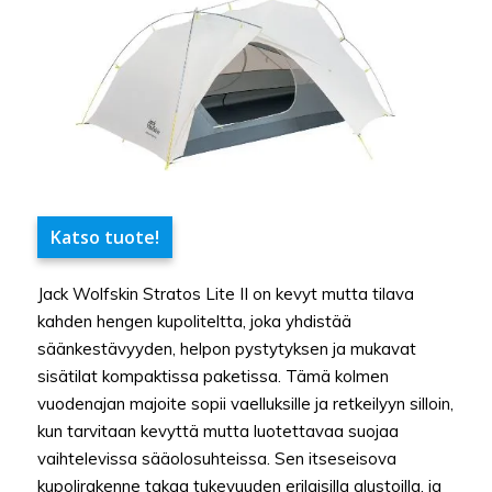
Katso tuote!
Jack Wolfskin Stratos Lite II on kevyt mutta tilava
kahden hengen kupoliteltta, joka yhdistää
säänkestävyyden, helpon pystytyksen ja mukavat
sisätilat kompaktissa paketissa. Tämä kolmen
vuodenajan majoite sopii vaelluksille ja retkeilyyn silloin,
kun tarvitaan kevyttä mutta luotettavaa suojaa
vaihtelevissa sääolosuhteissa. Sen itseseisova
kupolirakenne takaa tukevuuden erilaisilla alustoilla, ja