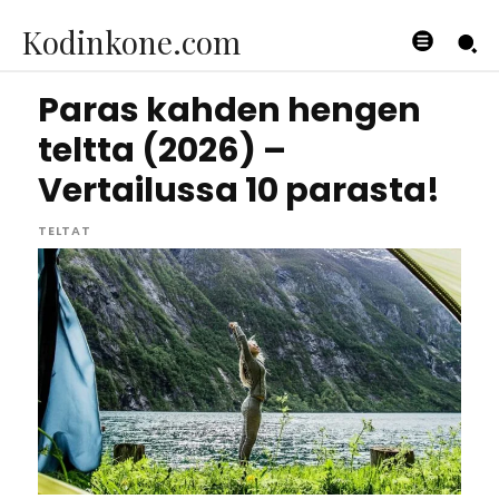
Kodinkone.com
Paras kahden hengen
teltta (2026) –
Vertailussa 10 parasta!
TELTAT