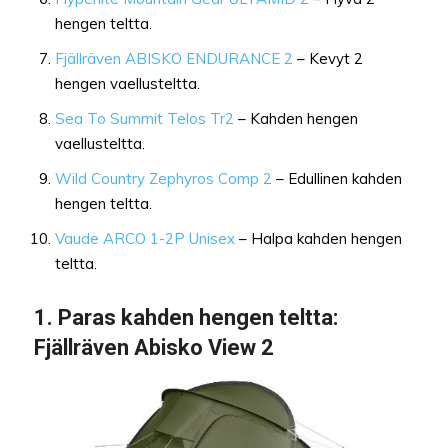
hengen teltta.
Fjällräven ABISKO ENDURANCE 2
– Kevyt 2
hengen vaellusteltta.
Sea To Summit Telos Tr2
– Kahden hengen
vaellusteltta.
Wild Country Zephyros Comp 2
– Edullinen kahden
hengen teltta.
Vaude ARCO 1-2P Unisex
– Halpa kahden hengen
teltta.
1.
Paras kahden hengen teltta
:
Fjällräven Abisko View 2