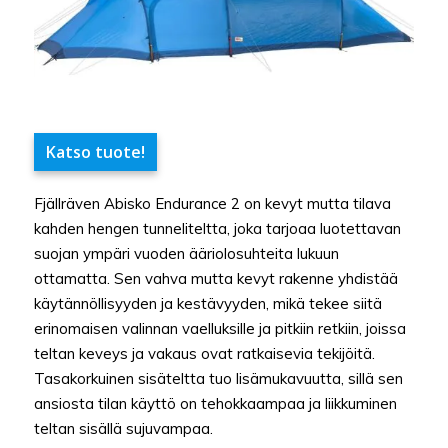
Katso tuote!
Fjällräven Abisko Endurance 2 on kevyt mutta tilava
kahden hengen tunneliteltta, joka tarjoaa luotettavan
suojan ympäri vuoden ääriolosuhteita lukuun
ottamatta. Sen vahva mutta kevyt rakenne yhdistää
käytännöllisyyden ja kestävyyden, mikä tekee siitä
erinomaisen valinnan vaelluksille ja pitkiin retkiin, joissa
teltan keveys ja vakaus ovat ratkaisevia tekijöitä.
Tasakorkuinen sisäteltta tuo lisämukavuutta, sillä sen
ansiosta tilan käyttö on tehokkaampaa ja liikkuminen
teltan sisällä sujuvampaa.