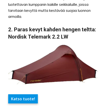
luotettavan kumppanin kaikille seikkailuille, joissa
tarvitaan kevyttä mutta kestävää suojaa luonnon
armoilla.
2.
Paras kevyt kahden hengen teltta
:
Nordisk Telemark 2.2 LW
Katso tuote!