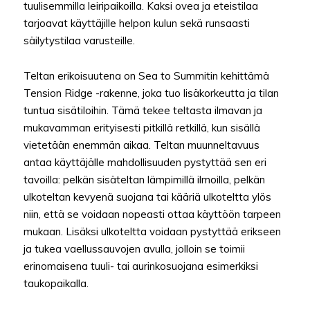
tuulisemmilla leiripaikoilla. Kaksi ovea ja eteistilaa
tarjoavat käyttäjille helpon kulun sekä runsaasti
säilytystilaa varusteille.
Teltan erikoisuutena on Sea to Summitin kehittämä
Tension Ridge -rakenne, joka tuo lisäkorkeutta ja tilan
tuntua sisätiloihin. Tämä tekee teltasta ilmavan ja
mukavamman erityisesti pitkillä retkillä, kun sisällä
vietetään enemmän aikaa. Teltan muunneltavuus
antaa käyttäjälle mahdollisuuden pystyttää sen eri
tavoilla: pelkän sisäteltan lämpimillä ilmoilla, pelkän
ulkoteltan kevyenä suojana tai kääriä ulkoteltta ylös
niin, että se voidaan nopeasti ottaa käyttöön tarpeen
mukaan. Lisäksi ulkoteltta voidaan pystyttää erikseen
ja tukea vaellussauvojen avulla, jolloin se toimii
erinomaisena tuuli- tai aurinkosuojana esimerkiksi
taukopaikalla.