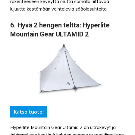
rakenteeseen keveyttä mutta samalla riittävää
lujuutta kestämään vaihtelevia sääolosuhteita.
6.
Hyvä 2 hengen teltta
: Hyperlite
Mountain Gear ULTAMID 2
Katso tuote!
Hyperlite Mountain Gear Ultamid 2 on ultrakevyt ja
äärimmäisen kestävä kahden hengen pyramidimallinen