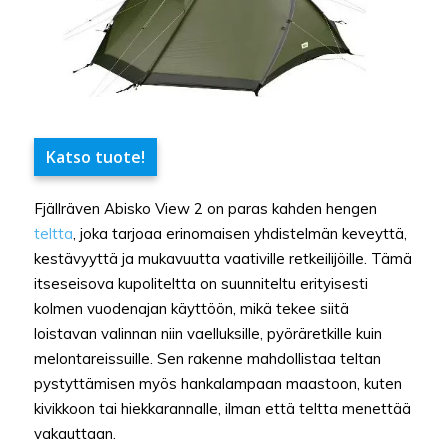
Katso tuote!
Fjällräven Abisko View 2 on paras kahden hengen
teltta
, joka tarjoaa erinomaisen yhdistelmän keveyttä,
kestävyyttä ja mukavuutta vaativille retkeilijöille. Tämä
itseseisova kupoliteltta on suunniteltu erityisesti
kolmen vuodenajan käyttöön, mikä tekee siitä
loistavan valinnan niin vaelluksille, pyöräretkille kuin
melontareissuille. Sen rakenne mahdollistaa teltan
pystyttämisen myös hankalampaan maastoon, kuten
kivikkoon tai hiekkarannalle, ilman että teltta menettää
vakauttaan.