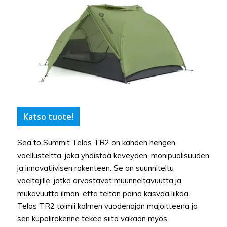
Katso tuote!
Sea to Summit Telos TR2 on kahden hengen
vaellusteltta, joka yhdistää keveyden, monipuolisuuden
ja innovatiivisen rakenteen. Se on suunniteltu
vaeltajille, jotka arvostavat muunneltavuutta ja
mukavuutta ilman, että teltan paino kasvaa liikaa.
Telos TR2 toimii kolmen vuodenajan majoitteena ja
sen kupolirakenne tekee siitä vakaan myös