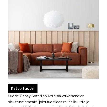
Katso tuote!
Lucide Goosy Soft riippuvalaisin valkoisena on
sisustuselementti, joka tuo tilaan rauhallisuutta ja