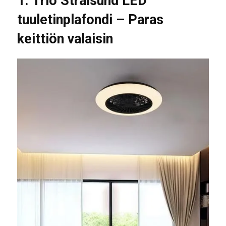
1. Trio Stralsund LED
tuuletinplafondi – Paras
keittiön valaisin