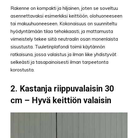
Rakenne on kompakti ja hiljainen, joten se soveltuu
asennettavaksi esimerkiksi keittiöön, olohuoneeseen
tai makuuhuoneeseen. Kokonaisuus on suunniteltu
hyödyntämään tilaa tehokkaasti, ja mattamusta
viimeistely tekee siitä neutraalin osan monenlaista
sisustusta. Tuuletinplafondi toimii käytännön
ratkaisuna, jossa valaistus ja ilman liike yhdistyvät
selkeästi ja tasapainoisesti ilman tarpeetonta
korostusta.
2. Kastanja riippuvalaisin 30
cm – Hyvä keittiön valaisin