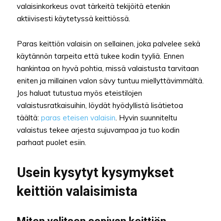
valaisinkorkeus ovat tärkeitä tekijöitä etenkin
aktiivisesti käytetyssä keittiössä.
Paras keittiön valaisin on sellainen, joka palvelee sekä
käytännön tarpeita että tukee kodin tyyliä. Ennen
hankintaa on hyvä pohtia, missä valaistusta tarvitaan
eniten ja millainen valon sävy tuntuu miellyttävimmältä.
Jos haluat tutustua myös eteistilojen
valaistusratkaisuihin, löydät hyödyllistä lisätietoa
täältä:
paras eteisen valaisin
. Hyvin suunniteltu
valaistus tekee arjesta sujuvampaa ja tuo kodin
parhaat puolet esiin.
Usein kysytyt kysymykset
keittiön valaisimista