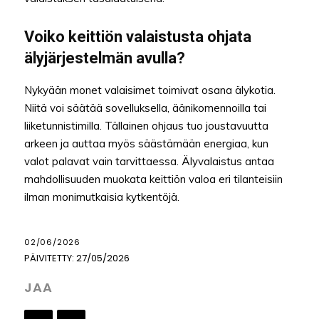
Voiko keittiön valaistusta ohjata
älyjärjestelmän avulla?
Nykyään monet valaisimet toimivat osana älykotia.
Niitä voi säätää sovelluksella, äänikomennoilla tai
liiketunnistimilla. Tällainen ohjaus tuo joustavuutta
arkeen ja auttaa myös säästämään energiaa, kun
valot palavat vain tarvittaessa. Älyvalaistus antaa
mahdollisuuden muokata keittiön valoa eri tilanteisiin
ilman monimutkaisia kytkentöjä.
02/06/2026
PÄIVITETTY:
27/05/2026
JAA