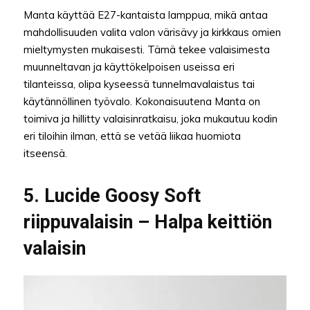
Manta käyttää E27-kantaista lamppua, mikä antaa
mahdollisuuden valita valon värisävy ja kirkkaus omien
mieltymysten mukaisesti. Tämä tekee valaisimesta
muunneltavan ja käyttökelpoisen useissa eri
tilanteissa, olipa kyseessä tunnelmavalaistus tai
käytännöllinen työvalo. Kokonaisuutena Manta on
toimiva ja hillitty valaisinratkaisu, joka mukautuu kodin
eri tiloihin ilman, että se vetää liikaa huomiota
itseensä.
5. Lucide Goosy Soft
riippuvalaisin – Halpa keittiön
valaisin