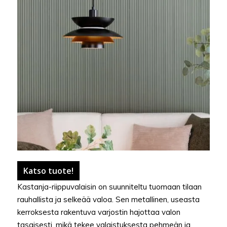
Katso tuote!
Kastanja-riippuvalaisin on suunniteltu tuomaan tilaan
rauhallista ja selkeää valoa. Sen metallinen, useasta
kerroksesta rakentuva varjostin hajottaa valon
tasaisesti, mikä tekee valaistuksesta pehmeän ja