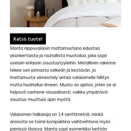
Katso tuote!
Manta riippuvalaisin mattamustana edustaa
yksinkertaista ja rauhallista muotoilua, joka sopii
useisiin erilaisiin sisustustyyleihin. Metallinen rakenne
tekee sen pinnasta selkeän ja kestävän, ja
mattamusta viimeistely antaa valaisimelle hillityn
mutta huolitellun ilmeen. Muoto on ajaton, joten se ei
helposti vanhene visuaalisesti, vaikka ympäröivä
sisustus muuttuisi ajan myötä.
Valaisimen halkaisija on 14 senttimetriä, minkä
ansiosta se toimii kompaktina vaihtoehtona myös
pienissä tiloissa. Manta sopii esimerkiksi keittiön