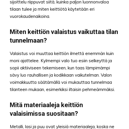
sijoittelu riippuvat siitä, kuinka paljon luonnonvaloa
tilaan tulee ja miten keittiötä käytetään eri
vuorokaudenaikoina.
Miten keittiön valaistus vaikuttaa tilan
tunnelmaan?
Valaistus voi muuttaa keittiön ilmettä enemmän kuin
moni ajattelee. Kylmempi valo tuo esiin selkeyttä ja
sopii aktiiviseen tekemiseen, kun taas lämpimämpi
sävy luo rauhallisen ja kodikkaan vaikutelman. Valon
voimakkuutta säätämällä voi mukauttaa tunnelmaa
tilanteen mukaan, esimerkiksi iltaisin pehmeämmäksi.
Mitä materiaaleja keittiön
valaisimissa suositaan?
Metalli, lasi ja puu ovat yleisiä materiaaleja, koska ne