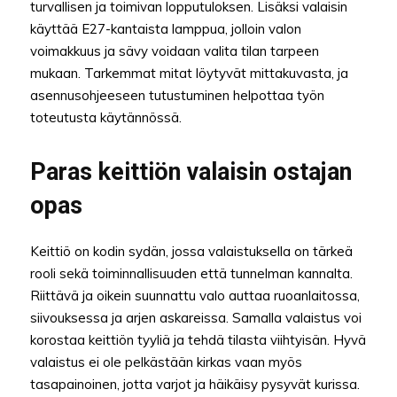
turvallisen ja toimivan lopputuloksen. Lisäksi valaisin
käyttää E27-kantaista lamppua, jolloin valon
voimakkuus ja sävy voidaan valita tilan tarpeen
mukaan. Tarkemmat mitat löytyvät mittakuvasta, ja
asennusohjeeseen tutustuminen helpottaa työn
toteutusta käytännössä.
Paras keittiön valaisin ostajan
opas
Keittiö on kodin sydän, jossa valaistuksella on tärkeä
rooli sekä toiminnallisuuden että tunnelman kannalta.
Riittävä ja oikein suunnattu valo auttaa ruoanlaitossa,
siivouksessa ja arjen askareissa. Samalla valaistus voi
korostaa keittiön tyyliä ja tehdä tilasta viihtyisän. Hyvä
valaistus ei ole pelkästään kirkas vaan myös
tasapainoinen, jotta varjot ja häikäisy pysyvät kurissa.