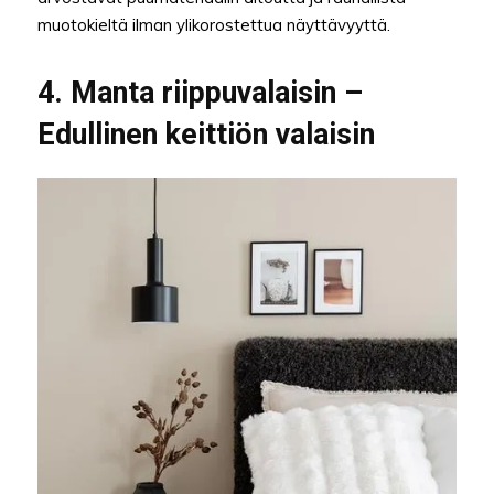
muotokieltä ilman ylikorostettua näyttävyyttä.
4. Manta riippuvalaisin –
Edullinen keittiön valaisin