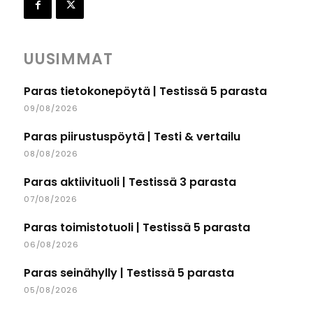
UUSIMMAT
Paras tietokonepöytä | Testissä 5 parasta
09/08/2026
Paras piirustuspöytä | Testi & vertailu
08/08/2026
Paras aktiivituoli | Testissä 3 parasta
07/08/2026
Paras toimistotuoli | Testissä 5 parasta
06/08/2026
Paras seinähylly | Testissä 5 parasta
05/08/2026