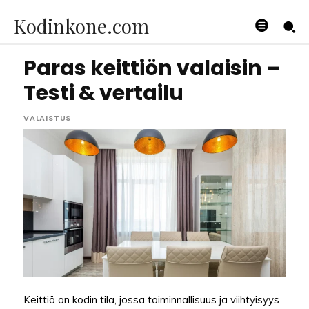
Kodinkone.com
Paras keittiön valaisin –
Testi & vertailu
VALAISTUS
Keittiö on kodin tila, jossa toiminnallisuus ja viihtyisyys