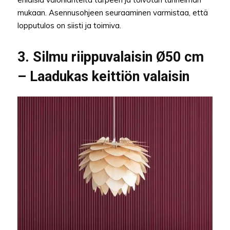
mukaan. Asennusohjeen seuraaminen varmistaa, että
lopputulos on siisti ja toimiva.
3. Silmu riippuvalaisin Ø50 cm
– Laadukas keittiön valaisin