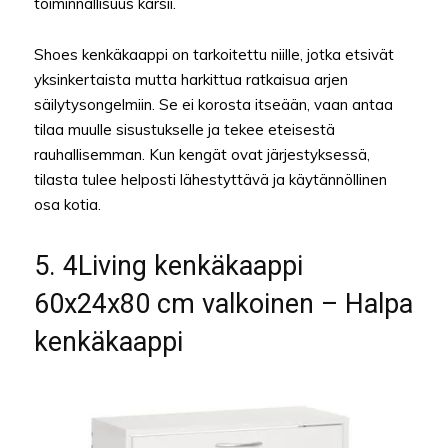
toiminnallisuus kärsii.
Shoes kenkäkaappi on tarkoitettu niille, jotka etsivät
yksinkertaista mutta harkittua ratkaisua arjen
säilytysongelmiin. Se ei korosta itseään, vaan antaa
tilaa muulle sisustukselle ja tekee eteisestä
rauhallisemman. Kun kengät ovat järjestyksessä,
tilasta tulee helposti lähestyttävä ja käytännöllinen
osa kotia.
5. 4Living kenkäkaappi
60x24x80 cm valkoinen – Halpa
kenkäkaappi