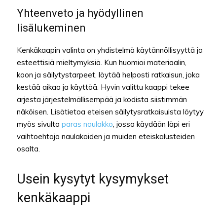
Yhteenveto ja hyödyllinen
lisälukeminen
Kenkäkaapin valinta on yhdistelmä käytännöllisyyttä ja
esteettisiä mieltymyksiä. Kun huomioi materiaalin,
koon ja säilytystarpeet, löytää helposti ratkaisun, joka
kestää aikaa ja käyttöä. Hyvin valittu kaappi tekee
arjesta järjestelmällisempää ja kodista siistimmän
näköisen. Lisätietoa eteisen säilytysratkaisuista löytyy
myös sivulta
paras naulakko
, jossa käydään läpi eri
vaihtoehtoja naulakoiden ja muiden eteiskalusteiden
osalta.
Usein kysytyt kysymykset
kenkäkaappi