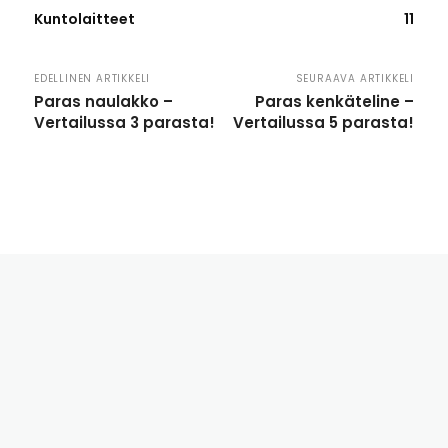
Kuntolaitteet
11
EDELLINEN ARTIKKELI
SEURAAVA ARTIKKELI
Paras naulakko –
Paras kenkäteline –
Vertailussa 3 parasta!
Vertailussa 5 parasta!