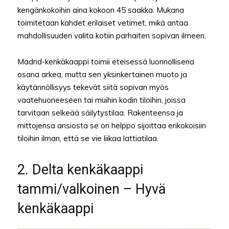
kengänkokoihin aina kokoon 45 saakka. Mukana
toimitetaan kahdet erilaiset vetimet, mikä antaa
mahdollisuuden valita kotiin parhaiten sopivan ilmeen.
Madrid-kenkäkaappi toimii eteisessä luonnollisena
osana arkea, mutta sen yksinkertainen muoto ja
käytännöllisyys tekevät siitä sopivan myös
vaatehuoneeseen tai muihin kodin tiloihin, joissa
tarvitaan selkeää säilytystilaa. Rakenteensa ja
mittojensa ansiosta se on helppo sijoittaa erikokoisiin
tiloihin ilman, että se vie liikaa lattiatilaa.
2. Delta kenkäkaappi
tammi/valkoinen – Hyvä
kenkäkaappi