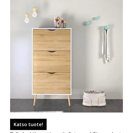
Katso tuote!