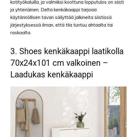
kotityökaluilla, ja valmiiksi koottuna lopputulos on siisti
ja yhtenäinen. Delta kenkäkaappi tarjoaa
käytännöllisen tavan säilyttää jalkineita siistissä
järjestyksessä ilman, että tila tuntuu ahtaalta tai
raskaalta.
3. Shoes kenkäkaappi laatikolla
70x24x101 cm valkoinen –
Laadukas kenkäkaappi