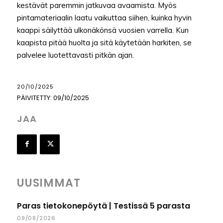
kestävät paremmin jatkuvaa avaamista. Myös
pintamateriaalin laatu vaikuttaa siihen, kuinka hyvin
kaappi säilyttää ulkonäkönsä vuosien varrella. Kun
kaapista pitää huolta ja sitä käytetään harkiten, se
palvelee luotettavasti pitkän ajan.
20/10/2025
PÄIVITETTY:
09/10/2025
JAA
UUSIMMAT
Paras tietokonepöytä | Testissä 5 parasta
09/08/2026