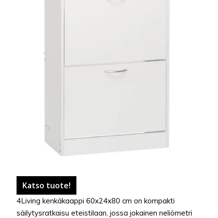
Katso tuote!
4Living kenkäkaappi 60x24x80 cm on kompakti
säilytysratkaisu eteistilaan, jossa jokainen neliömetri