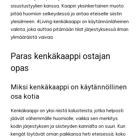
sisustustyylien kanssa. Kaapin yksinkertainen muoto
pitää huomion selkeydessä ja antaa eteiselle siistin
yleisilmeen. 4Living-kenkäkaappi on käytännönläheinen
valinta, joka auttaa pitämään tilat järjestyksessä ilman
ylimääräistä vaivaa.
Paras kenkäkaappi ostajan
opas
Miksi kenkäkaappi on käytännöllinen
osa kotia
Kenkäkaappi on yksi niistä kalusteista, jotka helposti
jäävät vähemmälle huomiolle, vaikka sen merkitys
kodin järjestyksen ja siisteyden kannalta on suuri. Kun
kengät löytävät oman paikkansa heti eteisessä, koko