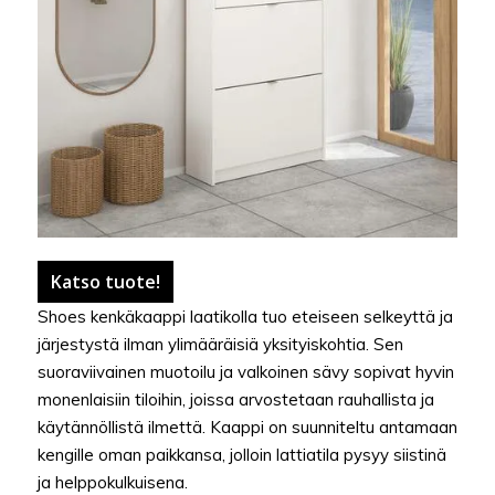
Katso tuote!
Shoes kenkäkaappi laatikolla tuo eteiseen selkeyttä ja
järjestystä ilman ylimääräisiä yksityiskohtia. Sen
suoraviivainen muotoilu ja valkoinen sävy sopivat hyvin
monenlaisiin tiloihin, joissa arvostetaan rauhallista ja
käytännöllistä ilmettä. Kaappi on suunniteltu antamaan
kengille oman paikkansa, jolloin lattiatila pysyy siistinä
ja helppokulkuisena.