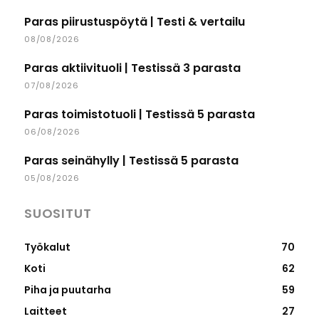
Paras piirustuspöytä | Testi & vertailu
08/08/2026
Paras aktiivituoli | Testissä 3 parasta
07/08/2026
Paras toimistotuoli | Testissä 5 parasta
06/08/2026
Paras seinähylly | Testissä 5 parasta
05/08/2026
SUOSITUT
Työkalut
70
Koti
62
Piha ja puutarha
59
Laitteet
27