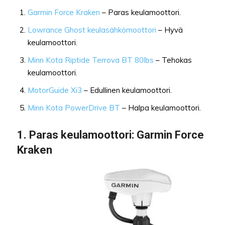
Garmin Force Kraken
– Paras keulamoottori.
Lowrance Ghost keulasähkömoottori
– Hyvä
keulamoottori.
Minn Kota Riptide Terrova BT 80lbs
– Tehokas
keulamoottori.
MotorGuide Xi3
– Edullinen keulamoottori.
Minn Kota PowerDrive BT
– Halpa keulamoottori.
1.
Paras keulamoottori:
Garmin Force
Kraken