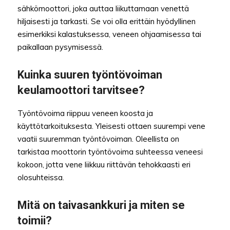
sähkömoottori, joka auttaa liikuttamaan venettä
hiljaisesti ja tarkasti. Se voi olla erittäin hyödyllinen
esimerkiksi kalastuksessa, veneen ohjaamisessa tai
paikallaan pysymisessä.
Kuinka suuren työntövoiman
keulamoottori tarvitsee?
Työntövoima riippuu veneen koosta ja
käyttötarkoituksesta. Yleisesti ottaen suurempi vene
vaatii suuremman työntövoiman. Oleellista on
tarkistaa moottorin työntövoima suhteessa veneesi
kokoon, jotta vene liikkuu riittävän tehokkaasti eri
olosuhteissa.
Mitä on taivasankkuri ja miten se
toimii?