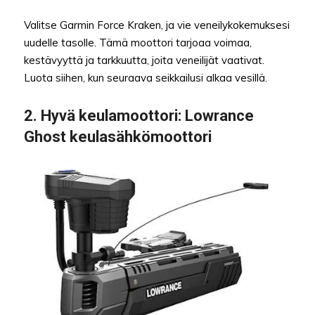
Valitse Garmin Force Kraken, ja vie veneilykokemuksesi
uudelle tasolle. Tämä moottori tarjoaa voimaa,
kestävyyttä ja tarkkuutta, joita veneilijät vaativat.
Luota siihen, kun seuraava seikkailusi alkaa vesillä.
2.
Hyvä keulamoottori:
Lowrance
Ghost keulasähkömoottori