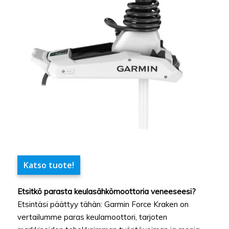
Katso tuote!
Etsitkö parasta keulasähkömoottoria veneeseesi?
Etsintäsi päättyy tähän: Garmin Force Kraken on
vertailumme paras keulamoottori, tarjoten