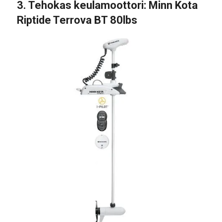
3.
Tehokas keulamoottori:
Minn Kota
Riptide Terrova BT 80lbs