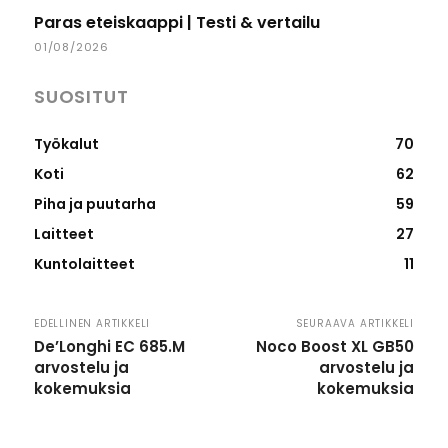
Paras eteiskaappi | Testi & vertailu
01/08/2026
SUOSITUT
Työkalut
70
Koti
62
Piha ja puutarha
59
Laitteet
27
Kuntolaitteet
11
EDELLINEN ARTIKKELI
SEURAAVA ARTIKKELI
De’Longhi EC 685.M
Noco Boost XL GB50
arvostelu ja
arvostelu ja
kokemuksia
kokemuksia