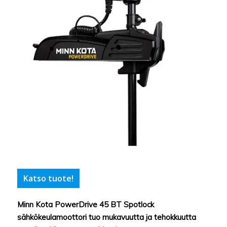
Katso tuote!
Minn Kota PowerDrive 45 BT Spotlock
sähkökeulamoottori tuo mukavuutta ja tehokkuutta