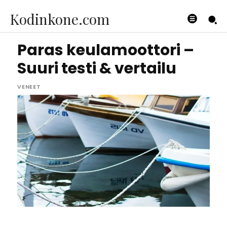
Kodinkone.com
Paras keulamoottori –
Suuri testi & vertailu
VENEET