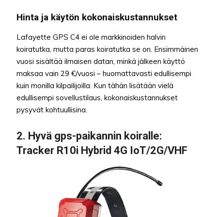
Hinta ja käytön kokonaiskustannukset
Lafayette GPS C4 ei ole markkinoiden halvin
koiratutka, mutta paras koiratutka se on. Ensimmäinen
vuosi sisältää ilmaisen datan, minkä jälkeen käyttö
maksaa vain 29 €/vuosi – huomattavasti edullisempi
kuin monilla kilpailijoilla. Kun tähän lisätään vielä
edullisempi sovellustilaus, kokonaiskustannukset
pysyvät kohtuullisina.
2.
Hyvä gps-paikannin koiralle
:
Tracker R10i Hybrid 4G IoT/2G/VHF