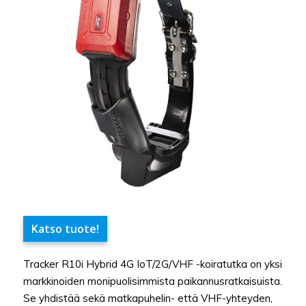
Katso tuote!
Tracker R10i Hybrid 4G IoT/2G/VHF -koiratutka on yksi
markkinoiden monipuolisimmista paikannusratkaisuista.
Se yhdistää sekä matkapuhelin- että VHF-yhteyden,