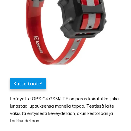
Katso tuote!
Lafayette GPS C4 GSM/LTE on paras koiratutka, joka
lunastaa lupauksensa monella tapaa. Testissä laite
vakuutti erityisesti keveydellään, akun kestollaan ja
tarkkuudellaan.