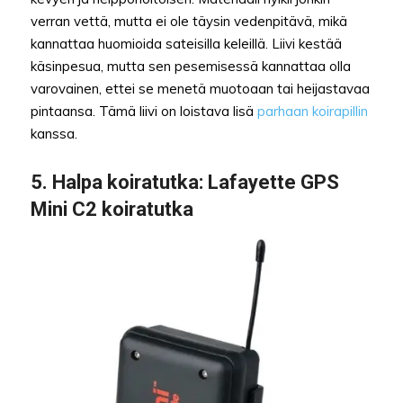
verran vettä, mutta ei ole täysin vedenpitävä, mikä
kannattaa huomioida sateisilla keleillä. Liivi kestää
käsinpesua, mutta sen pesemisessä kannattaa olla
varovainen, ettei se menetä muotoaan tai heijastavaa
pintaansa. Tämä liivi on loistava lisä
parhaan koirapillin
kanssa.
5.
Halpa koiratutka
: Lafayette GPS
Mini C2 koiratutka