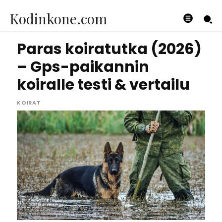
Kodinkone.com
Paras koiratutka (2026)
– Gps-paikannin
koiralle testi & vertailu
KOIRAT