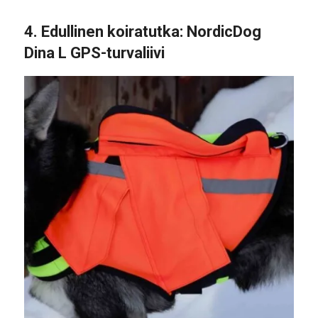
4.
Edullinen koiratutka
: NordicDog
Dina L GPS-turvaliivi