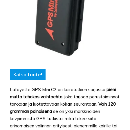
Katso tuote!
Lafayette GPS Mini C2 on koiratutkien sarjassa
pieni
mutta tehokas vaihtoehto
, joka tarjoaa perustoiminnot
tarkkaan ja luotettavaan koiran seurantaan.
Vain 120
gramman painoisena
se on yksi markkinoiden
kevyimmistä GPS-tutkista, mikä tekee siitä
erinomaisen valinnan erityisesti pienemmille koirille tai