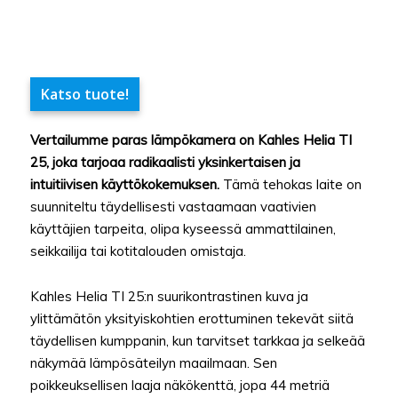
Katso tuote!
Vertailumme paras lämpökamera on Kahles Helia TI
25, joka tarjoaa radikaalisti yksinkertaisen ja
intuitiivisen käyttökokemuksen.
Tämä tehokas laite on
suunniteltu täydellisesti vastaamaan vaativien
käyttäjien tarpeita, olipa kyseessä ammattilainen,
seikkailija tai kotitalouden omistaja.
Kahles Helia TI 25:n suurikontrastinen kuva ja
ylittämätön yksityiskohtien erottuminen tekevät siitä
täydellisen kumppanin, kun tarvitset tarkkaa ja selkeää
näkymää lämpösäteilyn maailmaan. Sen
poikkeuksellisen laaja näkökenttä, jopa 44 metriä