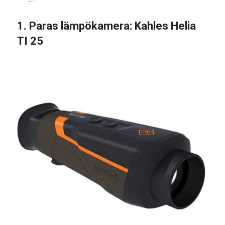
1. Paras lämpökamera: Kahles Helia
TI 25