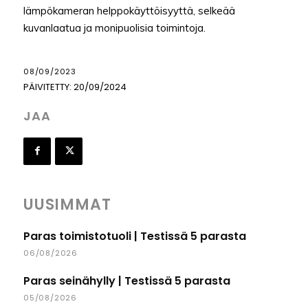
lämpökameran helppokäyttöisyyttä, selkeää
kuvanlaatua ja monipuolisia toimintoja.
08/09/2023
PÄIVITETTY:
20/09/2024
JAA
UUSIMMAT
Paras toimistotuoli | Testissä 5 parasta
06/08/2026
Paras seinähylly | Testissä 5 parasta
05/08/2026