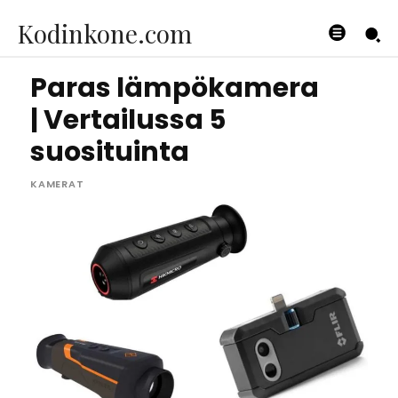
Kodinkone.com
Paras lämpökamera
| Vertailussa 5
suosituinta
KAMERAT