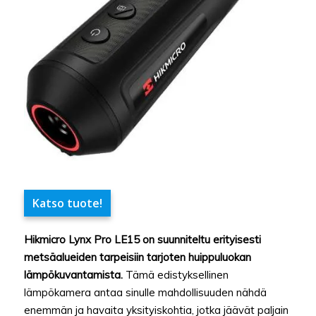
Katso tuote!
Hikmicro Lynx Pro LE15 on suunniteltu erityisesti
metsäalueiden tarpeisiin tarjoten huippuluokan
lämpökuvantamista.
Tämä edistyksellinen
lämpökamera antaa sinulle mahdollisuuden nähdä
enemmän ja havaita yksityiskohtia, jotka jäävät paljain