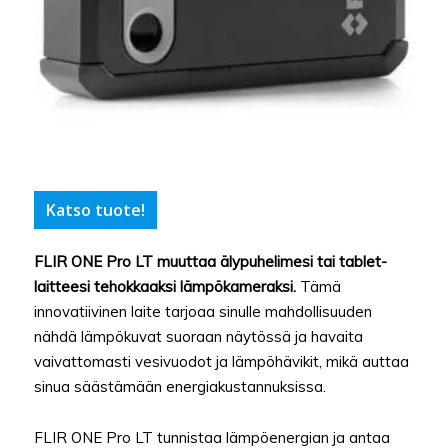
Katso tuote!
FLIR ONE Pro LT muuttaa älypuhelimesi tai tablet-
laitteesi tehokkaaksi lämpökameraksi.
Tämä
innovatiivinen laite tarjoaa sinulle mahdollisuuden
nähdä lämpökuvat suoraan näytössä ja havaita
vaivattomasti vesivuodot ja lämpöhävikit, mikä auttaa
sinua säästämään energiakustannuksissa.
FLIR ONE Pro LT tunnistaa lämpöenergian ja antaa