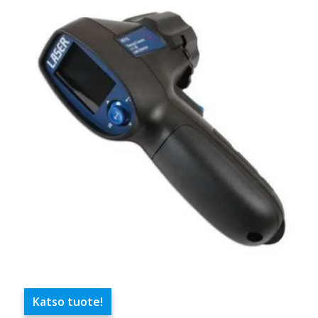
Katso tuote!