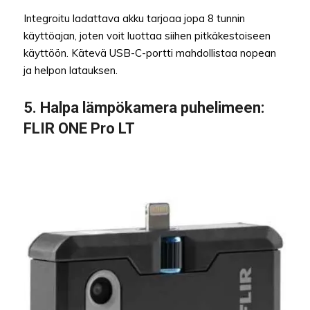
Integroitu ladattava akku tarjoaa jopa 8 tunnin
käyttöajan, joten voit luottaa siihen pitkäkestoiseen
käyttöön. Kätevä USB-C-portti mahdollistaa nopean
ja helpon latauksen.
5. Halpa lämpökamera puhelimeen:
FLIR ONE Pro LT