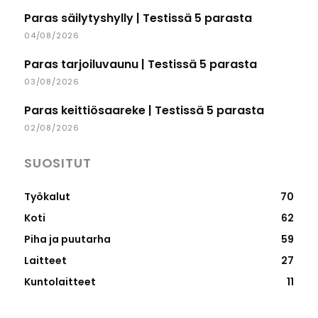
Paras säilytyshylly | Testissä 5 parasta
04/08/2026
Paras tarjoiluvaunu | Testissä 5 parasta
03/08/2026
Paras keittiösaareke | Testissä 5 parasta
02/08/2026
SUOSITUT
Työkalut
70
Koti
62
Piha ja puutarha
59
Laitteet
27
Kuntolaitteet
11