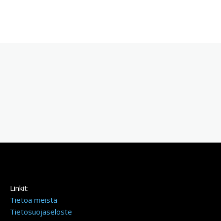
Linkit:
Tietoa meistä
Tietosuojaseloste