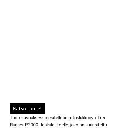
Katso tuote!
Tuotekuvauksessa esitellään rataslukkovyö Tree
Runner P3000 -laskulaitteelle, joka on suunniteltu