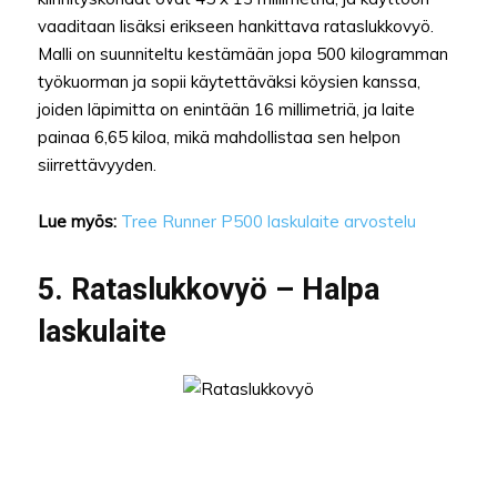
vaaditaan lisäksi erikseen hankittava rataslukkovyö.
Malli on suunniteltu kestämään jopa 500 kilogramman
työkuorman ja sopii käytettäväksi köysien kanssa,
joiden läpimitta on enintään 16 millimetriä, ja laite
painaa 6,65 kiloa, mikä mahdollistaa sen helpon
siirrettävyyden.
Lue myös:
Tree Runner P500 laskulaite arvostelu
5. Rataslukkovyö – Halpa
laskulaite