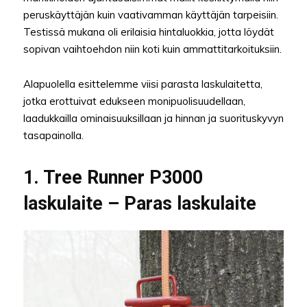
peruskäyttäjän kuin vaativamman käyttäjän tarpeisiin.
Testissä mukana oli erilaisia hintaluokkia, jotta löydät
sopivan vaihtoehdon niin koti kuin ammattitarkoituksiin.
Alapuolella esittelemme viisi parasta laskulaitetta,
jotka erottuivat edukseen monipuolisuudellaan,
laadukkailla ominaisuuksillaan ja hinnan ja suorituskyvyn
tasapainolla.
1. Tree Runner P3000
laskulaite – Paras laskulaite