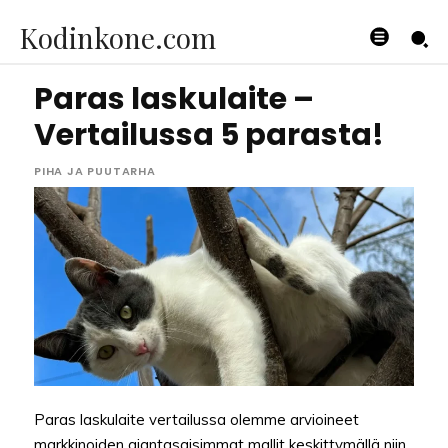
Kodinkone.com
Paras laskulaite –
Vertailussa 5 parasta!
PIHA JA PUUTARHA
Paras laskulaite vertailussa olemme arvioineet
markkinoiden ajantasaisimmat mallit keskittymällä niin