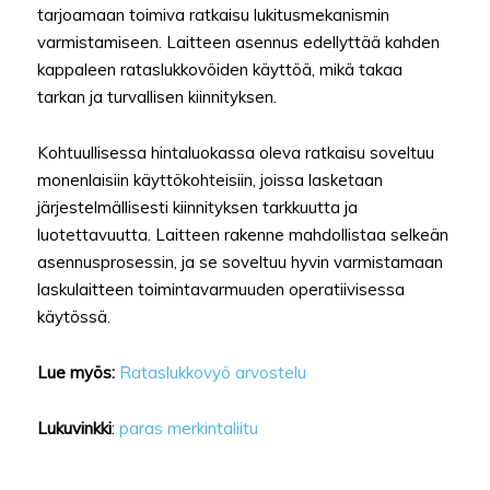
tarjoamaan toimiva ratkaisu lukitusmekanismin
varmistamiseen. Laitteen asennus edellyttää kahden
kappaleen rataslukkovöiden käyttöä, mikä takaa
tarkan ja turvallisen kiinnityksen.
Kohtuullisessa hintaluokassa oleva ratkaisu soveltuu
monenlaisiin käyttökohteisiin, joissa lasketaan
järjestelmällisesti kiinnityksen tarkkuutta ja
luotettavuutta. Laitteen rakenne mahdollistaa selkeän
asennusprosessin, ja se soveltuu hyvin varmistamaan
laskulaitteen toimintavarmuuden operatiivisessa
käytössä.
Lue myös:
Rataslukkovyö arvostelu
Lukuvinkki
:
paras merkintaliitu