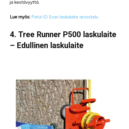
ja kestävyyttä.
Lue myös:
Petzl ID Evac laskulaite arvostelu
4. Tree Runner P500 laskulaite
– Edullinen laskulaite