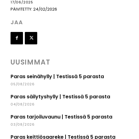
17/06/2025
PÄIVITETTY:
24/02/2026
JAA
UUSIMMAT
Paras seinähylly | Testissä 5 parasta
05/08/2026
Paras säilytyshylly | Testissä 5 parasta
04/08/2026
Paras tarjoiluvaunu | Testissä 5 parasta
03/08/2026
Paras keittiösaareke | Testissä 5 parasta