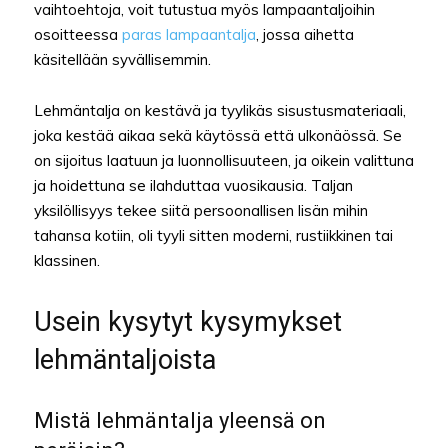
vaihtoehtoja, voit tutustua myös lampaantaljoihin
osoitteessa
paras lampaantalja
, jossa aihetta
käsitellään syvällisemmin.
Lehmäntalja on kestävä ja tyylikäs sisustusmateriaali,
joka kestää aikaa sekä käytössä että ulkonäössä. Se
on sijoitus laatuun ja luonnollisuuteen, ja oikein valittuna
ja hoidettuna se ilahduttaa vuosikausia. Taljan
yksilöllisyys tekee siitä persoonallisen lisän mihin
tahansa kotiin, oli tyyli sitten moderni, rustiikkinen tai
klassinen.
Usein kysytyt kysymykset
lehmäntaljoista
Mistä lehmäntalja yleensä on