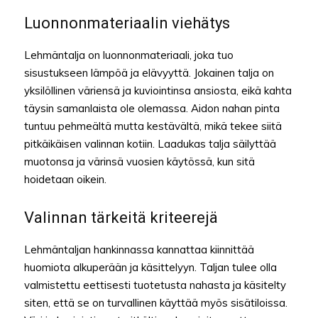
Luonnonmateriaalin viehätys
Lehmäntalja on luonnonmateriaali, joka tuo
sisustukseen lämpöä ja elävyyttä. Jokainen talja on
yksilöllinen väriensä ja kuviointinsa ansiosta, eikä kahta
täysin samanlaista ole olemassa. Aidon nahan pinta
tuntuu pehmeältä mutta kestävältä, mikä tekee siitä
pitkäikäisen valinnan kotiin. Laadukas talja säilyttää
muotonsa ja värinsä vuosien käytössä, kun sitä
hoidetaan oikein.
Valinnan tärkeitä kriteerejä
Lehmäntaljan hankinnassa kannattaa kiinnittää
huomiota alkuperään ja käsittelyyn. Taljan tulee olla
valmistettu eettisesti tuotetusta nahasta ja käsitelty
siten, että se on turvallinen käyttää myös sisätiloissa.