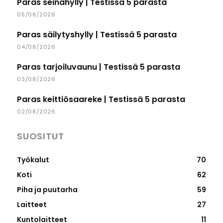
Paras seinähylly | Testissä 5 parasta
05/08/2026
Paras säilytyshylly | Testissä 5 parasta
04/08/2026
Paras tarjoiluvaunu | Testissä 5 parasta
03/08/2026
Paras keittiösaareke | Testissä 5 parasta
02/08/2026
SUOSITUT
Työkalut
70
Koti
62
Piha ja puutarha
59
Laitteet
27
Kuntolaitteet
11