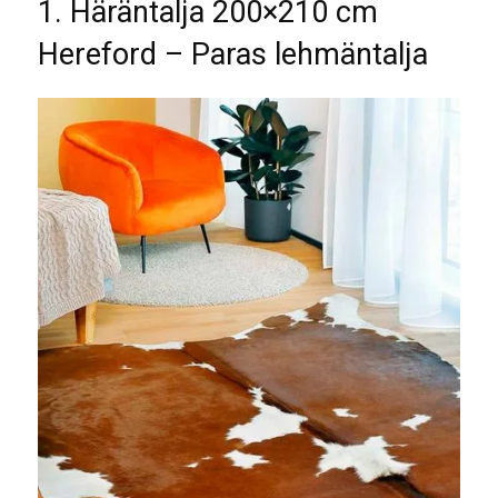
1. Häräntalja 200×210 cm
Hereford – Paras lehmäntalja