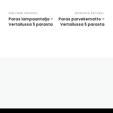
EDELLINEN ARTIKKELI
SEURAAVA ARTIKKELI
Paras lampaantalja –
Paras parvekematto –
Vertailussa 5 parasta
Vertailussa 5 parasta