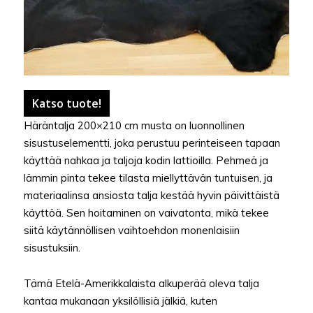
Katso tuote!
Häräntalja 200×210 cm musta on luonnollinen
sisustuselementti, joka perustuu perinteiseen tapaan
käyttää nahkaa ja taljoja kodin lattioilla. Pehmeä ja
lämmin pinta tekee tilasta miellyttävän tuntuisen, ja
materiaalinsa ansiosta talja kestää hyvin päivittäistä
käyttöä. Sen hoitaminen on vaivatonta, mikä tekee
siitä käytännöllisen vaihtoehdon monenlaisiin
sisustuksiin.
Tämä Etelä-Amerikkalaista alkuperää oleva talja
kantaa mukanaan yksilöllisiä jälkiä, kuten