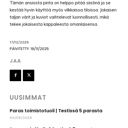
Tämän ansiosta pinta on helppo pitää siistinä ja se
kestää hyvin käyttöä myös vilkkaissa tiloissa. Jokaisen
taljan värit ja kuviot vaihtelevat luonnollisesti, mikä
tekee jokaisesta kappaleesta omanlaisensa.
17/12/2025
PÄIVITETTY:
19/11/2025
JAA
UUSIMMAT
Paras toimistotuoli | Testissä 5 parasta
06/08/2026