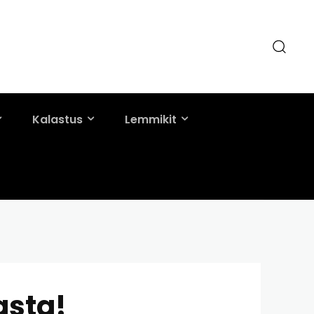
Kalastus
Lemmikit
asta!