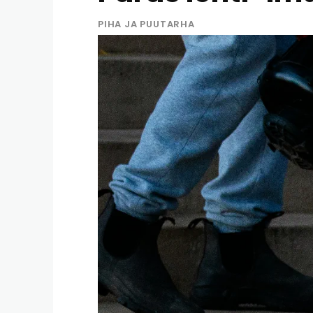
PIHA JA PUUTARHA