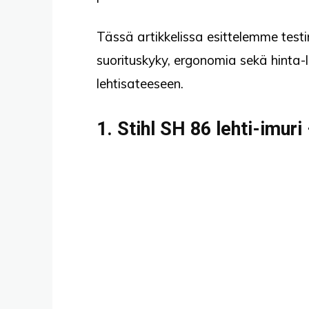
Tässä artikkelissa esittelemme testin
suorituskyky, ergonomia sekä hinta-l
lehtisateeseen.
1. Stihl SH 86 lehti-imuri