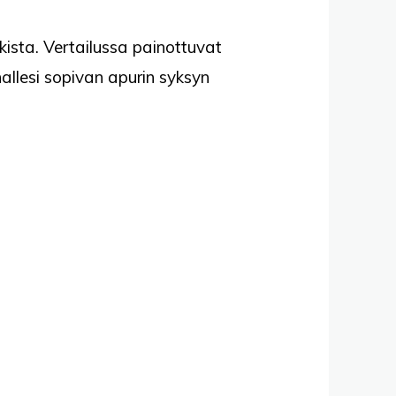
okista. Vertailussa painottuvat
hallesi sopivan apurin syksyn