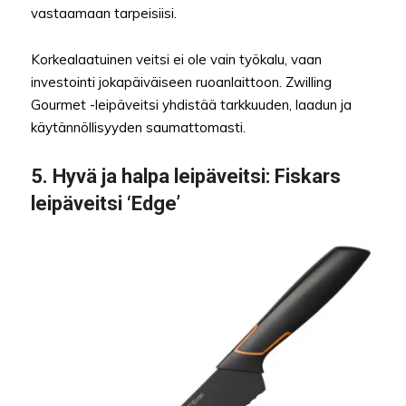
vastaamaan tarpeisiisi.
Korkealaatuinen veitsi ei ole vain työkalu, vaan
investointi jokapäiväiseen ruoanlaittoon. Zwilling
Gourmet -leipäveitsi yhdistää tarkkuuden, laadun ja
käytännöllisyyden saumattomasti.
5.
Hyvä ja halpa leipäveitsi
: Fiskars
leipäveitsi ‘Edge’