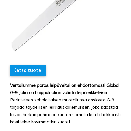
Katso tuote!
Vertailumme paras leipäveitsi on ehdottomasti Global
G-9, joka on huippuluokan valinta leipäleikkeleisiin.
Perinteisen sahalaitaisen muotoilunsa ansiosta G-9
tarjoaa täydellisen leikkauskokemuksen, joka säästää
leivän herkän pehmeän kuoren samalla kun tehokkaasti
käsittelee kovimmatkin kuoret.