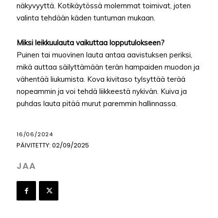
näkyvyyttä. Kotikäytössä molemmat toimivat, joten
valinta tehdään käden tuntuman mukaan.
Miksi leikkuulauta vaikuttaa lopputulokseen?
Puinen tai muovinen lauta antaa aavistuksen periksi,
mikä auttaa säilyttämään terän hampaiden muodon ja
vähentää liukumista. Kova kivitaso tylsyttää terää
nopeammin ja voi tehdä liikkeestä nykivän. Kuiva ja
puhdas lauta pitää murut paremmin hallinnassa.
16/06/2024
PÄIVITETTY:
02/09/2025
JAA