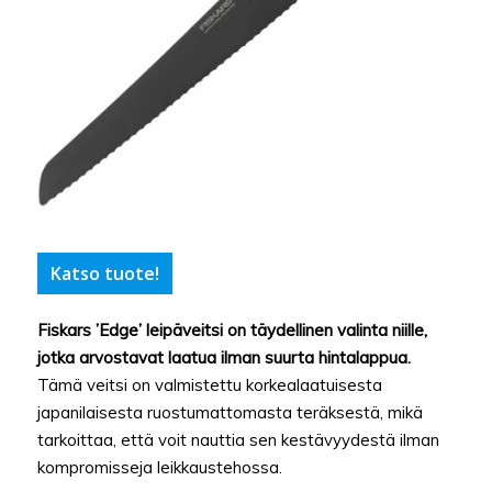
Katso tuote!
Fiskars ’Edge’ leipäveitsi on täydellinen valinta niille,
jotka arvostavat laatua ilman suurta hintalappua.
Tämä veitsi on valmistettu korkealaatuisesta
japanilaisesta ruostumattomasta teräksestä, mikä
tarkoittaa, että voit nauttia sen kestävyydestä ilman
kompromisseja leikkaustehossa.