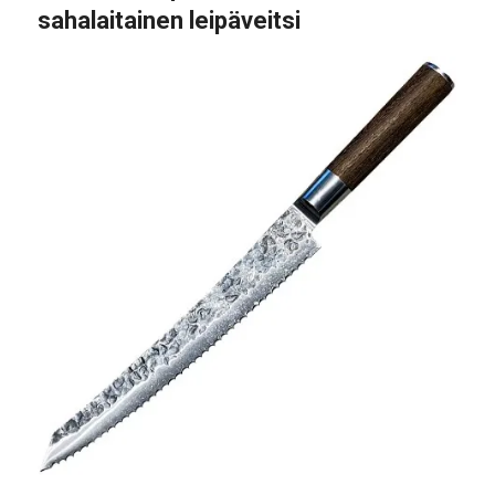
sahalaitainen leipäveitsi