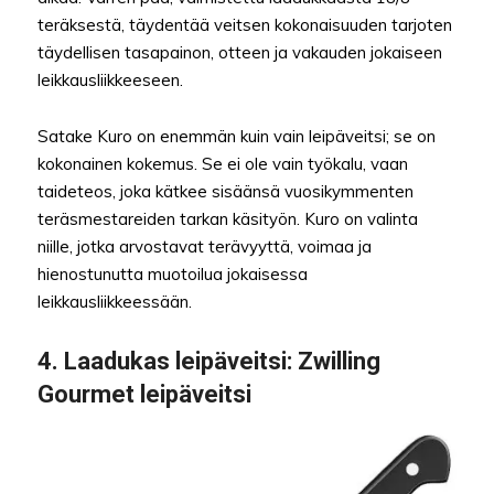
teräksestä, täydentää veitsen kokonaisuuden tarjoten
täydellisen tasapainon, otteen ja vakauden jokaiseen
leikkausliikkeeseen.
Satake Kuro on enemmän kuin vain leipäveitsi; se on
kokonainen kokemus. Se ei ole vain työkalu, vaan
taideteos, joka kätkee sisäänsä vuosikymmenten
teräsmestareiden tarkan käsityön. Kuro on valinta
niille, jotka arvostavat terävyyttä, voimaa ja
hienostunutta muotoilua jokaisessa
leikkausliikkeessään.
4.
Laadukas leipäveitsi
: Zwilling
Gourmet leipäveitsi