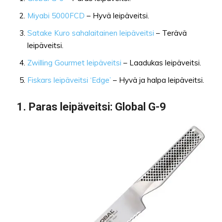
Miyabi 5000FCD
– Hyvä leipäveitsi.
Satake Kuro sahalaitainen leipäveitsi
– Terävä
leipäveitsi.
Zwilling Gourmet leipäveitsi
– Laadukas leipäveitsi.
Fiskars leipäveitsi ‘Edge’
– Hyvä ja halpa leipäveitsi.
1.
Paras leipäveitsi
: Global G-9