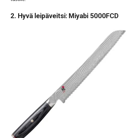
2.
Hyvä leipäveitsi
: Miyabi 5000FCD