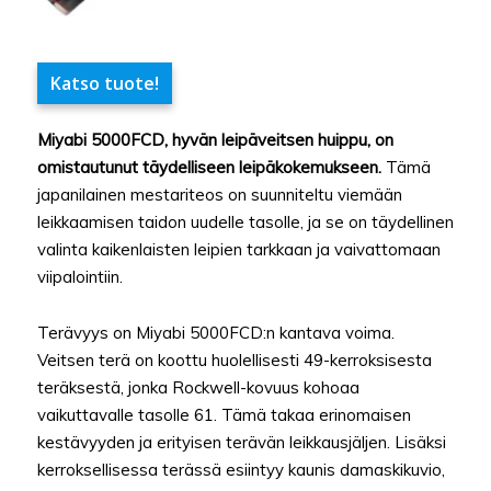
Katso tuote!
Miyabi 5000FCD, hyvän leipäveitsen huippu, on
omistautunut täydelliseen leipäkokemukseen.
Tämä
japanilainen mestariteos on suunniteltu viemään
leikkaamisen taidon uudelle tasolle, ja se on täydellinen
valinta kaikenlaisten leipien tarkkaan ja vaivattomaan
viipalointiin.
Terävyys on Miyabi 5000FCD:n kantava voima.
Veitsen terä on koottu huolellisesti 49-kerroksisesta
teräksestä, jonka Rockwell-kovuus kohoaa
vaikuttavalle tasolle 61. Tämä takaa erinomaisen
kestävyyden ja erityisen terävän leikkausjäljen. Lisäksi
kerroksellisessa terässä esiintyy kaunis damaskikuvio,