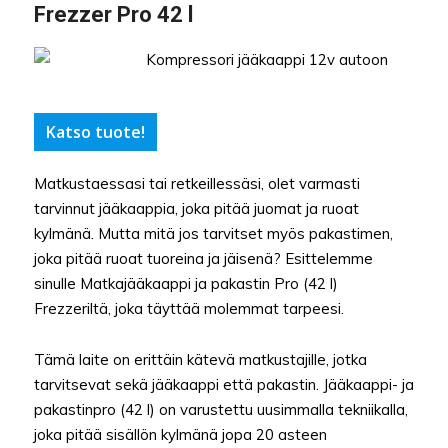
Frezzer Pro 42 l
Katso tuote!
Matkustaessasi tai retkeillessäsi, olet varmasti
tarvinnut jääkaappia, joka pitää juomat ja ruoat
kylmänä. Mutta mitä jos tarvitset myös pakastimen,
joka pitää ruoat tuoreina ja jäisenä? Esittelemme
sinulle Matkajääkaappi ja pakastin Pro (42 l)
Frezzeriltä, joka täyttää molemmat tarpeesi.
Tämä laite on erittäin kätevä matkustajille, jotka
tarvitsevat sekä jääkaappi että pakastin. Jääkaappi- ja
pakastinpro (42 l) on varustettu uusimmalla tekniikalla,
joka pitää sisällön kylmänä jopa 20 asteen