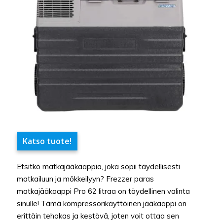
Katso tuote!
Etsitkö matkajääkaappia, joka sopii täydellisesti
matkailuun ja mökkeilyyn? Frezzer paras
matkajääkaappi Pro 62 litraa on täydellinen valinta
sinulle! Tämä kompressorikäyttöinen jääkaappi on
erittäin tehokas ja kestävä, joten voit ottaa sen