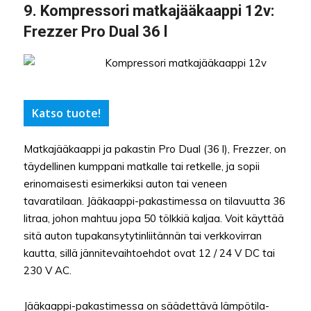
9. Kompressori matkajääkaappi 12v:
Frezzer Pro Dual 36 l
Katso tuote!
Matkajääkaappi ja pakastin Pro Dual (36 l), Frezzer, on
täydellinen kumppani matkalle tai retkelle, ja sopii
erinomaisesti esimerkiksi auton tai veneen
tavaratilaan. Jääkaappi-pakastimessa on tilavuutta 36
litraa, johon mahtuu jopa 50 tölkkiä kaljaa. Voit käyttää
sitä auton tupakansytytinliitännän tai verkkovirran
kautta, sillä jännitevaihtoehdot ovat 12 / 24 V DC tai
230 V AC.
Jääkaappi-pakastimessa on säädettävä lämpötila-