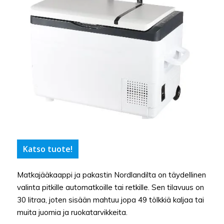
Katso tuote!
Matkajääkaappi ja pakastin Nordlandilta on täydellinen
valinta pitkille automatkoille tai retkille. Sen tilavuus on
30 litraa, joten sisään mahtuu jopa 49 tölkkiä kaljaa tai
muita juomia ja ruokatarvikkeita.