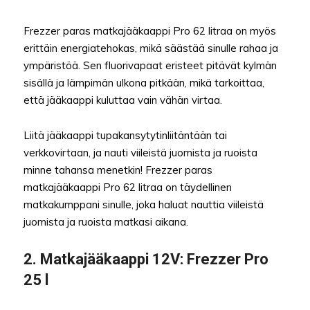
Frezzer paras matkajääkaappi Pro 62 litraa on myös
erittäin energiatehokas, mikä säästää sinulle rahaa ja
ympäristöä. Sen fluorivapaat eristeet pitävät kylmän
sisällä ja lämpimän ulkona pitkään, mikä tarkoittaa,
että jääkaappi kuluttaa vain vähän virtaa.
Liitä jääkaappi tupakansytytinliitäntään tai
verkkovirtaan, ja nauti viileistä juomista ja ruoista
minne tahansa menetkin! Frezzer paras
matkajääkaappi Pro 62 litraa on täydellinen
matkakumppani sinulle, joka haluat nauttia viileistä
juomista ja ruoista matkasi aikana.
2. Matkajääkaappi 12V: Frezzer Pro
25 l