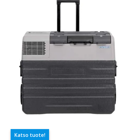
Katso tuote!