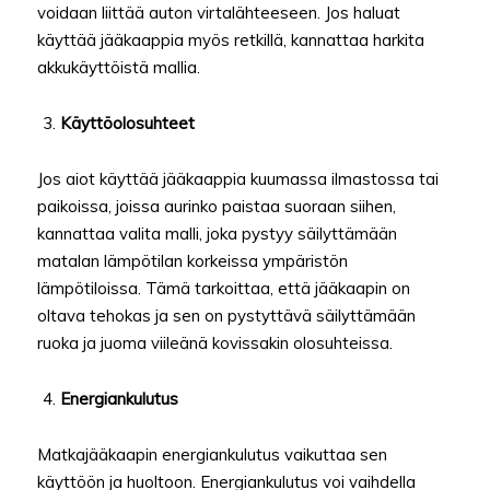
voidaan liittää auton virtalähteeseen. Jos haluat
käyttää jääkaappia myös retkillä, kannattaa harkita
akkukäyttöistä mallia.
Käyttöolosuhteet
Jos aiot käyttää jääkaappia kuumassa ilmastossa tai
paikoissa, joissa aurinko paistaa suoraan siihen,
kannattaa valita malli, joka pystyy säilyttämään
matalan lämpötilan korkeissa ympäristön
lämpötiloissa. Tämä tarkoittaa, että jääkaapin on
oltava tehokas ja sen on pystyttävä säilyttämään
ruoka ja juoma viileänä kovissakin olosuhteissa.
Energiankulutus
Matkajääkaapin energiankulutus vaikuttaa sen
käyttöön ja huoltoon. Energiankulutus voi vaihdella