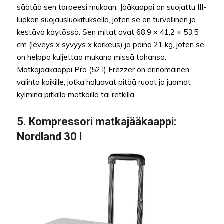
säätää sen tarpeesi mukaan. Jääkaappi on suojattu III-
luokan suojausluokituksella, joten se on turvallinen ja
kestävä käytössä. Sen mitat ovat 68,9 × 41,2 × 53,5
cm (leveys x syvyys x korkeus) ja paino 21 kg, joten se
on helppo kuljettaa mukana missä tahansa.
Matkajääkaappi Pro (52 l) Frezzer on erinomainen
valinta kaikille, jotka haluavat pitää ruoat ja juomat
kylminä pitkillä matkoilla tai retkillä.
5. Kompressori matkajääkaappi:
Nordland 30 l