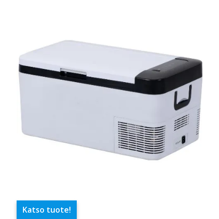
Katso tuote!