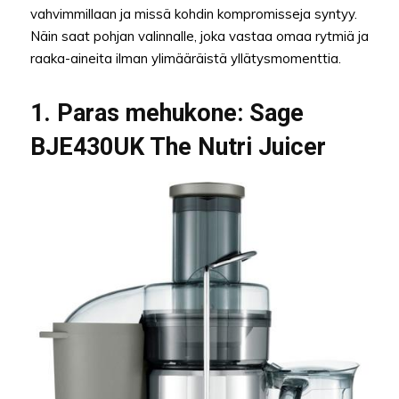
vahvimmillaan ja missä kohdin kompromisseja syntyy.
Näin saat pohjan valinnalle, joka vastaa omaa rytmiä ja
raaka-aineita ilman ylimääräistä yllätysmomenttia.
1. Paras mehukone: Sage
BJE430UK The Nutri Juicer