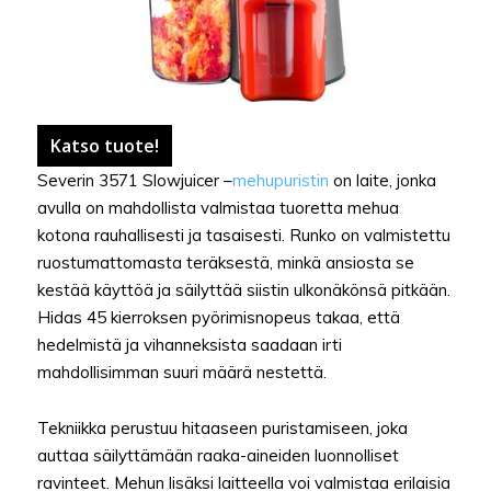
Katso tuote!
Severin 3571 Slowjuicer –
mehupuristin
on laite, jonka
avulla on mahdollista valmistaa tuoretta mehua
kotona rauhallisesti ja tasaisesti. Runko on valmistettu
ruostumattomasta teräksestä, minkä ansiosta se
kestää käyttöä ja säilyttää siistin ulkonäkönsä pitkään.
Hidas 45 kierroksen pyörimisnopeus takaa, että
hedelmistä ja vihanneksista saadaan irti
mahdollisimman suuri määrä nestettä.
Tekniikka perustuu hitaaseen puristamiseen, joka
auttaa säilyttämään raaka-aineiden luonnolliset
ravinteet. Mehun lisäksi laitteella voi valmistaa erilaisia