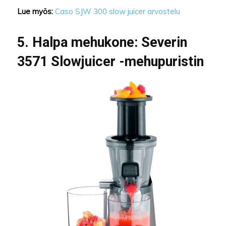
Lue myös:
Caso SJW 300 slow juicer arvostelu
5. Halpa mehukone: Severin
3571 Slowjuicer -mehupuristin