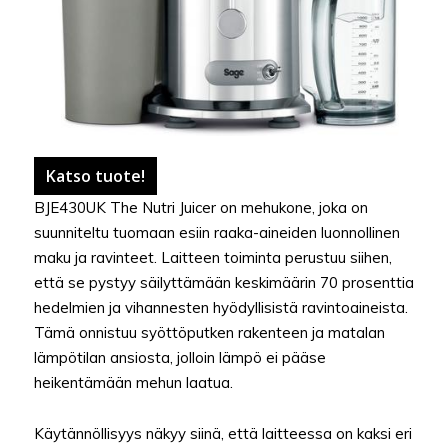
Katso tuote!
BJE430UK The Nutri Juicer on mehukone, joka on
suunniteltu tuomaan esiin raaka-aineiden luonnollinen
maku ja ravinteet. Laitteen toiminta perustuu siihen,
että se pystyy säilyttämään keskimäärin 70 prosenttia
hedelmien ja vihannesten hyödyllisistä ravintoaineista.
Tämä onnistuu syöttöputken rakenteen ja matalan
lämpötilan ansiosta, jolloin lämpö ei pääse
heikentämään mehun laatua.
Käytännöllisyys näkyy siinä, että laitteessa on kaksi eri