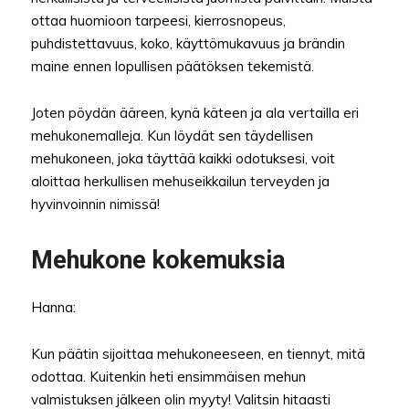
ottaa huomioon tarpeesi, kierrosnopeus,
puhdistettavuus, koko, käyttömukavuus ja brändin
maine ennen lopullisen päätöksen tekemistä.
Joten pöydän ääreen, kynä käteen ja ala vertailla eri
mehukonemalleja. Kun löydät sen täydellisen
mehukoneen, joka täyttää kaikki odotuksesi, voit
aloittaa herkullisen mehuseikkailun terveyden ja
hyvinvoinnin nimissä!
Mehukone kokemuksia
Hanna:
Kun päätin sijoittaa mehukoneeseen, en tiennyt, mitä
odottaa. Kuitenkin heti ensimmäisen mehun
valmistuksen jälkeen olin myyty! Valitsin hitaasti