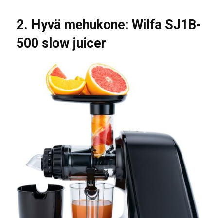
2. Hyvä mehukone: Wilfa SJ1B-
500 slow juicer