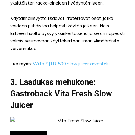
yksittäisten raaka-aineiden hyödyntämiseen.
Käytännöllisyyttä lisäävät irrotettavat osat, jotka
voidaan puhdistaa helposti käytön jälkeen. Näin
laitteen huolto pysyy yksinkertaisena ja se on nopeasti
valmis seuraavaan käyttökertaan ilman ylimääräistä
vaivannäköä.
Lue myös:
Wilfa SJ1B-500 slow juicer arvostelu
3. Laadukas mehukone:
Gastroback Vita Fresh Slow
Juicer