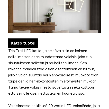
Katso tuote!
Trio Trail LED katto- ja seinävalaisin on kolmen
nelikulmaisen osan muodostama valaisin, joka tuo
sisustukseen selkeän ja rauhallisen ilmeen. Sen
rakenne mahdollistaa osien asentamisen eri kulmiin,
jolloin valon suuntaa voi hienovaraisesti muokata tilan
tarpeiden ja henkilökohtaisten mieltymysten mukaan.
Tämä tekee valaisimesta soveltuvan sekä kattoon
että seinälle asennettavaksi eri huonetiloissa.
Valaisimessa on kiinteä 20 watin LED-valonlähde, joka