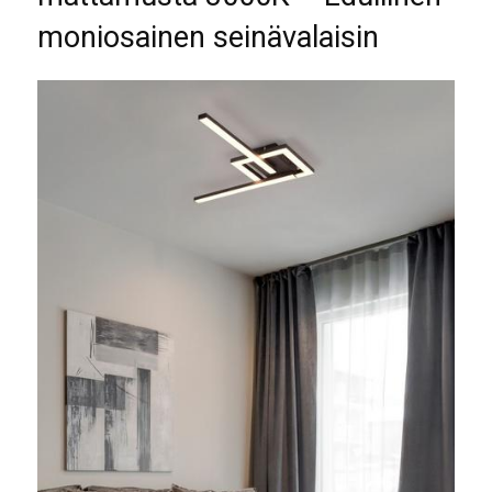
moniosainen seinävalaisin