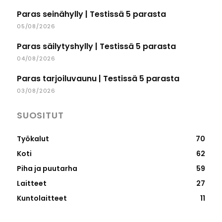
Paras seinähylly | Testissä 5 parasta
05/08/2026
Paras säilytyshylly | Testissä 5 parasta
04/08/2026
Paras tarjoiluvaunu | Testissä 5 parasta
03/08/2026
SUOSITUT
Työkalut
70
Koti
62
Piha ja puutarha
59
Laitteet
27
Kuntolaitteet
11