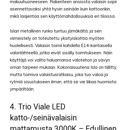
makuuhuoneeseen. Rakenteen ansiosta valaisin sopii
asennettavaksi yhtä hyvin seinään kuin kattoonkin,
mikä laajentaa sen käyttömahdollisuuksia eri tiloissa.
Islan metallinen runko tuntuu jämäkältä, ja sen
viimeistely on toteutettu yksityiskohtia myöten
huolellisesti. Valaisin toimii kahdella E14-kantaisella
valonlähteellä, jotka eivät sisälly toimitukseen. Näin
käyttäjä voi valita haluamansa valotehon ja sävyn
oman tarpeen mukaan. Kokonaisuutena Isla on hillitty,
mutta toimiva valaistusratkaisu, joka tuo valoa ja
rytmiä sisustukseen ilman, että se vie liikaa huomiota
ympäriltään.
4. Trio Viale LED
katto-/seinävalaisin
mattamusta 3000K – Edullinen