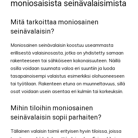
moniosaisista seinävalaisimista
Mitä tarkoittaa moniosainen
seinävalaisin?
Moniosainen seinävalaisin koostuu useammasta
erillisestä valaisinosasta, jotka on yhdistetty samaan
rakenteeseen tai sähköiseen kokonaisuuteen. Näillä
osilla voidaan suunnata valoa eri suuntiin ja luoda
tasapainoisempi valaistus esimerkiksi olohuoneeseen
tai työtilaan. Rakenteen etuna on muunneltavuus, sillä
osat voidaan usein asentaa eri kulmiin tai korkeuksiin.
Mihin tiloihin moniosainen
seinävalaisin sopii parhaiten?
Tällainen valaisin toimii erityisen hyvin tiloissa, joissa