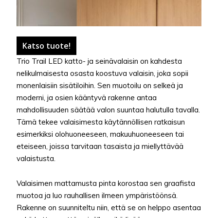
Katso tuote!
Trio Trail LED katto- ja seinävalaisin on kahdesta
nelikulmaisesta osasta koostuva valaisin, joka sopii
monenlaisiin sisätiloihin. Sen muotoilu on selkeä ja
moderni, ja osien kääntyvä rakenne antaa
mahdollisuuden säätää valon suuntaa halutulla tavalla.
Tämä tekee valaisimesta käytännöllisen ratkaisun
esimerkiksi olohuoneeseen, makuuhuoneeseen tai
eteiseen, joissa tarvitaan tasaista ja miellyttävää
valaistusta.
Valaisimen mattamusta pinta korostaa sen graafista
muotoa ja luo rauhallisen ilmeen ympäristöönsä.
Rakenne on suunniteltu niin, että se on helppo asentaa