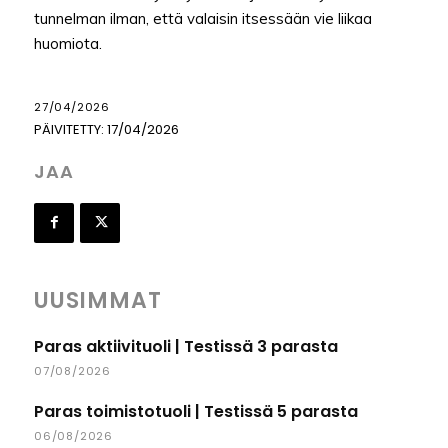
tunnelman ilman, että valaisin itsessään vie liikaa
huomiota.
27/04/2026
PÄIVITETTY:
17/04/2026
JAA
UUSIMMAT
Paras aktiivituoli | Testissä 3 parasta
07/08/2026
Paras toimistotuoli | Testissä 5 parasta
06/08/2026