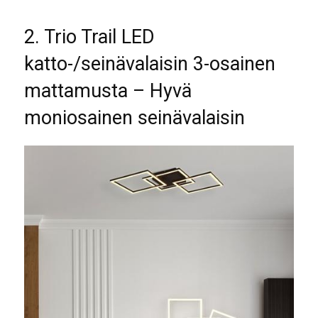
2. Trio Trail LED
katto-/seinävalaisin 3-osainen
mattamusta – Hyvä
moniosainen seinävalaisin