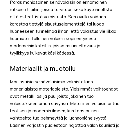
Paras moniosainen seinävalaisin on erinomainen
ratkaisu tiloihin, joissa tarvitaan sekä käytännöllistä
että esteettistä valaistusta. Sen avulla voidaan
korostaa tiettyjä sisustuselementtejä tai luoda
huoneeseen tunnelmaa ilman, että valaistus vie liikaa
huomiota. Tällainen valaisin sopii erityisesti
moderneihin koteihin, joissa muunneltavuus ja
tyylikkyys kulkevat käsi kädessä.
Materiaalit ja muotoilu
Moniosaisia seinävalaisimia valmistetaan
monenlaisista materiaaleista. Yleisimmät vaihtoehdot
ovat metalli, lasi ja puu, joista jokainen tuo
valaistukseen oman sävynsä. Metallinen valaisin antaa
teollisen ja modernin ilmeen, kun taas puinen
vaihtoehto tuo pehmeyttä ja luonnonläheisyyttä.
Lasinen varjostin puolestaan hajottaa valon kauniisti ja