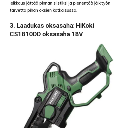
leikkaus jättää pinnan siistiksi ja pienentää jälkityön
tarvetta pihan oksien katkaisussa.
3.
Laadukas oksasaha:
HiKoki
CS1810DD oksasaha 18V