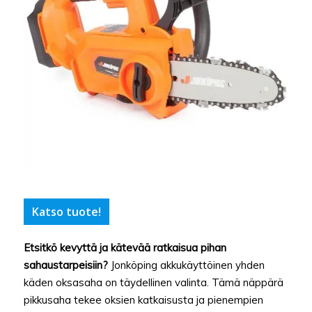
Katso tuote!
Etsitkö kevyttä ja kätevää ratkaisua pihan
sahaustarpeisiin?
Jonköping akkukäyttöinen yhden
käden oksasaha on täydellinen valinta. Tämä näppärä
pikkusaha tekee oksien katkaisusta ja pienempien