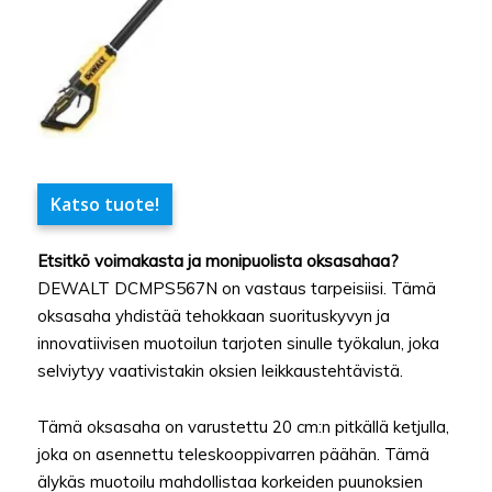
Katso tuote!
Etsitkö voimakasta ja monipuolista oksasahaa?
DEWALT DCMPS567N on vastaus tarpeisiisi. Tämä
oksasaha yhdistää tehokkaan suorituskyvyn ja
innovatiivisen muotoilun tarjoten sinulle työkalun, joka
selviytyy vaativistakin oksien leikkaustehtävistä.
Tämä oksasaha on varustettu 20 cm:n pitkällä ketjulla,
joka on asennettu teleskooppivarren päähän. Tämä
älykäs muotoilu mahdollistaa korkeiden puunoksien