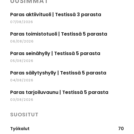
UUSIMMAT
Paras aktiivituoli | Testissä 3 parasta
07/08/2026
Paras toimistotuoli | Testissä 5 parasta
06/08/2026
Paras seinähylly | Testissä 5 parasta
05/08/2026
Paras säilytyshylly | Testissä 5 parasta
04/08/2026
Paras tarjoiluvaunu | Testissä 5 parasta
03/08/2026
SUOSITUT
Työkalut
70