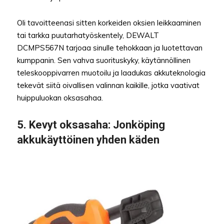
Oli tavoitteenasi sitten korkeiden oksien leikkaaminen
tai tarkka puutarhatyöskentely, DEWALT
DCMPS567N tarjoaa sinulle tehokkaan ja luotettavan
kumppanin. Sen vahva suorituskyky, käytännöllinen
teleskooppivarren muotoilu ja laadukas akkuteknologia
tekevät siitä oivallisen valinnan kaikille, jotka vaativat
huippuluokan oksasahaa.
5.
Kevyt oksasaha:
Jonköping
akkukäyttöinen yhden käden