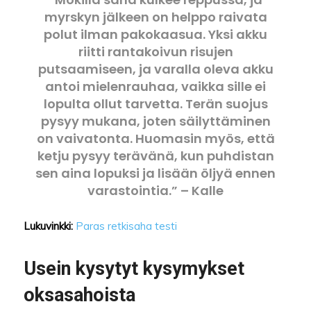
myrskyn jälkeen on helppo raivata
polut ilman pakokaasua. Yksi akku
riitti rantakoivun risujen
putsaamiseen, ja varalla oleva akku
antoi mielenrauhaa, vaikka sille ei
lopulta ollut tarvetta. Terän suojus
pysyy mukana, joten säilyttäminen
on vaivatonta. Huomasin myös, että
ketju pysyy terävänä, kun puhdistan
sen aina lopuksi ja lisään öljyä ennen
varastointia.” – Kalle
Lukuvinkki:
Paras retkisaha testi
Usein kysytyt kysymykset
oksasahoista