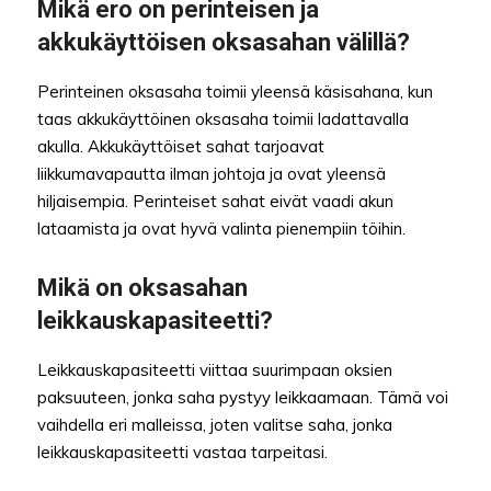
Mikä ero on perinteisen ja
akkukäyttöisen oksasahan välillä?
Perinteinen oksasaha toimii yleensä käsisahana, kun
taas akkukäyttöinen oksasaha toimii ladattavalla
akulla. Akkukäyttöiset sahat tarjoavat
liikkumavapautta ilman johtoja ja ovat yleensä
hiljaisempia. Perinteiset sahat eivät vaadi akun
lataamista ja ovat hyvä valinta pienempiin töihin.
Mikä on oksasahan
leikkauskapasiteetti?
Leikkauskapasiteetti viittaa suurimpaan oksien
paksuuteen, jonka saha pystyy leikkaamaan. Tämä voi
vaihdella eri malleissa, joten valitse saha, jonka
leikkauskapasiteetti vastaa tarpeitasi.