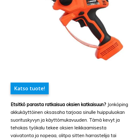
Katso tuote!
Etsitkö parasta ratkaisua oksien katkaisuun?
Jonköping
akkukäyttöinen oksasaha tarjoaa sinulle huippuluokan
suorituskyvyn ja käyttömukavuuden. Tämä kevyt ja
tehokas työkalu tekee oksien leikkaamisesta
vaivatonta ja nopeaa, olitpa sitten harrastelija tai