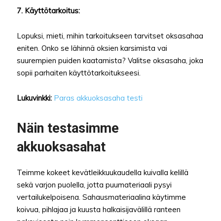
7. Käyttötarkoitus:
Lopuksi, mieti, mihin tarkoitukseen tarvitset oksasahaa
eniten. Onko se lähinnä oksien karsimista vai
suurempien puiden kaatamista? Valitse oksasaha, joka
sopii parhaiten käyttötarkoitukseesi.
Lukuvinkki:
Paras akkuoksasaha testi
Näin testasimme
akkuoksasahat
Teimme kokeet kevätleikkuukaudella kuivalla kelillä
sekä varjon puolella, jotta puumateriaali pysyi
vertailukelpoisena. Sahausmateriaalina käytimme
koivua, pihlajaa ja kuusta halkaisijavälillä ranteen