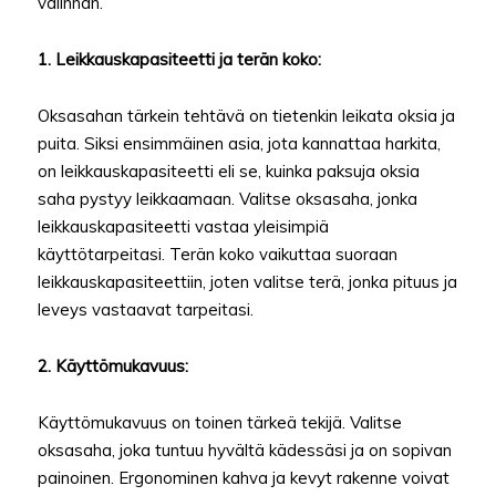
valinnan.
1. Leikkauskapasiteetti ja terän koko:
Oksasahan tärkein tehtävä on tietenkin leikata oksia ja
puita. Siksi ensimmäinen asia, jota kannattaa harkita,
on leikkauskapasiteetti eli se, kuinka paksuja oksia
saha pystyy leikkaamaan. Valitse oksasaha, jonka
leikkauskapasiteetti vastaa yleisimpiä
käyttötarpeitasi. Terän koko vaikuttaa suoraan
leikkauskapasiteettiin, joten valitse terä, jonka pituus ja
leveys vastaavat tarpeitasi.
2. Käyttömukavuus:
Käyttömukavuus on toinen tärkeä tekijä. Valitse
oksasaha, joka tuntuu hyvältä kädessäsi ja on sopivan
painoinen. Ergonominen kahva ja kevyt rakenne voivat