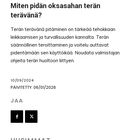
Miten pidän oksasahan terän
terävänä?
Terän terävänä pitäminen on tärkeää tehokkaan
leikkaamisen ja turvallisuuden kannalta. Terän
säännöllinen teroittaminen ja voitelu auttavat
pidentämään sen käyttöikää. Noudata valmistajan
ohjeita terän huoltoon liittyen.
10/09/2024
PÄIVITETTY:
06/01/2026
JAA