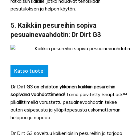
ratkaisun kaikille, jotka haluavat tehokkaan
pesutuloksen ja helpon käytön.
5.
Kaikkiin pesureihin sopiva
pesuainevaahdotin
: Dr Dirt G3
Katso tuote!
Dr Dirt G3 on ehdoton ykkönen kaikkiin pesureihin
sopivana vaahdottimena!
Tämä päivitetty SnapLock™
pikaliittimellä varustettu pesuainevaahdotin tekee
auton esipesusta ja ylläpitopesusta uskomattoman
helppoa ja nopeaa.
Dr Dirt G3 soveltuu kaikenlaisiin pesureihin ja tarjoaa