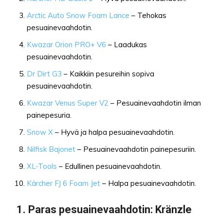
Arctic Auto Snow Foam Lance
– Tehokas
pesuainevaahdotin.
Kwazar Orion PRO+ V6
– Laadukas
pesuainevaahdotin.
Dr Dirt G3
– Kaikkiin pesureihin sopiva
pesuainevaahdotin.
Kwazar Venus Super V2
– Pesuainevaahdotin ilman
painepesuria.
Snow X
– Hyvä ja halpa pesuainevaahdotin.
Nilfisk Bajonet
– Pesuainevaahdotin painepesuriin.
XL-Tools
– Edullinen pesuainevaahdotin.
Kärcher FJ 6 Foam Jet
– Halpa pesuainevaahdotin.
1.
Paras pesuainevaahdotin
: Kränzle