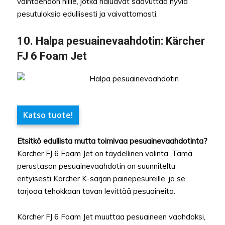
vaihtoehdon niille, jotka haluavat saavuttaa hyviä
pesutuloksia edullisesti ja vaivattomasti.
10.
Halpa pesuainevaahdotin
: Kärcher
FJ 6 Foam Jet
Katso tuote!
Etsitkö edullista mutta toimivaa pesuainevaahdotinta?
Kärcher FJ 6 Foam Jet on täydellinen valinta. Tämä
perustason pesuainevaahdotin on suunniteltu
erityisesti Kärcher K-sarjan painepesureille, ja se
tarjoaa tehokkaan tavan levittää pesuaineita.
Kärcher FJ 6 Foam Jet muuttaa pesuaineen vaahdoksi,