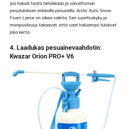
Jos haluat taata tehokkaan ja vaivattoman
pesutuloksen erilaisilla pesureilla, Arctic Auto Snow
Foam Lance on oikea valinta. Sen suorituskyky ja
monipuolisuus takaavat, että saat haluamasi tulokset
joka kerta.
4.
Laadukas pesuainevaahdotin
:
Kwazar Orion PRO+ V6