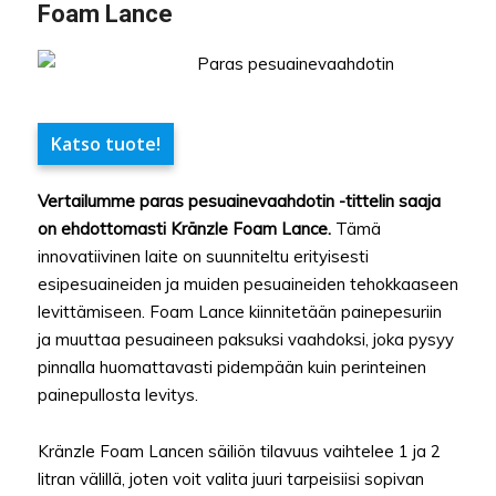
Foam Lance
Katso tuote!
Vertailumme paras pesuainevaahdotin -tittelin saaja
on ehdottomasti Kränzle Foam Lance.
Tämä
innovatiivinen laite on suunniteltu erityisesti
esipesuaineiden ja muiden pesuaineiden tehokkaaseen
levittämiseen. Foam Lance kiinnitetään painepesuriin
ja muuttaa pesuaineen paksuksi vaahdoksi, joka pysyy
pinnalla huomattavasti pidempään kuin perinteinen
painepullosta levitys.
Kränzle Foam Lancen säiliön tilavuus vaihtelee 1 ja 2
litran välillä, joten voit valita juuri tarpeisiisi sopivan