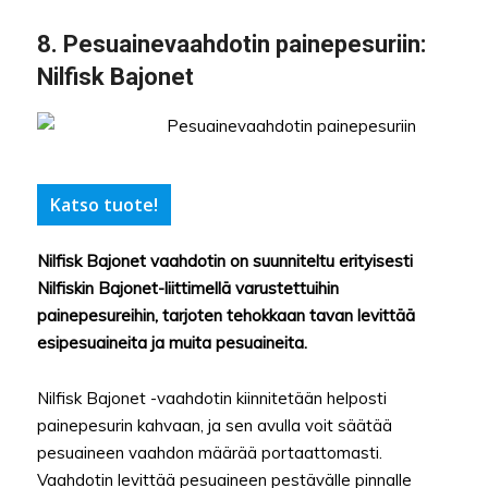
8.
Pesuainevaahdotin painepesuriin
:
Nilfisk Bajonet
Katso tuote!
Nilfisk Bajonet vaahdotin on suunniteltu erityisesti
Nilfiskin Bajonet-liittimellä varustettuihin
painepesureihin, tarjoten tehokkaan tavan levittää
esipesuaineita ja muita pesuaineita.
Nilfisk Bajonet -vaahdotin kiinnitetään helposti
painepesurin kahvaan, ja sen avulla voit säätää
pesuaineen vaahdon määrää portaattomasti.
Vaahdotin levittää pesuaineen pestävälle pinnalle