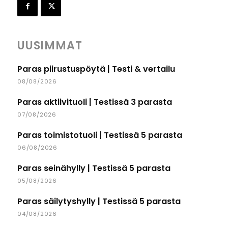
UUSIMMAT
Paras piirustuspöytä | Testi & vertailu
08/08/2026
Paras aktiivituoli | Testissä 3 parasta
07/08/2026
Paras toimistotuoli | Testissä 5 parasta
06/08/2026
Paras seinähylly | Testissä 5 parasta
05/08/2026
Paras säilytyshylly | Testissä 5 parasta
04/08/2026