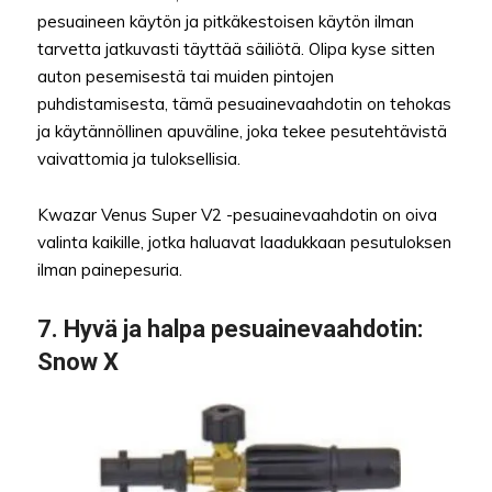
pesuaineen käytön ja pitkäkestoisen käytön ilman
tarvetta jatkuvasti täyttää säiliötä. Olipa kyse sitten
auton pesemisestä tai muiden pintojen
puhdistamisesta, tämä pesuainevaahdotin on tehokas
ja käytännöllinen apuväline, joka tekee pesutehtävistä
vaivattomia ja tuloksellisia.
Kwazar Venus Super V2 -pesuainevaahdotin on oiva
valinta kaikille, jotka haluavat laadukkaan pesutuloksen
ilman painepesuria.
7.
Hyvä ja halpa pesuainevaahdotin
:
Snow X