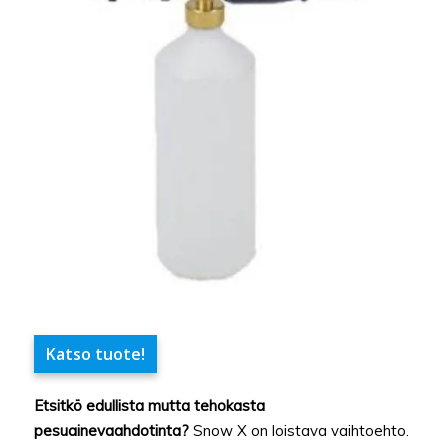
Katso tuote!
Etsitkö edullista mutta tehokasta
pesuainevaahdotinta?
Snow X on loistava vaihtoehto.