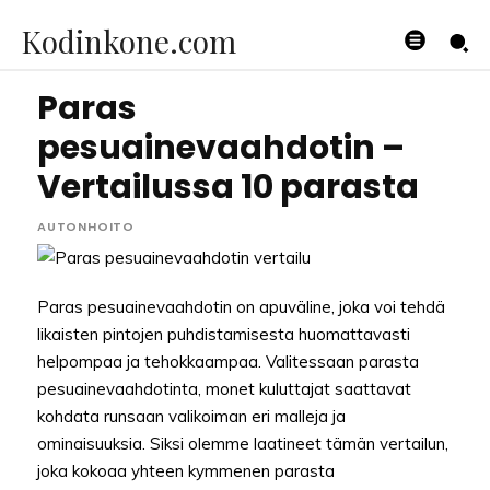
Kodinkone.com
Paras
pesuainevaahdotin –
Vertailussa 10 parasta
AUTONHOITO
Paras pesuainevaahdotin on apuväline, joka voi tehdä
likaisten pintojen puhdistamisesta huomattavasti
helpompaa ja tehokkaampaa. Valitessaan parasta
pesuainevaahdotinta, monet kuluttajat saattavat
kohdata runsaan valikoiman eri malleja ja
ominaisuuksia. Siksi olemme laatineet tämän vertailun,
joka kokoaa yhteen kymmenen parasta