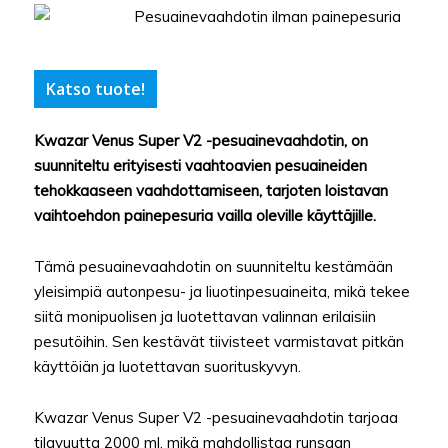
Katso tuote!
Kwazar Venus Super V2 -pesuainevaahdotin, on
suunniteltu erityisesti vaahtoavien pesuaineiden
tehokkaaseen vaahdottamiseen, tarjoten loistavan
vaihtoehdon painepesuria vailla oleville käyttäjille.
Tämä pesuainevaahdotin on suunniteltu kestämään
yleisimpiä autonpesu- ja liuotinpesuaineita, mikä tekee
siitä monipuolisen ja luotettavan valinnan erilaisiin
pesutöihin. Sen kestävät tiivisteet varmistavat pitkän
käyttöiän ja luotettavan suorituskyvyn.
Kwazar Venus Super V2 -pesuainevaahdotin tarjoaa
tilavuutta 2000 ml, mikä mahdollistaa runsaan