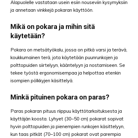
Alapuolelle vastataan usein esiin nouseviin kysymyksiin
ja annetaan vinkkejä pokaran käyttöön.
Mikä on pokara ja mihin sitä
käytetään?
Pokara on metsätyökalu, jossa on pitkä varsi ja terävä,
koukkumainen terä, jota käytetään puunrunkojen ja
polttopuiden siirtelyyn, kääntelyyn ja nostamiseen. Se
tekee työstä ergonomisempaa ja helpottaa etenkin
isompien pölkkyjen käsittelyä.
Minkä pituinen pokara on paras?
Paras pokaran pituus riippuu käyttötarkoituksesta ja
käyttäjän koosta. Lyhyet (30–50 cm) pokarat sopivat
hyvin polttopuiden ja pienempien runkojen käsittelyyn,
kun taas pitkät (70–100 cm) pokarat ovat parempia