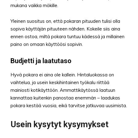
mukana vaikka mökille.
Yleinen suositus on, että pokaran pituuden tulisi olla
sopiva käyttäjän pituuteen nähden. Kokeile siis aina
ennen ostoa, miltä pokara tuntuu kädessä ja millainen
paino on omaan käyttöösi sopivin.
Budjetti ja laatutaso
Hyvä pokara ei aina ole kallein. Hintaluokassa on
vaihtelua, ja usein keskihintainen työkalu riittää
mainiosti kotikäyttöön. Ammattikäytössä laatuun
kannattaa kuitenkin panostaa enemmän – laadukas
pokara kestää vuosia, eikä tarvitse jatkuvaa uusimista.
Usein kysytyt kysymykset