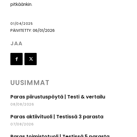
pitkäänkin.
01/04/2025
PÄIVITETTY:
06/01/2026
JAA
UUSIMMAT
Paras piirustuspöytä | Testi & vertailu
08/08/2026
Paras aktiivituoli | Testissä 3 parasta
07/08/2026
Paras toimistotuoli | Testissä 5 parasta