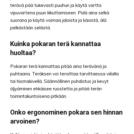
terävä pää tukevasti puuhun ja käytä vartta
vipuvartena puun liikuttamiseen. Pidä aina selkä
suorana ja käytä voimaa jaloista ja käsistä, älä
pelkästään selästä.
Kuinka pokaran terä kannattaa
huoltaa?
Pokaran terä kannattaa pitää aina terävänä ja
puhtaana. Teräksen voi teroittaa tarvittaessa viilalla
tai hiomakivellä. Säännöllinen puhdistus ja kevyt
öljyäminen ehkäisee ruostetta ja pitää terän
toimintakuntoisena pitkään.
Onko ergonominen pokara sen hinnan
arvoinen?