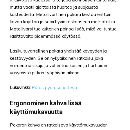
mutta vaatii ajoittaista huoltoa ja suojausta
kosteudelta. Metallivartinen pokara kestää erittäin
kovaa käyttöä ja sopii hyvin raskaaseen metsätöihin.
Metallivarsi tuo kuitenkin painoa lisää, mikä voi tuntua
rasittavalta pidemmässä käytössä.
Lasikuituvarrellinen pokara yhdistää keveyden ja
kestävyyden. Se on nykyaikainen ratkaisu, joka
vaimentaa iskuja ja vähentää käsien ja hartioiden
väsymistä pitkän työpäivän aikana.
Lukuvinkki:
Paras pyörösaha testi
Ergonominen kahva lisää
käyttömukavuutta
Pokaran kahva on ratkaiseva käyttömukavuuden