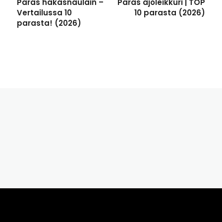
Paras hakasnaulain –
Paras ajoleikkuri | TOP
Vertailussa 10
10 parasta (2026)
parasta! (2026)