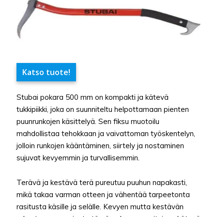
Katso tuote!
Stubai pokara 500 mm on kompakti ja kätevä
tukkipiikki, joka on suunniteltu helpottamaan pienten
puunrunkojen käsittelyä. Sen fiksu muotoilu
mahdollistaa tehokkaan ja vaivattoman työskentelyn,
jolloin runkojen kääntäminen, siirtely ja nostaminen
sujuvat kevyemmin ja turvallisemmin.
Terävä ja kestävä terä pureutuu puuhun napakasti,
mikä takaa varman otteen ja vähentää tarpeetonta
rasitusta käsille ja selälle. Kevyen mutta kestävän