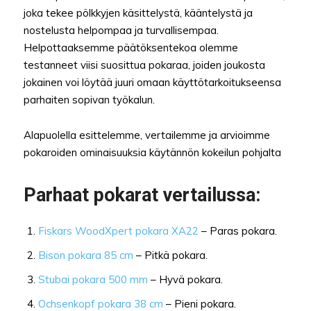
joka tekee pölkkyjen käsittelystä, kääntelystä ja
nostelusta helpompaa ja turvallisempaa.
Helpottaaksemme päätöksentekoa olemme
testanneet viisi suosittua pokaraa, joiden joukosta
jokainen voi löytää juuri omaan käyttötarkoitukseensa
parhaiten sopivan työkalun.
Alapuolella esittelemme, vertailemme ja arvioimme
pokaroiden ominaisuuksia käytännön kokeilun pohjalta
Parhaat pokarat vertailussa:
Fiskars WoodXpert pokara XA22
– Paras pokara.
Bison pokara 85 cm
– Pitkä pokara.
Stubai pokara 500 mm
– Hyvä pokara.
Ochsenkopf pokara 38 cm
– Pieni pokara.