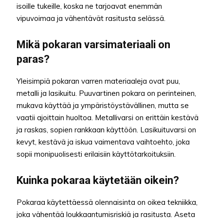
isoille tukeille, koska ne tarjoavat enemmän
vipuvoimaa ja vähentävät rasitusta selässä.
Mikä pokaran varsimateriaali on
paras?
Yleisimpiä pokaran varren materiaaleja ovat puu,
metalli ja lasikuitu. Puuvartinen pokara on perinteinen,
mukava käyttää ja ympäristöystävällinen, mutta se
vaatii ajoittain huoltoa. Metallivarsi on erittäin kestävä
ja raskas, sopien rankkaan käyttöön. Lasikuituvarsi on
kevyt, kestävä ja iskua vaimentava vaihtoehto, joka
sopii monipuolisesti erilaisiin käyttötarkoituksiin.
Kuinka pokaraa käytetään oikein?
Pokaraa käytettäessä olennaisinta on oikea tekniikka,
joka vähentää loukkaantumisriskiä ja rasitusta. Aseta