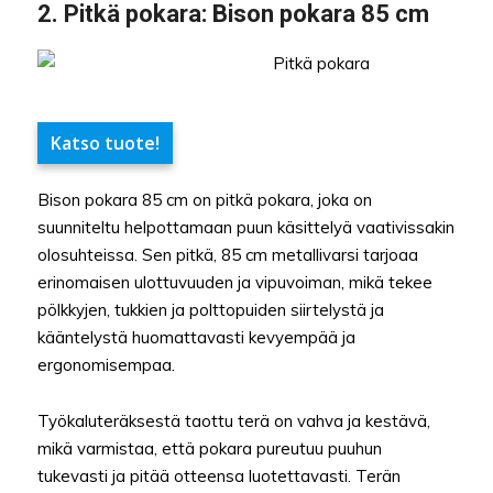
2.
Pitkä pokara
: Bison pokara 85 cm
Katso tuote!
Bison pokara 85 cm on pitkä pokara, joka on
suunniteltu helpottamaan puun käsittelyä vaativissakin
olosuhteissa. Sen pitkä, 85 cm metallivarsi tarjoaa
erinomaisen ulottuvuuden ja vipuvoiman, mikä tekee
pölkkyjen, tukkien ja polttopuiden siirtelystä ja
kääntelystä huomattavasti kevyempää ja
ergonomisempaa.
Työkaluteräksestä taottu terä on vahva ja kestävä,
mikä varmistaa, että pokara pureutuu puuhun
tukevasti ja pitää otteensa luotettavasti. Terän