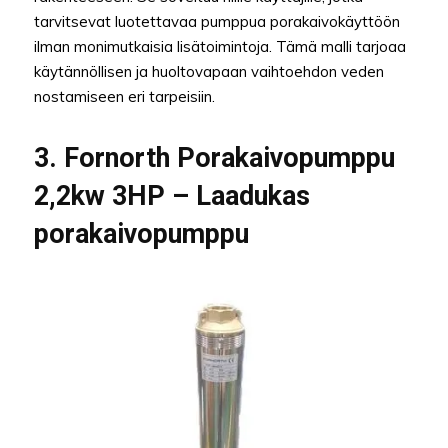
tarvitsevat luotettavaa pumppua porakaivokäyttöön
ilman monimutkaisia lisätoimintoja. Tämä malli tarjoaa
käytännöllisen ja huoltovapaan vaihtoehdon veden
nostamiseen eri tarpeisiin.
3. Fornorth Porakaivopumppu
2,2kw 3HP – Laadukas
porakaivopumppu