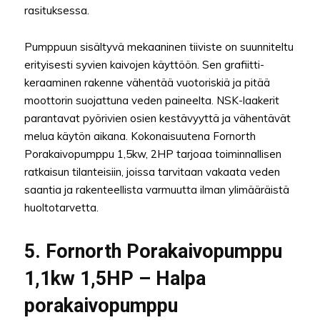
rasituksessa.
Pumppuun sisältyvä mekaaninen tiiviste on suunniteltu
erityisesti syvien kaivojen käyttöön. Sen grafiitti-
keraaminen rakenne vähentää vuotoriskiä ja pitää
moottorin suojattuna veden paineelta. NSK-laakerit
parantavat pyörivien osien kestävyyttä ja vähentävät
melua käytön aikana. Kokonaisuutena Fornorth
Porakaivopumppu 1,5kw, 2HP tarjoaa toiminnallisen
ratkaisun tilanteisiin, joissa tarvitaan vakaata veden
saantia ja rakenteellista varmuutta ilman ylimääräistä
huoltotarvetta.
5. Fornorth Porakaivopumppu
1,1kw 1,5HP – Halpa
porakaivopumppu