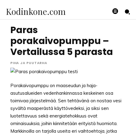
Kodinkone.com
Paras
porakaivopumppu –
Vertailussa 5 parasta
PIHA JA PUUTARHA
Porakaivopumppu on maaseudun ja haja-
asutusalueiden vedenhankinnassa keskeinen osa
toimivaa järjestelmää. Sen tehtävänä on nostaa vesi
syvältä maaperästä käyttövedeksi, ja siksi sen
luotettavuus sekä energiatehokkuus ovat
ominaisuuksia, joihin kiinnitetään erityistä huomiota.
Markkinoilla on tarjolla useita eri vaihtoehtoja, jotka