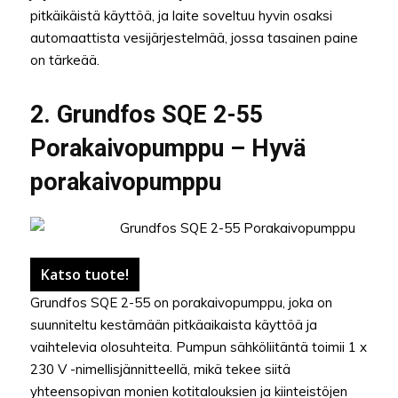
pitkäikäistä käyttöä, ja laite soveltuu hyvin osaksi
automaattista vesijärjestelmää, jossa tasainen paine
on tärkeää.
2. Grundfos SQE 2-55
Porakaivopumppu – Hyvä
porakaivopumppu
Katso tuote!
Grundfos SQE 2-55 on porakaivopumppu, joka on
suunniteltu kestämään pitkäaikaista käyttöä ja
vaihtelevia olosuhteita. Pumpun sähköliitäntä toimii 1 x
230 V -nimellisjännitteellä, mikä tekee siitä
yhteensopivan monien kotitalouksien ja kiinteistöjen