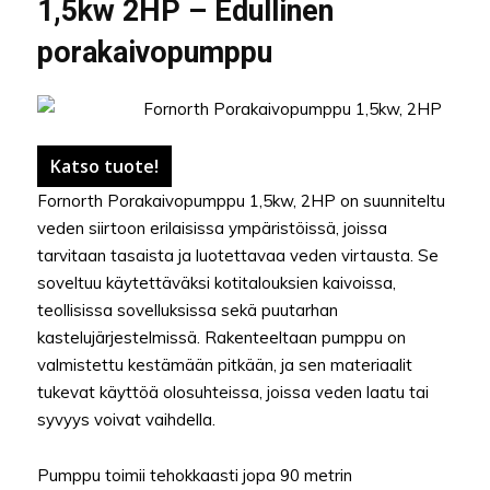
1,5kw 2HP – Edullinen
porakaivopumppu
Katso tuote!
Fornorth Porakaivopumppu 1,5kw, 2HP on suunniteltu
veden siirtoon erilaisissa ympäristöissä, joissa
tarvitaan tasaista ja luotettavaa veden virtausta. Se
soveltuu käytettäväksi kotitalouksien kaivoissa,
teollisissa sovelluksissa sekä puutarhan
kastelujärjestelmissä. Rakenteeltaan pumppu on
valmistettu kestämään pitkään, ja sen materiaalit
tukevat käyttöä olosuhteissa, joissa veden laatu tai
syvyys voivat vaihdella.
Pumppu toimii tehokkaasti jopa 90 metrin