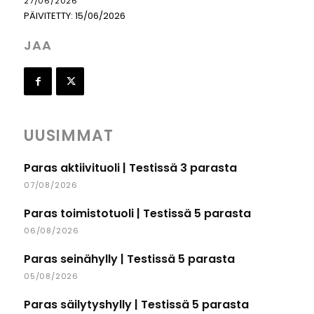
27/06/2026
PÄIVITETTY:
15/06/2026
JAA
UUSIMMAT
Paras aktiivituoli | Testissä 3 parasta
07/08/2026
Paras toimistotuoli | Testissä 5 parasta
06/08/2026
Paras seinähylly | Testissä 5 parasta
05/08/2026
Paras säilytyshylly | Testissä 5 parasta