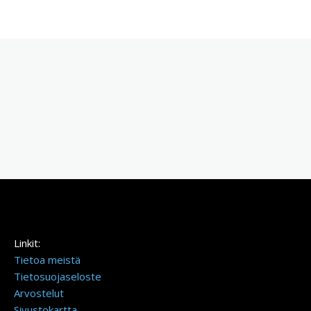
Linkit:
Tietoa meistä
Tietosuojaseloste
Arvostelut
Sivustokartta