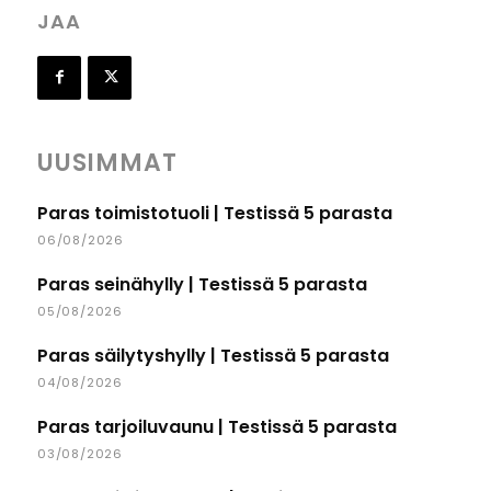
JAA
UUSIMMAT
Paras toimistotuoli | Testissä 5 parasta
06/08/2026
Paras seinähylly | Testissä 5 parasta
05/08/2026
Paras säilytyshylly | Testissä 5 parasta
04/08/2026
Paras tarjoiluvaunu | Testissä 5 parasta
03/08/2026