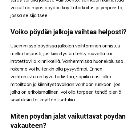
vaikuttaa myös pöydän käyttötarkoitus ja ympäristö,
jossa se sijaitsee.
Voiko pöydän jalkoja vaihtaa helposti?
Useimmissa pöydissä jalkojen vaihtaminen onnistuu
melko helposti, jos kiinnitys on tehty ruuveilla tai
irrotettavilla kiinnikkeillä. Vanhemmissa huonekaluissa
rakenne voi kuitenkin olla pysyvämpi. Ennen
vaihtamista on hyvä tarkistaa, sopiiko uusi jalka
mitoiltaan ja kiinnitystavallaan vanhaan runkoon. Jos
jalka on erikoismallinen, voi olla tarpeen tehdä pieniä
sovituksia tai käyttää lisätukia.
Miten pöydän jalat vaikuttavat pöydän
vakauteen?