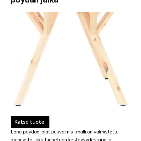
Katso tuote!
Lana pöydän jalat puuvalmis -malli on valmistettu
männystä, joka tunnetaan kestävyydestään ja