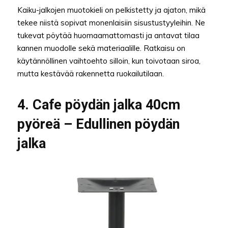
Kaiku-jalkojen muotokieli on pelkistetty ja ajaton, mikä
tekee niistä sopivat monenlaisiin sisustustyyleihin. Ne
tukevat pöytää huomaamattomasti ja antavat tilaa
kannen muodolle sekä materiaalille. Ratkaisu on
käytännöllinen vaihtoehto silloin, kun toivotaan siroa,
mutta kestävää rakennetta ruokailutilaan.
4. Cafe pöydän jalka 40cm
pyöreä – Edullinen pöydän
jalka