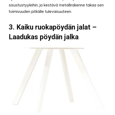
sisustustyyleihin, ja kestävä metallirakenne takaa sen
toimivuuden pitkälle tulevaisuuteen.
3. Kaiku ruokapöydän jalat –
Laadukas pöydän jalka