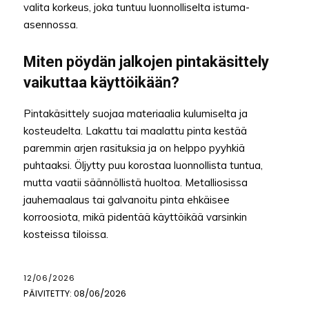
valita korkeus, joka tuntuu luonnolliselta istuma-
asennossa.
Miten pöydän jalkojen pintakäsittely
vaikuttaa käyttöikään?
Pintakäsittely suojaa materiaalia kulumiselta ja
kosteudelta. Lakattu tai maalattu pinta kestää
paremmin arjen rasituksia ja on helppo pyyhkiä
puhtaaksi. Öljytty puu korostaa luonnollista tuntua,
mutta vaatii säännöllistä huoltoa. Metalliosissa
jauhemaalaus tai galvanoitu pinta ehkäisee
korroosiota, mikä pidentää käyttöikää varsinkin
kosteissa tiloissa.
12/06/2026
PÄIVITETTY:
08/06/2026