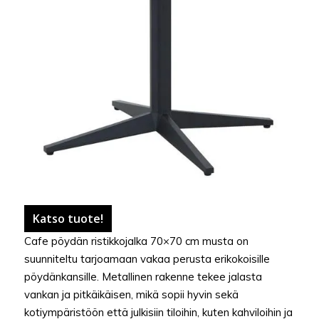
Katso tuote!
Cafe pöydän ristikkojalka 70×70 cm musta on
suunniteltu tarjoamaan vakaa perusta erikokoisille
pöydänkansille. Metallinen rakenne tekee jalasta
vankan ja pitkäikäisen, mikä sopii hyvin sekä
kotiympäristöön että julkisiin tiloihin, kuten kahviloihin ja