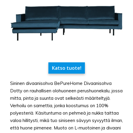
Katso tuote!
Sininen divaanisohva BePureHome Divaanisohva
Dotty on rauhallisen olohuoneen perushuonekalu, jossa
mitta, pinta ja suunta ovat selkeästi määriteltyjä.
Verhoilu on samettia, jonka koostumus on 100%
polyesteriä. Käsituntuma on pehmeä ja nukka taittaa
valoa hillitysti, mikä tuo siniseen sävyyn syvyyttä ilman,
että huone pimenee. Muoto on L-muotoinen ja divaani