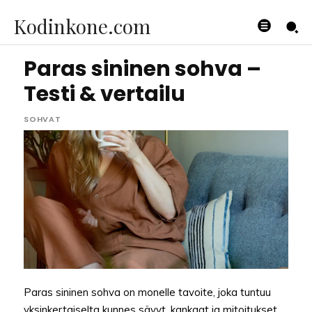
Kodinkone.com
Paras sininen sohva –
Testi & vertailu
SOHVAT
Paras sininen sohva on monelle tavoite, joka tuntuu
yksinkertaiselta kunnes sävyt, kankaat ja mitoitukset