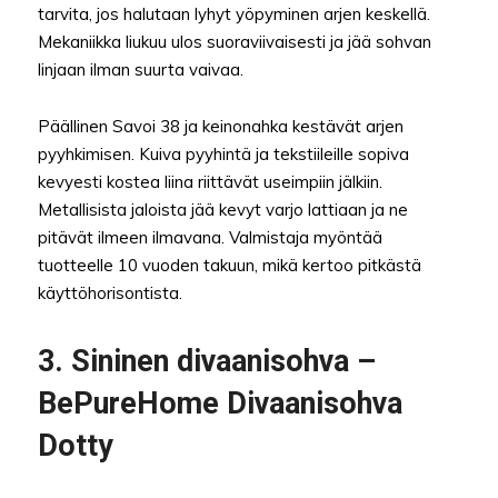
tarvita, jos halutaan lyhyt yöpyminen arjen keskellä.
Mekaniikka liukuu ulos suoraviivaisesti ja jää sohvan
linjaan ilman suurta vaivaa.
Päällinen Savoi 38 ja keinonahka kestävät arjen
pyyhkimisen. Kuiva pyyhintä ja tekstiileille sopiva
kevyesti kostea liina riittävät useimpiin jälkiin.
Metallisista jaloista jää kevyt varjo lattiaan ja ne
pitävät ilmeen ilmavana. Valmistaja myöntää
tuotteelle 10 vuoden takuun, mikä kertoo pitkästä
käyttöhorisontista.
3. Sininen divaanisohva –
BePureHome Divaanisohva
Dotty