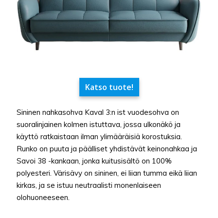
Katso tuote!
Sininen nahkasohva Kaval 3:n ist vuodesohva on
suoralinjainen kolmen istuttava, jossa ulkonäkö ja
käyttö ratkaistaan ilman ylimääräisiä korostuksia.
Runko on puuta ja päälliset yhdistävät keinonahkaa ja
Savoi 38 -kankaan, jonka kuitusisältö on 100%
polyesteri. Värisävy on sininen, ei liian tumma eikä liian
kirkas, ja se istuu neutraalisti monenlaiseen
olohuoneeseen.