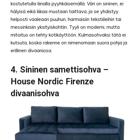
kostutetulla liinalla pyyhkäisemällä. Väri on sininen, ei
hälyisä eikä liikaa mustaan taittava, ja se yhdistyy
helposti vaaleaan puuhun, harmaisiin tekstiileihin tai
messinkisiin yksityiskohtiin. Tyyli on moderni, mutta
mitoitus on tehty kotikäyttöön. Kulmasohvaksi tätä ei
kutsuta, koska rakenne on nimenomaan suora pohja ja
erillinen divaaniosa.
4. Sininen samettisohva –
House Nordic Firenze
divaanisohva