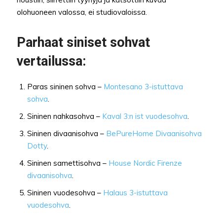
olohuoneen valossa, ei studiovaloissa.
Parhaat siniset sohvat
vertailussa:
Paras sininen sohva –
Montesano 3-istuttava
sohva
.
Sininen nahkasohva –
Kaval 3:n ist vuodesohva
.
Sininen divaanisohva –
BePureHome Divaanisohva
Dotty
.
Sininen samettisohva –
House Nordic Firenze
divaanisohva
.
Sininen vuodesohva –
Halaus 3-istuttava
vuodesohva
.