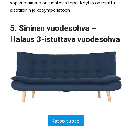
sopivilla aineilla on luontevin tapa. Käyttö on rajattu
sisätiloihin ja kotiympäristöön.
5. Sininen vuodesohva –
Halaus 3-istuttava vuodesohva
Katso tuote!