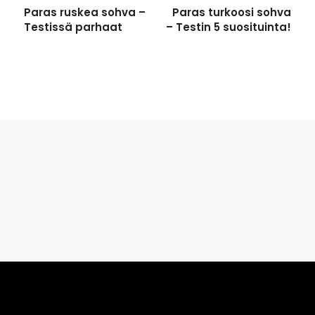
Paras ruskea sohva –
Paras turkoosi sohva
Testissä parhaat
– Testin 5 suosituinta!