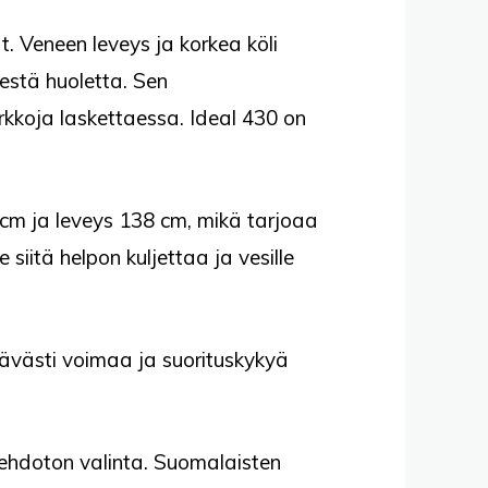
. Veneen leveys ja korkea köli
estä huoletta. Sen
kkoja laskettaessa. Ideal 430 on
 cm ja leveys 138 cm, mikä tarjoaa
siitä helpon kuljettaa ja vesille
ttävästi voimaa ja suorituskykyä
 ehdoton valinta. Suomalaisten