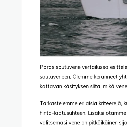
Paras soutuvene vertailussa esittel
soutuveneen. Olemme keränneet yhtee
kattavan käsityksen siitä, mikä vene 
Tarkastelemme erilaisia kriteerejä, 
hinta-laatusuhteen. Lisäksi otamme
valitsemasi vene on pitkäikäinen sijoi