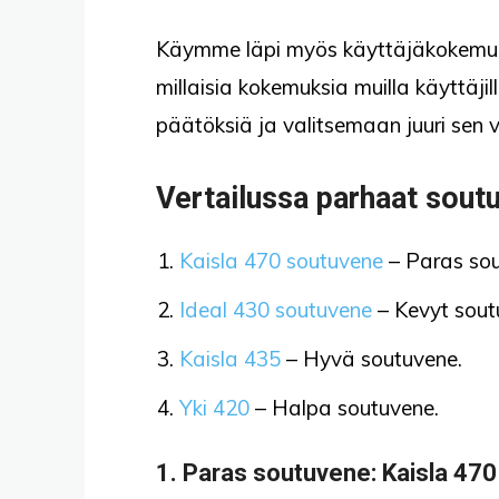
Käymme läpi myös käyttäjäkokemuksia 
millaisia kokemuksia muilla käyttäj
päätöksiä ja valitsemaan juuri sen v
Vertailussa parhaat sout
Kaisla 470 soutuvene
– Paras sou
Ideal 430 soutuvene
– Kevyt sout
Kaisla 435
– Hyvä soutuvene.
Yki 420
– Halpa soutuvene.
1.
Paras soutuvene:
Kaisla 47