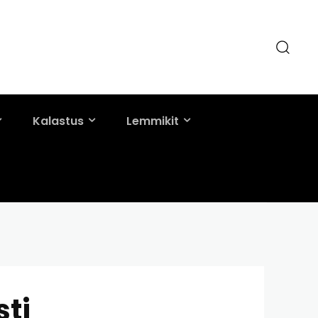
Kalastus
Lemmikit
sti