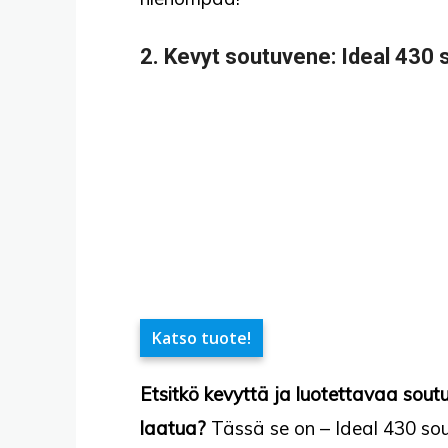
2.
Kevyt soutuvene:
Ideal 430
Katso tuote!
Etsitkö kevyttä ja luotettavaa sout
laatua?
Tässä se on – Ideal 430 so