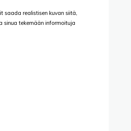
t saada realistisen kuvan siitä,
aa sinua tekemään informoituja