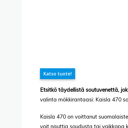
Katso tuote!
Etsitkö täydellistä soutuvenettä, j
valinta mökkirantaasi: Kaisla 470 s
Kaisla 470 on voittanut suomalaiste
voit nauttia soudusta tai vaikkapa 