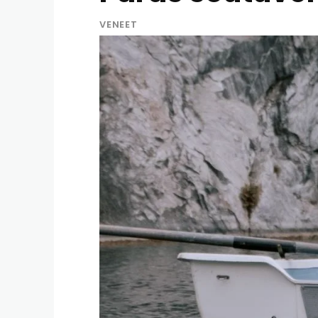
VENEET