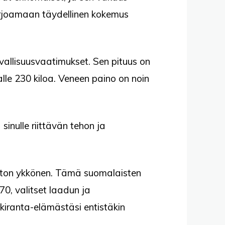
tarjoamaan täydellinen kokemus
vallisuusvaatimukset. Sen pituus on
lle 230 kiloa. Veneen paino on noin
inulle riittävän tehon ja
doton ykkönen. Tämä suomalaisten
70, valitset laadun ja
kiranta-elämästäsi entistäkin