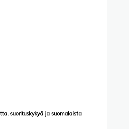
tta, suorituskykyä ja suomalaista