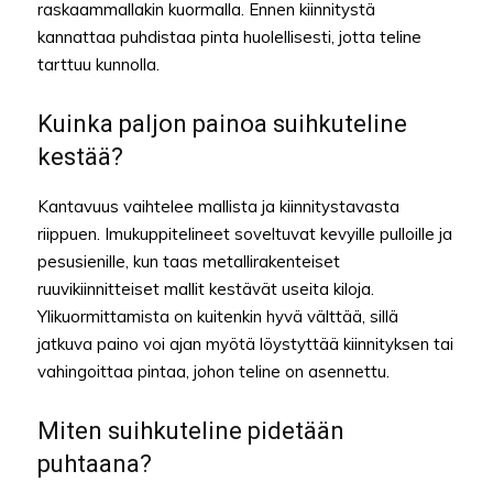
raskaammallakin kuormalla. Ennen kiinnitystä
kannattaa puhdistaa pinta huolellisesti, jotta teline
tarttuu kunnolla.
Kuinka paljon painoa suihkuteline
kestää?
Kantavuus vaihtelee mallista ja kiinnitystavasta
riippuen. Imukuppitelineet soveltuvat kevyille pulloille ja
pesusienille, kun taas metallirakenteiset
ruuvikiinnitteiset mallit kestävät useita kiloja.
Ylikuormittamista on kuitenkin hyvä välttää, sillä
jatkuva paino voi ajan myötä löystyttää kiinnityksen tai
vahingoittaa pintaa, johon teline on asennettu.
Miten suihkuteline pidetään
puhtaana?