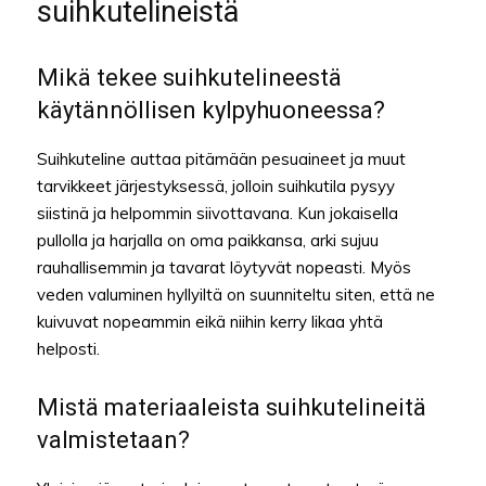
suihkutelineistä
Mikä tekee suihkutelineestä
käytännöllisen kylpyhuoneessa?
Suihkuteline auttaa pitämään pesuaineet ja muut
tarvikkeet järjestyksessä, jolloin suihkutila pysyy
siistinä ja helpommin siivottavana. Kun jokaisella
pullolla ja harjalla on oma paikkansa, arki sujuu
rauhallisemmin ja tavarat löytyvät nopeasti. Myös
veden valuminen hyllyiltä on suunniteltu siten, että ne
kuivuvat nopeammin eikä niihin kerry likaa yhtä
helposti.
Mistä materiaaleista suihkutelineitä
valmistetaan?