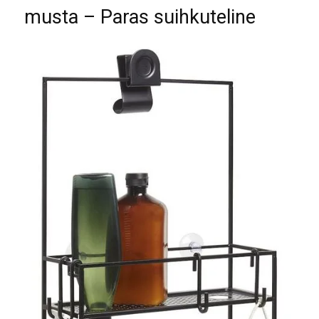
musta – Paras suihkuteline