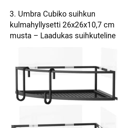
3. Umbra Cubiko suihkun
kulmahyllysetti 26x26x10,7 cm
musta – Laadukas suihkuteline