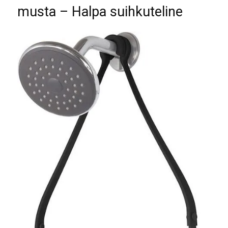
musta – Halpa suihkuteline