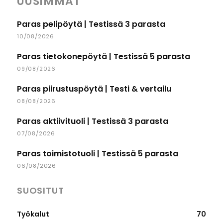
UUSIMMAT
Paras pelipöytä | Testissä 3 parasta
10/08/2026
Paras tietokonepöytä | Testissä 5 parasta
09/08/2026
Paras piirustuspöytä | Testi & vertailu
08/08/2026
Paras aktiivituoli | Testissä 3 parasta
07/08/2026
Paras toimistotuoli | Testissä 5 parasta
06/08/2026
SUOSITUT
Työkalut
70