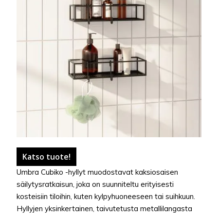
Katso tuote!
Umbra Cubiko -hyllyt muodostavat kaksiosaisen
säilytysratkaisun, joka on suunniteltu erityisesti
kosteisiin tiloihin, kuten kylpyhuoneeseen tai suihkuun.
Hyllyjen yksinkertainen, taivutetusta metallilangasta