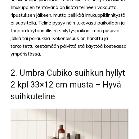
Imukuppien tehtävänä on lisätä telineen vakautta
ripustuksen jälkeen, mutta pelkkää imukuppikiinnitystä
ei suositella. Teline pysyy näin tukevasti paikoillaan ja
tarjoaa käytännöllisen säilytyspaikan ilman pysyviä
jälkiä tai porauksia. Kokonaisuus on harkittu ja
tarkoitettu kestämään päivittäistä käyttöä kosteassa
ympäristössä.
2. Umbra Cubiko suihkun hyllyt
2 kpl 33×12 cm musta – Hyvä
suihkuteline