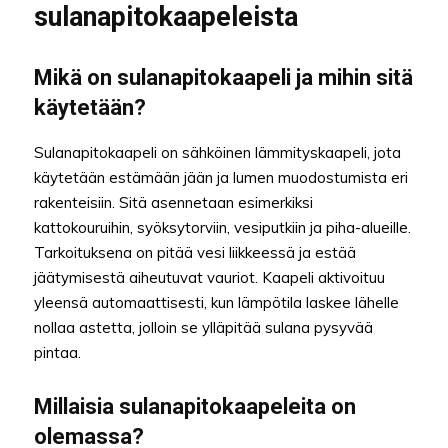
sulanapitokaapeleista
Mikä on sulanapitokaapeli ja mihin sitä
käytetään?
Sulanapitokaapeli on sähköinen lämmityskaapeli, jota
käytetään estämään jään ja lumen muodostumista eri
rakenteisiin. Sitä asennetaan esimerkiksi
kattokouruihin, syöksytorviin, vesiputkiin ja piha-alueille.
Tarkoituksena on pitää vesi liikkeessä ja estää
jäätymisestä aiheutuvat vauriot. Kaapeli aktivoituu
yleensä automaattisesti, kun lämpötila laskee lähelle
nollaa astetta, jolloin se ylläpitää sulana pysyvää
pintaa.
Millaisia sulanapitokaapeleita on
olemassa?