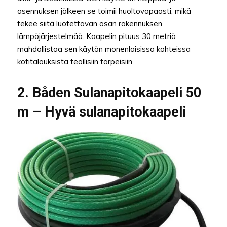
asennuksen jälkeen se toimii huoltovapaasti, mikä
tekee siitä luotettavan osan rakennuksen
lämpöjärjestelmää. Kaapelin pituus 30 metriä
mahdollistaa sen käytön monenlaisissa kohteissa
kotitalouksista teollisiin tarpeisiin.
2. Båden Sulanapitokaapeli 50
m – Hyvä sulanapitokaapeli