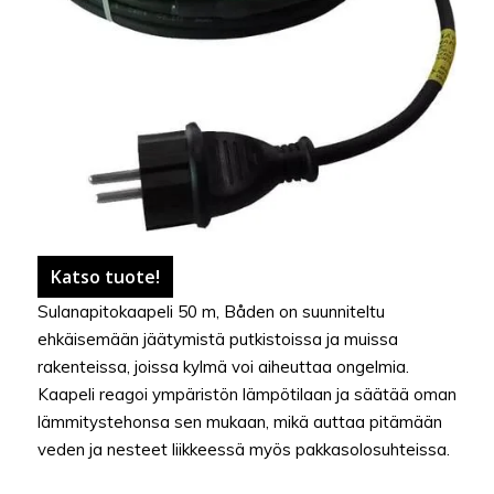
Katso tuote!
Sulanapitokaapeli 50 m, Båden on suunniteltu
ehkäisemään jäätymistä putkistoissa ja muissa
rakenteissa, joissa kylmä voi aiheuttaa ongelmia.
Kaapeli reagoi ympäristön lämpötilaan ja säätää oman
lämmitystehonsa sen mukaan, mikä auttaa pitämään
veden ja nesteet liikkeessä myös pakkasolosuhteissa.