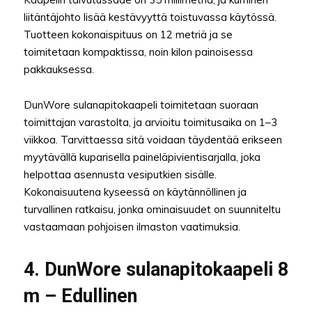
liitäntäjohto lisää kestävyyttä toistuvassa käytössä.
Tuotteen kokonaispituus on 12 metriä ja se
toimitetaan kompaktissa, noin kilon painoisessa
pakkauksessa.
DunWore sulanapitokaapeli toimitetaan suoraan
toimittajan varastolta, ja arvioitu toimitusaika on 1–3
viikkoa. Tarvittaessa sitä voidaan täydentää erikseen
myytävällä kuparisella paineläpivientisarjalla, joka
helpottaa asennusta vesiputkien sisälle.
Kokonaisuutena kyseessä on käytännöllinen ja
turvallinen ratkaisu, jonka ominaisuudet on suunniteltu
vastaamaan pohjoisen ilmaston vaatimuksia.
4. DunWore sulanapitokaapeli 8
m – Edullinen