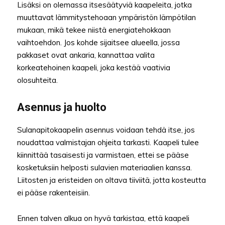
Lisäksi on olemassa itsesäätyviä kaapeleita, jotka
muuttavat lämmitystehoaan ympäristön lämpötilan
mukaan, mikä tekee niistä energiatehokkaan
vaihtoehdon. Jos kohde sijaitsee alueella, jossa
pakkaset ovat ankaria, kannattaa valita
korkeatehoinen kaapeli, joka kestää vaativia
olosuhteita.
Asennus ja huolto
Sulanapitokaapelin asennus voidaan tehdä itse, jos
noudattaa valmistajan ohjeita tarkasti. Kaapeli tulee
kiinnittää tasaisesti ja varmistaen, ettei se pääse
kosketuksiin helposti sulavien materiaalien kanssa.
Liitosten ja eristeiden on oltava tiiviitä, jotta kosteutta
ei pääse rakenteisiin.
Ennen talven alkua on hyvä tarkistaa, että kaapeli