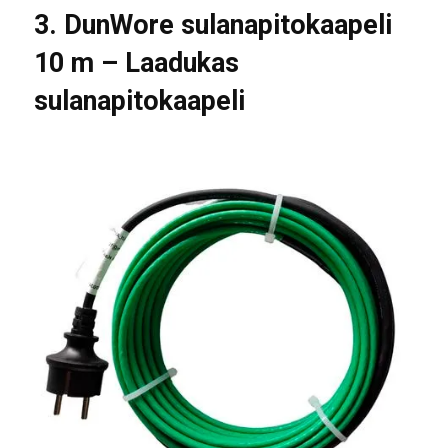
3. DunWore sulanapitokaapeli
10 m – Laadukas
sulanapitokaapeli