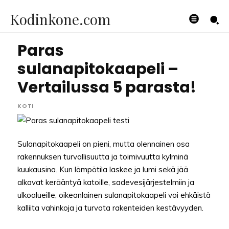
Kodinkone.com
Paras
sulanapitokaapeli –
Vertailussa 5 parasta!
KOTI
Sulanapitokaapeli on pieni, mutta olennainen osa
rakennuksen turvallisuutta ja toimivuutta kylminä
kuukausina. Kun lämpötila laskee ja lumi sekä jää
alkavat kerääntyä katoille, sadevesijärjestelmiin ja
ulkoalueille, oikeanlainen sulanapitokaapeli voi ehkäistä
kalliita vahinkoja ja turvata rakenteiden kestävyyden.