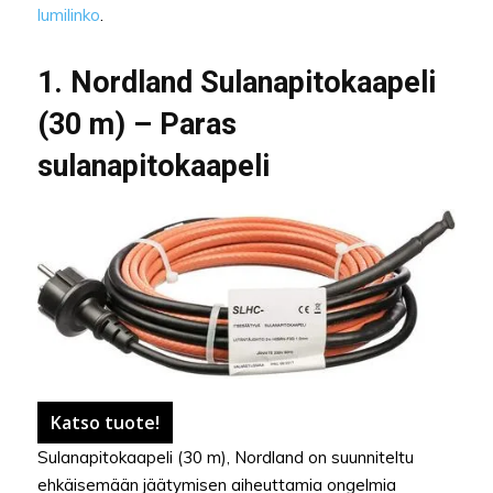
lumilinko
.
1. Nordland Sulanapitokaapeli
(30 m) – Paras
sulanapitokaapeli
Katso tuote!
Sulanapitokaapeli (30 m), Nordland on suunniteltu
ehkäisemään jäätymisen aiheuttamia ongelmia