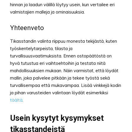
hinnan ja laadun välillä löytyy usein, kun vertailee eri
valmistajien malleja ja ominaisuuksia.
Yhteenveto
Tikasstandin valinta riippuu monesta tekijästä, kuten
työskentelytarpeista, tilasta ja
turvallisuusvaatimuksista. Ennen ostopäätöstä on
hyvä tutustua eri vaihtoehtoihin ja testata niitä
mahdollisuuksien mukaan. Näin varmistat, että löydät
mallin, joka palvelee pitkään ja tekee työstä sekä
turvallisempaa että mukavampaa. Lisää vinkkejä kodin
ja pihan varusteiden valintaan löydät esimerkiksi
täältä
.
Usein kysytyt kysymykset
tikasstandeistä