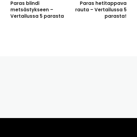
Paras blindi
Paras hetitappava
metsästykseen –
rauta – Vertailussa 5
Vertailussa 5 parasta
parasta!