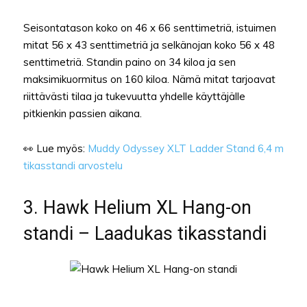
Seisontatason koko on 46 x 66 senttimetriä, istuimen
mitat 56 x 43 senttimetriä ja selkänojan koko 56 x 48
senttimetriä. Standin paino on 34 kiloa ja sen
maksimikuormitus on 160 kiloa. Nämä mitat tarjoavat
riittävästi tilaa ja tukevuutta yhdelle käyttäjälle
pitkienkin passien aikana.
👀 Lue myös:
Muddy Odyssey XLT Ladder Stand 6,4 m
tikasstandi arvostelu
3. Hawk Helium XL Hang-on
standi – Laadukas tikasstandi