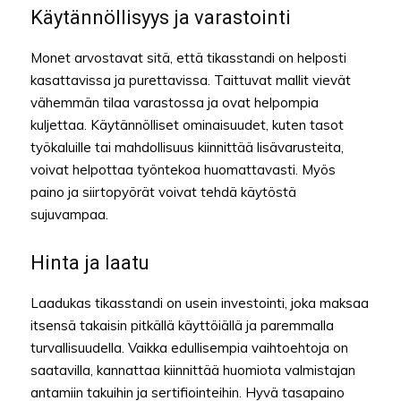
Käytännöllisyys ja varastointi
Monet arvostavat sitä, että tikasstandi on helposti
kasattavissa ja purettavissa. Taittuvat mallit vievät
vähemmän tilaa varastossa ja ovat helpompia
kuljettaa. Käytännölliset ominaisuudet, kuten tasot
työkaluille tai mahdollisuus kiinnittää lisävarusteita,
voivat helpottaa työntekoa huomattavasti. Myös
paino ja siirtopyörät voivat tehdä käytöstä
sujuvampaa.
Hinta ja laatu
Laadukas tikasstandi on usein investointi, joka maksaa
itsensä takaisin pitkällä käyttöiällä ja paremmalla
turvallisuudella. Vaikka edullisempia vaihtoehtoja on
saatavilla, kannattaa kiinnittää huomiota valmistajan
antamiin takuihin ja sertifiointeihin. Hyvä tasapaino