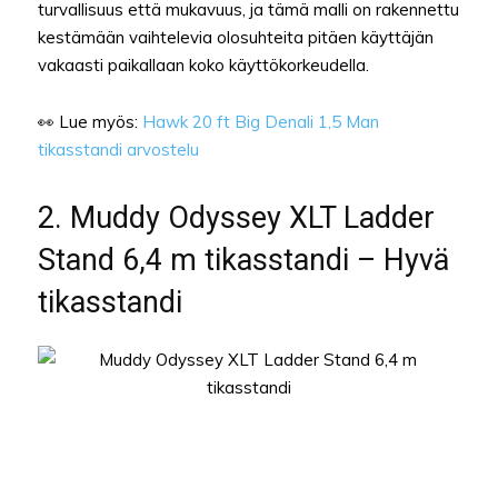
turvallisuus että mukavuus, ja tämä malli on rakennettu
kestämään vaihtelevia olosuhteita pitäen käyttäjän
vakaasti paikallaan koko käyttökorkeudella.
👀 Lue myös:
Hawk 20 ft Big Denali 1,5 Man
tikasstandi arvostelu
2. Muddy Odyssey XLT Ladder
Stand 6,4 m tikasstandi – Hyvä
tikasstandi