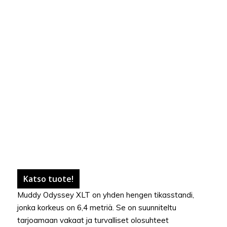
Katso tuote!
Muddy Odyssey XLT on yhden hengen tikasstandi,
jonka korkeus on 6,4 metriä. Se on suunniteltu
tarjoamaan vakaat ja turvalliset olosuhteet