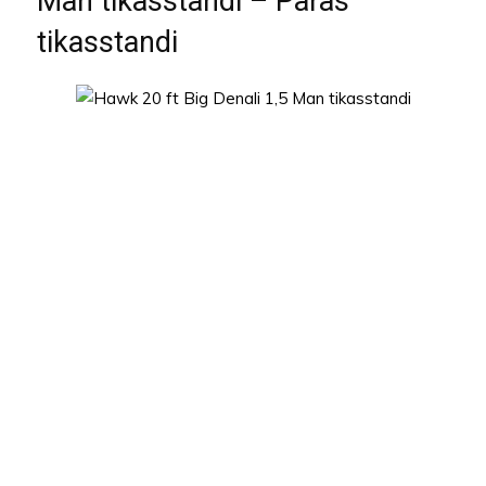
Man tikasstandi – Paras
tikasstandi