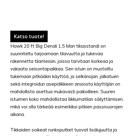
Katso tuote!
Hawk 20 ft Big Denali 1,5 Man tikasstandi on
suunniteltu tarjoamaan tilavuutta ja tukevaa
rakennetta tilanteisiin, joissa tarvitaan korkeaa ja
vakaata seisontapaikkaa. Sen istuin on muotoiltu
tukemaan pitkääkin käyttöä, ja selkänojan, jalkatuen
sekä integroidun asepidikkeen ansiosta käyttäjän on
mahdollista asettua mukavasti paikoilleen. Suuren
istuimen koko mahdollistaa liikkumatilan säilyttämisen,
mikä voi olla tärkeää esimerkiksi pitkien passivuorojen
aikana.
Tikkaiden soikeat runkoputket tuovat lisälujuutta ja