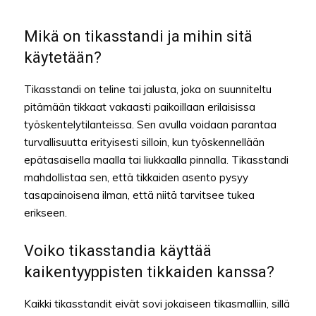
Mikä on tikasstandi ja mihin sitä
käytetään?
Tikasstandi on teline tai jalusta, joka on suunniteltu
pitämään tikkaat vakaasti paikoillaan erilaisissa
työskentelytilanteissa. Sen avulla voidaan parantaa
turvallisuutta erityisesti silloin, kun työskennellään
epätasaisella maalla tai liukkaalla pinnalla. Tikasstandi
mahdollistaa sen, että tikkaiden asento pysyy
tasapainoisena ilman, että niitä tarvitsee tukea
erikseen.
Voiko tikasstandia käyttää
kaikentyyppisten tikkaiden kanssa?
Kaikki tikasstandit eivät sovi jokaiseen tikasmalliin, sillä