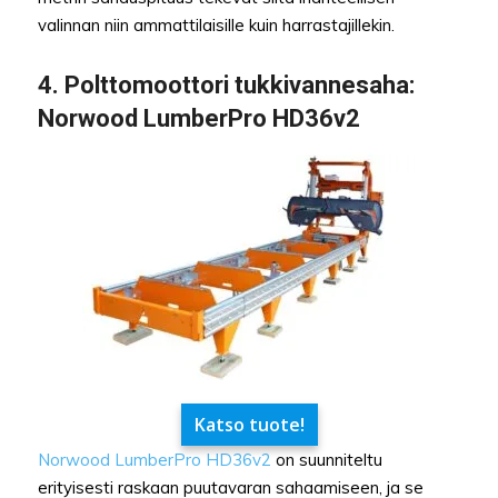
valinnan niin ammattilaisille kuin harrastajillekin.
4. Polttomoottori tukkivannesaha:
Norwood LumberPro HD36v2
Katso tuote!
Norwood LumberPro HD36v2
on suunniteltu
erityisesti raskaan puutavaran sahaamiseen, ja se