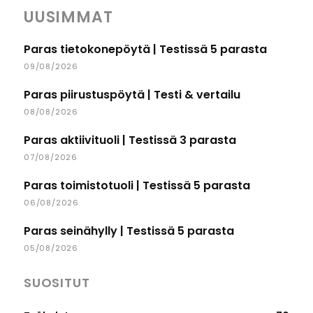
UUSIMMAT
Paras tietokonepöytä | Testissä 5 parasta
09/08/2026
Paras piirustuspöytä | Testi & vertailu
08/08/2026
Paras aktiivituoli | Testissä 3 parasta
07/08/2026
Paras toimistotuoli | Testissä 5 parasta
06/08/2026
Paras seinähylly | Testissä 5 parasta
05/08/2026
SUOSITUT