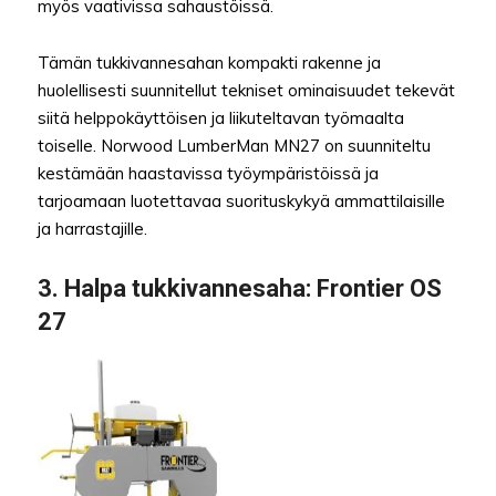
myös vaativissa sahaustöissä.
Tämän tukkivannesahan kompakti rakenne ja
huolellisesti suunnitellut tekniset ominaisuudet tekevät
siitä helppokäyttöisen ja liikuteltavan työmaalta
toiselle. Norwood LumberMan MN27 on suunniteltu
kestämään haastavissa työympäristöissä ja
tarjoamaan luotettavaa suorituskykyä ammattilaisille
ja harrastajille.
3. Halpa tukkivannesaha: Frontier OS
27