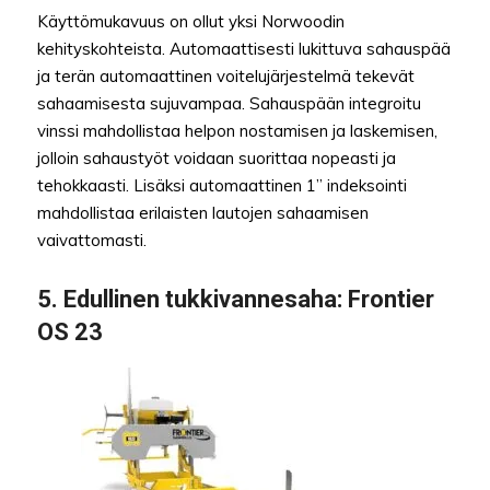
Käyttömukavuus on ollut yksi Norwoodin
kehityskohteista. Automaattisesti lukittuva sahauspää
ja terän automaattinen voitelujärjestelmä tekevät
sahaamisesta sujuvampaa. Sahauspään integroitu
vinssi mahdollistaa helpon nostamisen ja laskemisen,
jolloin sahaustyöt voidaan suorittaa nopeasti ja
tehokkaasti. Lisäksi automaattinen 1” indeksointi
mahdollistaa erilaisten lautojen sahaamisen
vaivattomasti.
5. Edullinen tukkivannesaha: Frontier
OS 23