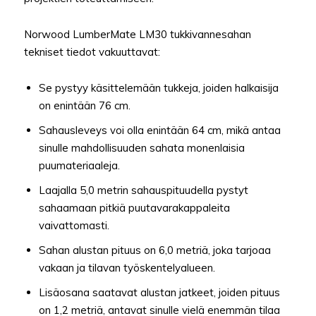
Norwood LumberMate LM30 tukkivannesahan
tekniset tiedot vakuuttavat:
Se pystyy käsittelemään tukkeja, joiden halkaisija
on enintään 76 cm.
Sahausleveys voi olla enintään 64 cm, mikä antaa
sinulle mahdollisuuden sahata monenlaisia
puumateriaaleja.
Laajalla 5,0 metrin sahauspituudella pystyt
sahaamaan pitkiä puutavarakappaleita
vaivattomasti.
Sahan alustan pituus on 6,0 metriä, joka tarjoaa
vakaan ja tilavan työskentelyalueen.
Lisäosana saatavat alustan jatkeet, joiden pituus
on 1,2 metriä, antavat sinulle vielä enemmän tilaa