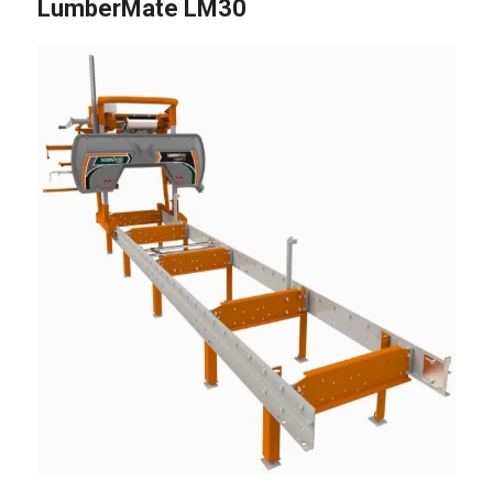
LumberMate LM30