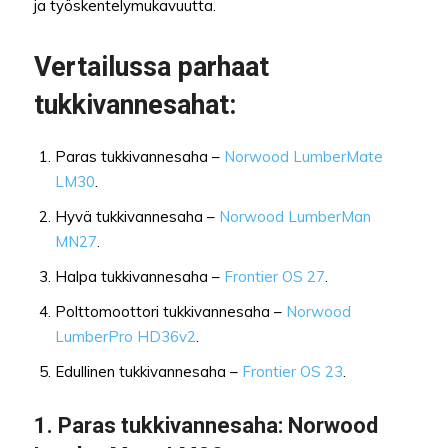
ja työskentelymukavuutta.
Vertailussa parhaat
tukkivannesahat:
Paras tukkivannesaha –
Norwood LumberMate
LM30
.
Hyvä tukkivannesaha –
Norwood LumberMan
MN27
.
Halpa tukkivannesaha –
Frontier OS 27
.
Polttomoottori tukkivannesaha –
Norwood
LumberPro HD36v2
.
Edullinen tukkivannesaha –
Frontier OS 23
.
1. Paras tukkivannesaha: Norwood