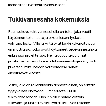
mahdolliset työskentelyolosuhteet.
Tukkivannesaha kokemuksia
Puun sahaus tukkivannesahalla on taito, joka vaatii
käytännön kokemusta ja oikeanlaisen työkalun
valintaa. Jaska, Ville ja Antti ovat kaikki kokeneita puun
ammattilaisia, jotka ovat käyttäneet tukkivannesahoja
erilaisissa projekteissa. He haluavat jakaa omat
positiiviset kokemuksensa tukkivannesahojen käytöstä
ja kertoa, miksi heidän valitsemansa sahat
ansaitsevat kiitosta.
Jaska, joka on rakennusalan ammattilainen, on erittäin
tyytyväinen Norwood LumberMate LM30
tukkivannesahaan. Hän kuvailee sahaa erittäin
tukevaksi ja luotettavaksi työkaluksi. ”Sen rakenne