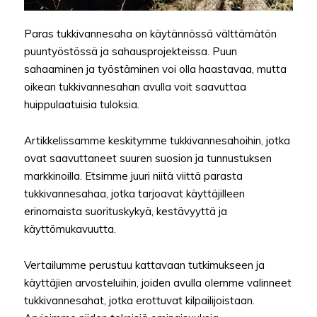
Paras tukkivannesaha on käytännössä välttämätön
puuntyöstössä ja sahausprojekteissa. Puun
sahaaminen ja työstäminen voi olla haastavaa, mutta
oikean tukkivannesahan avulla voit saavuttaa
huippulaatuisia tuloksia.
Artikkelissamme keskitymme tukkivannesahoihin, jotka
ovat saavuttaneet suuren suosion ja tunnustuksen
markkinoilla. Etsimme juuri niitä viittä parasta
tukkivannesahaa, jotka tarjoavat käyttäjilleen
erinomaista suorituskykyä, kestävyyttä ja
käyttömukavuutta.
Vertailumme perustuu kattavaan tutkimukseen ja
käyttäjien arvosteluihin, joiden avulla olemme valinneet
tukkivannesahat, jotka erottuvat kilpailijoistaan.