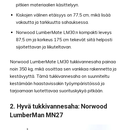
pitkien materiaalien käsittelyyn.
Kiskojen välinen etäisyys on 77,5 cm, mikä lisää
vakautta ja tarkkuutta sahauksessa.
Norwood LumberMate LM30:n kompakti leveys
87,5 cm ja korkeus 175 cm tekevät siitä helposti
sijoitettavan ja liikuteltavan.
Norwood LumberMate LM30 tukkivannesaha painaa
noin 350 kg, mikä osoittaa sen vankkaa rakennetta ja
kestävyyttä. Tämä tukkivannesaha on suunniteltu
kestämään haastavissakin työympäristöissä ja
tarjoamaan luotettavaa suorituskykyä pitkään.
2. Hyvä tukkivannesaha: Norwood
LumberMan MN27