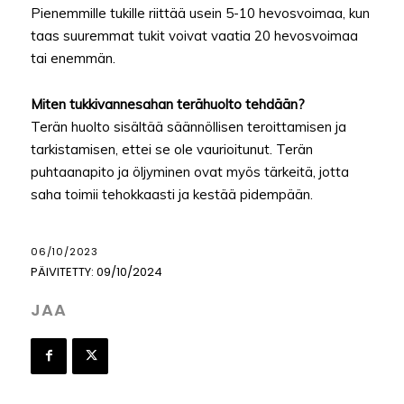
Pienemmille tukille riittää usein 5-10 hevosvoimaa, kun
taas suuremmat tukit voivat vaatia 20 hevosvoimaa
tai enemmän.
Miten tukkivannesahan terähuolto tehdään?
Terän huolto sisältää säännöllisen teroittamisen ja
tarkistamisen, ettei se ole vaurioitunut. Terän
puhtaanapito ja öljyminen ovat myös tärkeitä, jotta
saha toimii tehokkaasti ja kestää pidempään.
06/10/2023
PÄIVITETTY:
09/10/2024
JAA