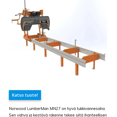
Katso tuote!
Norwood LumberMan MN27 on hyvä tukkivannesaha.
Sen vahva ja kestävä rakenne tekee siitä ihanteellisen