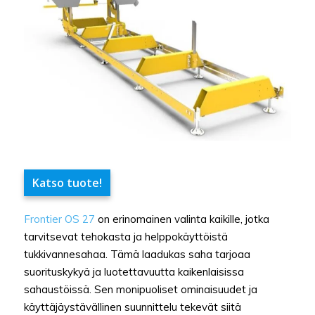
Katso tuote!
Frontier OS 27
on erinomainen valinta kaikille, jotka
tarvitsevat tehokasta ja helppokäyttöistä
tukkivannesahaa. Tämä laadukas saha tarjoaa
suorituskykyä ja luotettavuutta kaikenlaisissa
sahaustöissä. Sen monipuoliset ominaisuudet ja
käyttäjäystävällinen suunnittelu tekevät siitä