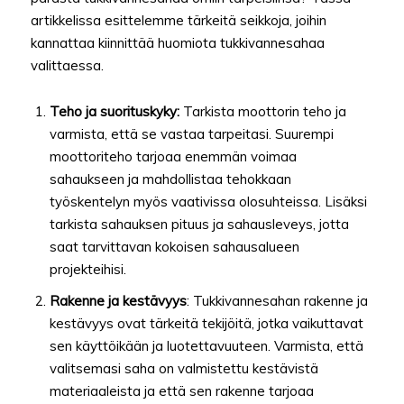
artikkelissa esittelemme tärkeitä seikkoja, joihin
kannattaa kiinnittää huomiota tukkivannesahaa
valittaessa.
Teho ja suorituskyky:
Tarkista moottorin teho ja
varmista, että se vastaa tarpeitasi. Suurempi
moottoriteho tarjoaa enemmän voimaa
sahaukseen ja mahdollistaa tehokkaan
työskentelyn myös vaativissa olosuhteissa. Lisäksi
tarkista sahauksen pituus ja sahausleveys, jotta
saat tarvittavan kokoisen sahausalueen
projekteihisi.
Rakenne ja kestävyys
: Tukkivannesahan rakenne ja
kestävyys ovat tärkeitä tekijöitä, jotka vaikuttavat
sen käyttöikään ja luotettavuuteen. Varmista, että
valitsemasi saha on valmistettu kestävistä
materiaaleista ja että sen rakenne tarjoaa