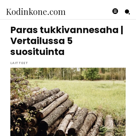
Kodinkone.com
Paras tukkivannesaha |
Vertailussa 5
suosituinta
LAITTEET