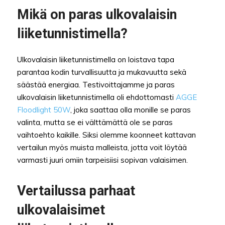
Mikä on paras ulkovalaisin
liiketunnistimella?
Ulkovalaisin liiketunnistimella on loistava tapa
parantaa kodin turvallisuutta ja mukavuutta sekä
säästää energiaa. Testivoittajamme ja paras
ulkovalaisin liiketunnistimella oli ehdottomasti
AGGE
Floodlight 50W
, joka saattaa olla monille se paras
valinta, mutta se ei välttämättä ole se paras
vaihtoehto kaikille. Siksi olemme koonneet kattavan
vertailun myös muista malleista, jotta voit löytää
varmasti juuri omiin tarpeisiisi sopivan valaisimen.
Vertailussa parhaat
ulkovalaisimet