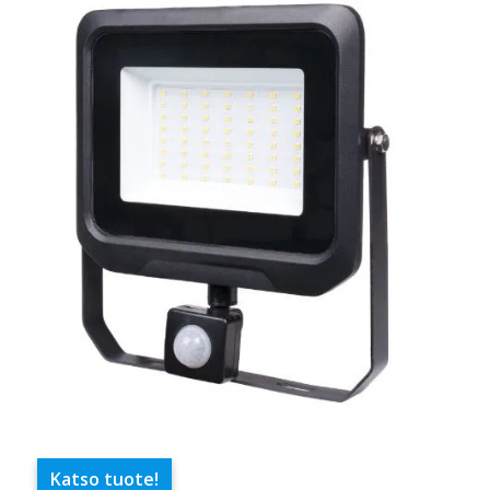
Katso tuote!