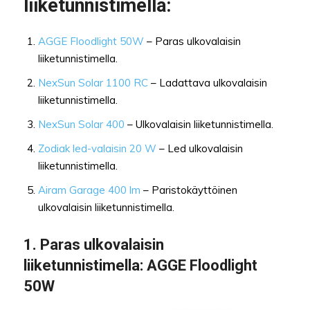
liiketunnistimella:
AGGE Floodlight 50W
– Paras ulkovalaisin
liiketunnistimella.
NexSun Solar 1100 RC
– Ladattava ulkovalaisin
liiketunnistimella.
NexSun Solar 400
– Ulkovalaisin liiketunnistimella.
Zodiak led-valaisin 20 W
– Led ulkovalaisin
liiketunnistimella.
Airam Garage 400 lm
– Paristokäyttöinen
ulkovalaisin liiketunnistimella.
1.
Paras ulkovalaisin
liiketunnistimella
: AGGE Floodlight
50W