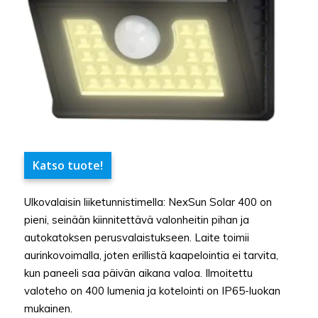
Katso tuote!
Ulkovalaisin liiketunnistimella: NexSun Solar 400 on
pieni, seinään kiinnitettävä valonheitin pihan ja
autokatoksen perusvalaistukseen. Laite toimii
aurinkovoimalla, joten erillistä kaapelointia ei tarvita,
kun paneeli saa päivän aikana valoa. Ilmoitettu
valoteho on 400 lumenia ja kotelointi on IP65-luokan
mukainen.