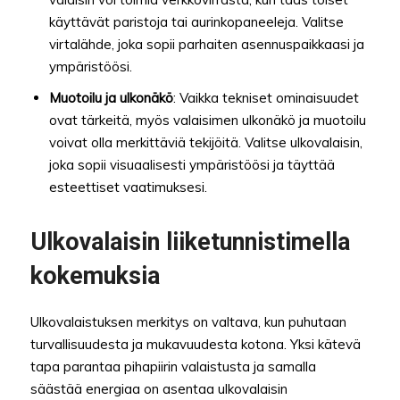
käyttävät paristoja tai aurinkopaneeleja. Valitse
virtalähde, joka sopii parhaiten asennuspaikkaasi ja
ympäristöösi.
Muotoilu ja ulkonäkö
: Vaikka tekniset ominaisuudet
ovat tärkeitä, myös valaisimen ulkonäkö ja muotoilu
voivat olla merkittäviä tekijöitä. Valitse ulkovalaisin,
joka sopii visuaalisesti ympäristöösi ja täyttää
esteettiset vaatimuksesi.
Ulkovalaisin liiketunnistimella
kokemuksia
Ulkovalaistuksen merkitys on valtava, kun puhutaan
turvallisuudesta ja mukavuudesta kotona. Yksi kätevä
tapa parantaa pihapiirin valaistusta ja samalla
säästää energiaa on asentaa ulkovalaisin