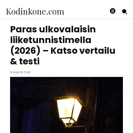
Kodinkone.com
Paras ulkovalaisin
liiketunnistimella
(2026) – Katso vertailu
& testi
VALAISTUS