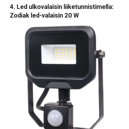
4.
Led ulkovalaisin liiketunnistimella
:
Zodiak led-valaisin 20 W