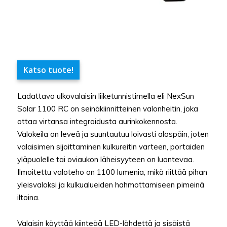
Katso tuote!
Ladattava ulkovalaisin liiketunnistimella eli NexSun
Solar 1100 RC on seinäkiinnitteinen valonheitin, joka
ottaa virtansa integroidusta aurinkokennosta.
Valokeila on leveä ja suuntautuu loivasti alaspäin, joten
valaisimen sijoittaminen kulkureitin varteen, portaiden
yläpuolelle tai oviaukon läheisyyteen on luontevaa.
Ilmoitettu valoteho on 1100 lumenia, mikä riittää pihan
yleisvaloksi ja kulkualueiden hahmottamiseen pimeinä
iltoina.
Valaisin käyttää kiinteää LED-lähdettä ja sisäistä