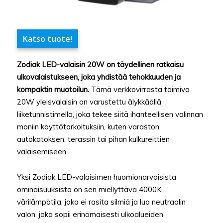
Katso tuote!
Zodiak LED-valaisin 20W on täydellinen ratkaisu
ulkovalaistukseen, joka yhdistää tehokkuuden ja
kompaktin muotoilun.
Tämä verkkovirrasta toimiva
20W yleisvalaisin on varustettu älykkäällä
liiketunnistimella, joka tekee siitä ihanteellisen valinnan
moniin käyttötarkoituksiin, kuten varaston,
autokatoksen, terassin tai pihan kulkureittien
valaisemiseen.
Yksi Zodiak LED-valaisimen huomionarvoisista
ominaisuuksista on sen miellyttävä 4000K
värilämpötila, joka ei rasita silmiä ja luo neutraalin
valon, joka sopii erinomaisesti ulkoalueiden