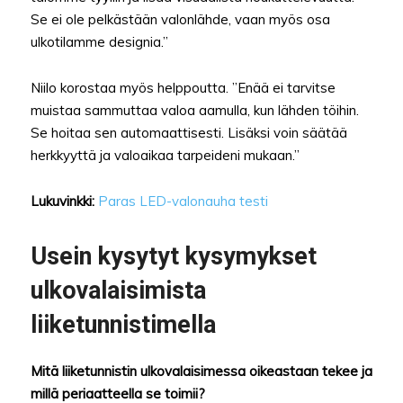
Se ei ole pelkästään valonlähde, vaan myös osa
ulkotilamme designia.”
Niilo korostaa myös helppoutta. ”Enää ei tarvitse
muistaa sammuttaa valoa aamulla, kun lähden töihin.
Se hoitaa sen automaattisesti. Lisäksi voin säätää
herkkyyttä ja valoaikaa tarpeideni mukaan.”
Lukuvinkki:
Paras LED-valonauha testi
Usein kysytyt kysymykset
ulkovalaisimista
liiketunnistimella
Mitä liiketunnistin ulkovalaisimessa oikeastaan tekee ja
millä periaatteella se toimii?