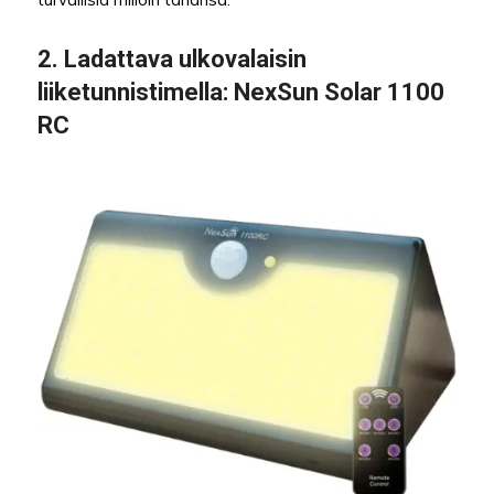
2.
Ladattava ulkovalaisin
liiketunnistimella
: NexSun Solar 1100
RC