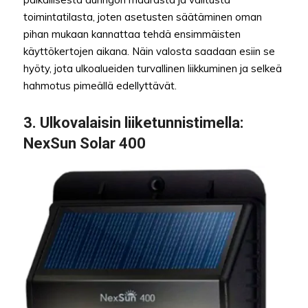
toimintatilasta, joten asetusten säätäminen oman
pihan mukaan kannattaa tehdä ensimmäisten
käyttökertojen aikana. Näin valosta saadaan esiin se
hyöty, jota ulkoalueiden turvallinen liikkuminen ja selkeä
hahmotus pimeällä edellyttävät.
3.
Ulkovalaisin liiketunnistimella
:
NexSun Solar 400