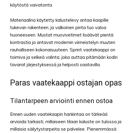
käytöstä vaivatonta.
Materiaalina käytetty kalustelevy antaa kaapille
tukevan rakenteen, ja valkoinen pinta tuo valoa
huoneeseen. Mustat muovivetimet lisäävät pientä
kontrastia ja antavat modernin viimeistelyn muuten
rauhalliseen kokonaisuuteen. Sprint vaatekaappi on
toimiva ja selkeä valinta, joka auttaa pitämään kodin
tavarat järjestyksessä ja helposti saatavilla.
Paras vaatekaappi ostajan opas
Tilantarpeen arviointi ennen ostoa
Ennen uuden vaatekaapin hankintaa on tärkeää
arvioida tarkasti, millaiseen tilaan kaluste on tulossa ja
millaisia säilytystarpeita se palvelee. Pienemmässä