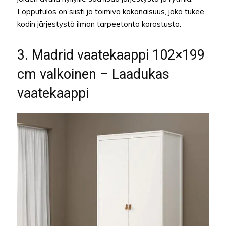
Lopputulos on siisti ja toimiva kokonaisuus, joka tukee
kodin järjestystä ilman tarpeetonta korostusta.
3. Madrid vaatekaappi 102×199
cm valkoinen – Laadukas
vaatekaappi