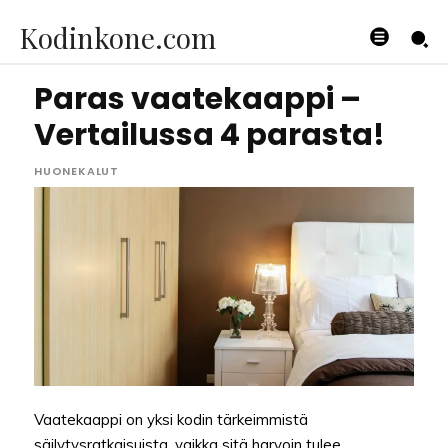
Kodinkone.com
Paras vaatekaappi –
Vertailussa 4 parasta!
HUONEKALUT
Vaatekaappi on yksi kodin tärkeimmistä
säilytysratkaisuista, vaikka sitä harvoin tulee