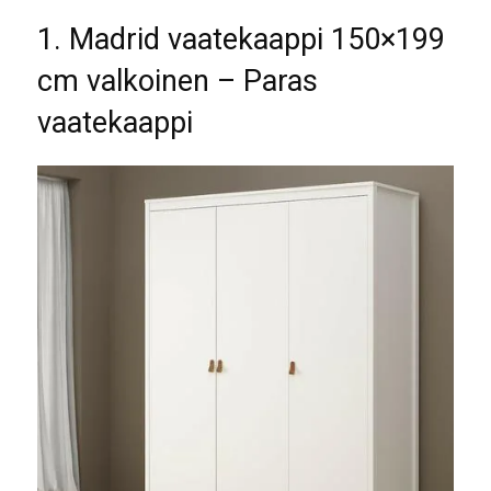
1. Madrid vaatekaappi 150×199
cm valkoinen – Paras
vaatekaappi