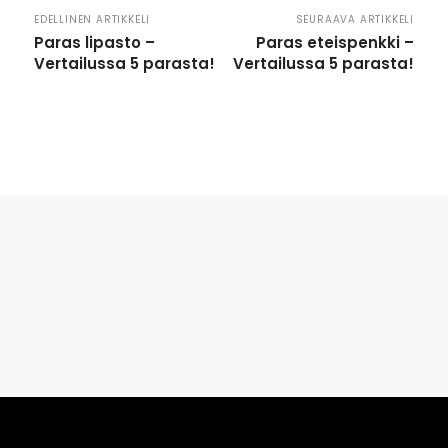
EDELLINEN ARTIKKELI
SEURAAVA ARTIKKELI
Paras lipasto –
Paras eteispenkki –
Vertailussa 5 parasta!
Vertailussa 5 parasta!