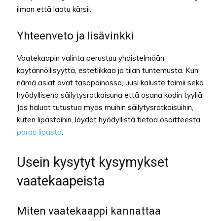
ilman että laatu kärsii.
Yhteenveto ja lisävinkki
Vaatekaapin valinta perustuu yhdistelmään
käytännöllisyyttä, estetiikkaa ja tilan tuntemusta. Kun
nämä asiat ovat tasapainossa, uusi kaluste toimii sekä
hyödyllisenä säilytysratkaisuna että osana kodin tyyliä.
Jos haluat tutustua myös muihin säilytysratkaisuihin,
kuten lipastoihin, löydät hyödyllistä tietoa osoitteesta
paras lipasto
.
Usein kysytyt kysymykset
vaatekaapeista
Miten vaatekaappi kannattaa