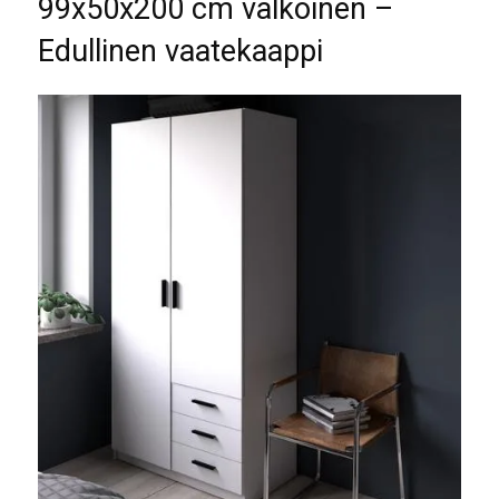
99x50x200 cm valkoinen –
Edullinen vaatekaappi