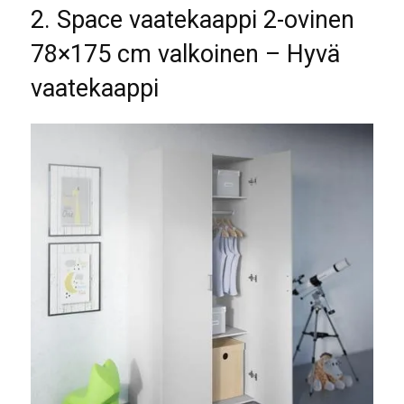
2. Space vaatekaappi 2-ovinen
78×175 cm valkoinen – Hyvä
vaatekaappi