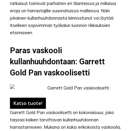
ratkaisut toimivat parhaiten eri tilanteissa ja millaisia
eroja on harrastajille suunnatuissa malleissa. Näin
jokainen kullanhuuhdonnasta kiinnostunut voi löytää
itselleen sopivimman työkalun luonnon rikkauksien
etsimiseen.
Paras vaskooli
kullanhuuhdontaan: Garrett
Gold Pan vaskoolisetti
Katso tuote!
Garrett Gold Pan vaskoolisetti on kokonaisuus, joka
tarjoaa kaiken tarvittavan kullanhuuhdonnan
harrastamiseen. Mukana on kaksi erikokoista vaskoolia,