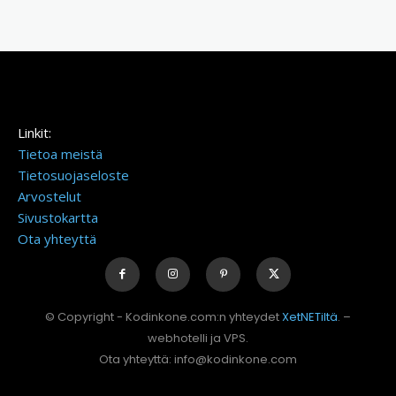
Linkit:
Tietoa meistä
Tietosuojaseloste
Arvostelut
Sivustokartta
Ota yhteyttä
© Copyright - Kodinkone.com:n yhteydet
XetNETiltä
. –
webhotelli ja VPS.
Ota yhteyttä: info@kodinkone.com