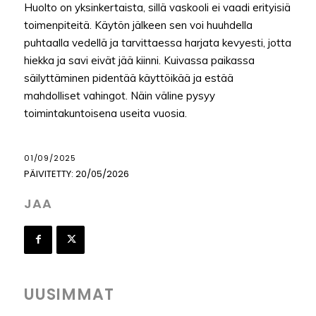
Huolto on yksinkertaista, sillä vaskooli ei vaadi erityisiä
toimenpiteitä. Käytön jälkeen sen voi huuhdella
puhtaalla vedellä ja tarvittaessa harjata kevyesti, jotta
hiekka ja savi eivät jää kiinni. Kuivassa paikassa
säilyttäminen pidentää käyttöikää ja estää
mahdolliset vahingot. Näin väline pysyy
toimintakuntoisena useita vuosia.
01/09/2025
PÄIVITETTY:
20/05/2026
JAA
UUSIMMAT