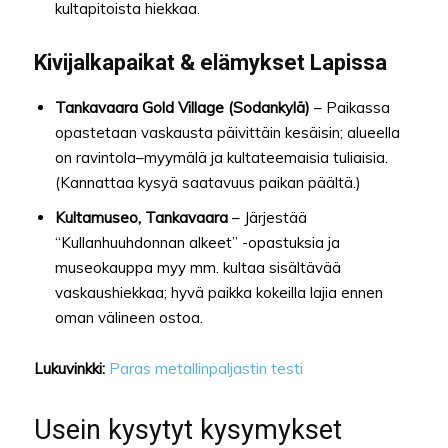
kultapitoista hiekkaa.
Kivijalkapaikat & elämykset Lapissa
Tankavaara Gold Village (Sodankylä)
– Paikassa
opastetaan vaskausta päivittäin kesäisin; alueella
on ravintola–myymälä ja kultateemaisia tuliaisia.
(Kannattaa kysyä saatavuus paikan päältä.)
Kultamuseo, Tankavaara
– Järjestää
“Kullanhuuhdonnan alkeet” -opastuksia ja
museokauppa myy mm. kultaa sisältävää
vaskaushiekkaa; hyvä paikka kokeilla lajia ennen
oman välineen ostoa.
Lukuvinkki:
Paras metallinpaljastin testi
Usein kysytyt kysymykset