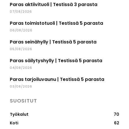
Paras aktiivituoli | Testissä 3 parasta
07/08/2026
Paras toimistotuoli | Testissä 5 parasta
06/08/2026
Paras seinähylly | Testissä 5 parasta
05/08/2026
Paras säilytyshylly | Testissä 5 parasta
04/08/2026
Paras tarjoiluvaunu | Testissä 5 parasta
03/08/2026
SUOSITUT
Työkalut
70
Koti
62