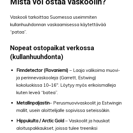
Mistä voi ostaa vaskoolin?
Vaskooli tarkoittaa Suomessa useimmiten
kullanhuuhdonnan vaskaamisessa käytettävää
“pataa”.
Nopeat ostopaikat verkossa
(kullanhuuhdonta)
Finndetector (Rovaniemi)
– Laaja valikoima muovi-
ja perinnevaskooleja (Garrett, Estwing)
kokoluokissa 10–16″. Löytyy myös erikoismalleja
kuten leveä “batea”.
Metallinpaljastin
– Perusmuovivaskoolit ja Estwingin
mallit, usein aloittelijalle sopivissa seteissäkin.
Hippukulta / Arctic Gold
– Vaskoolit ja hauskat
aloituspakkaukset, joissa tulee treeniksi