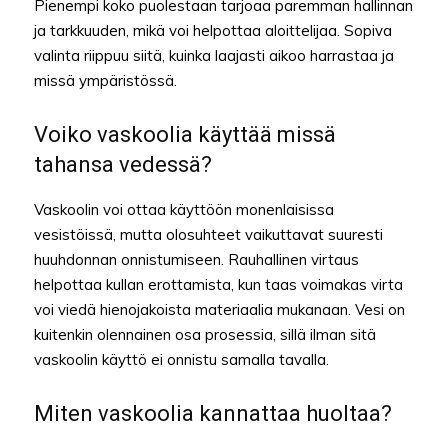
Pienempi koko puolestaan tarjoaa paremman hallinnan
ja tarkkuuden, mikä voi helpottaa aloittelijaa. Sopiva
valinta riippuu siitä, kuinka laajasti aikoo harrastaa ja
missä ympäristössä.
Voiko vaskoolia käyttää missä
tahansa vedessä?
Vaskoolin voi ottaa käyttöön monenlaisissa
vesistöissä, mutta olosuhteet vaikuttavat suuresti
huuhdonnan onnistumiseen. Rauhallinen virtaus
helpottaa kullan erottamista, kun taas voimakas virta
voi viedä hienojakoista materiaalia mukanaan. Vesi on
kuitenkin olennainen osa prosessia, sillä ilman sitä
vaskoolin käyttö ei onnistu samalla tavalla.
Miten vaskoolia kannattaa huoltaa?