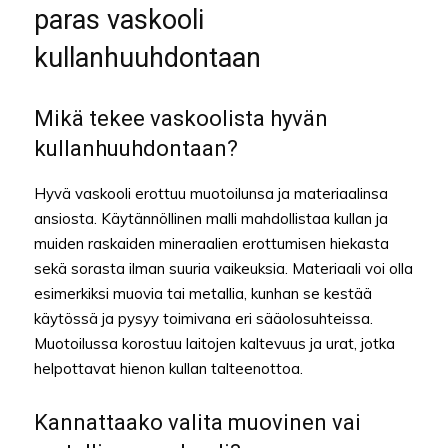
paras vaskooli
kullanhuuhdontaan
Mikä tekee vaskoolista hyvän
kullanhuuhdontaan?
Hyvä vaskooli erottuu muotoilunsa ja materiaalinsa
ansiosta. Käytännöllinen malli mahdollistaa kullan ja
muiden raskaiden mineraalien erottumisen hiekasta
sekä sorasta ilman suuria vaikeuksia. Materiaali voi olla
esimerkiksi muovia tai metallia, kunhan se kestää
käytössä ja pysyy toimivana eri sääolosuhteissa.
Muotoilussa korostuu laitojen kaltevuus ja urat, jotka
helpottavat hienon kullan talteenottoa.
Kannattaako valita muovinen vai