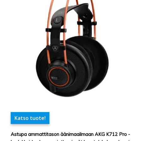
Katso tuote!
Astupa ammattitason äänimaailmaan AKG K712 Pro -