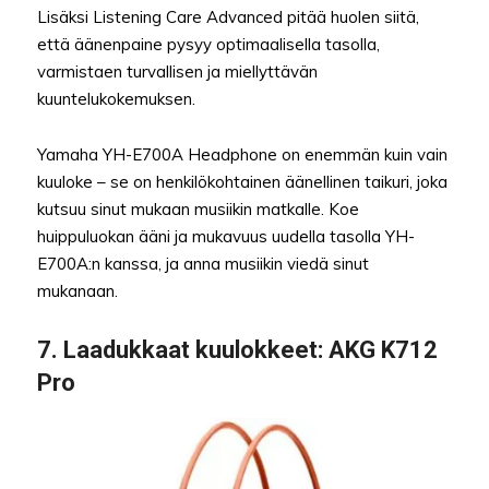
Lisäksi Listening Care Advanced pitää huolen siitä,
että äänenpaine pysyy optimaalisella tasolla,
varmistaen turvallisen ja miellyttävän
kuuntelukokemuksen.
Yamaha YH-E700A Headphone on enemmän kuin vain
kuuloke – se on henkilökohtainen äänellinen taikuri, joka
kutsuu sinut mukaan musiikin matkalle. Koe
huippuluokan ääni ja mukavuus uudella tasolla YH-
E700A:n kanssa, ja anna musiikin viedä sinut
mukanaan.
7.
Laadukkaat kuulokkeet
: AKG K712
Pro