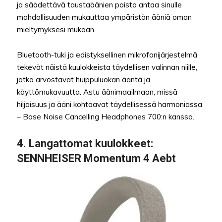
ja säädettävä taustaäänien poisto antaa sinulle
mahdollisuuden mukauttaa ympäristön ääniä oman
mieltymyksesi mukaan.
Bluetooth-tuki ja edistyksellinen mikrofonijärjestelmä
tekevät näistä kuulokkeista täydellisen valinnan niille,
jotka arvostavat huippuluokan ääntä ja
käyttömukavuutta. Astu äänimaailmaan, missä
hiljaisuus ja ääni kohtaavat täydellisessä harmoniassa
– Bose Noise Cancelling Headphones 700:n kanssa.
4.
Langattomat kuulokkeet
:
SENNHEISER Momentum 4 Aebt