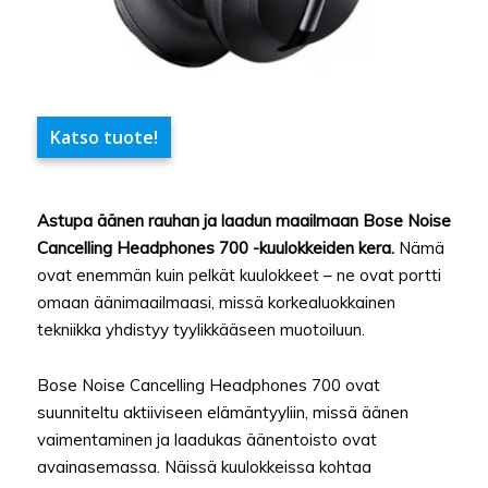
Katso tuote!
Astupa äänen rauhan ja laadun maailmaan Bose Noise
Cancelling Headphones 700 -kuulokkeiden kera.
Nämä
ovat enemmän kuin pelkät kuulokkeet – ne ovat portti
omaan äänimaailmaasi, missä korkealuokkainen
tekniikka yhdistyy tyylikkääseen muotoiluun.
Bose Noise Cancelling Headphones 700 ovat
suunniteltu aktiiviseen elämäntyyliin, missä äänen
vaimentaminen ja laadukas äänentoisto ovat
avainasemassa. Näissä kuulokkeissa kohtaa