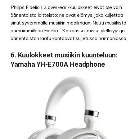
Philips Fidelio L3 over-ear -kuulokkeet eivät ole vain
äänentoisto laitteisto; ne ovat elämys, joka kuljettaa
sinut syvemmälle musiikin maailmaan. Nauti musiikista
parhaimmillaan Fidelio L3:n kanssa, missä ylellisyys ja
äänentoiston laatu kohtaavat suljetussa harmoniassa.
6.
Kuulokkeet musiikin kuunteluun
:
Yamaha YH-E700A Headphone