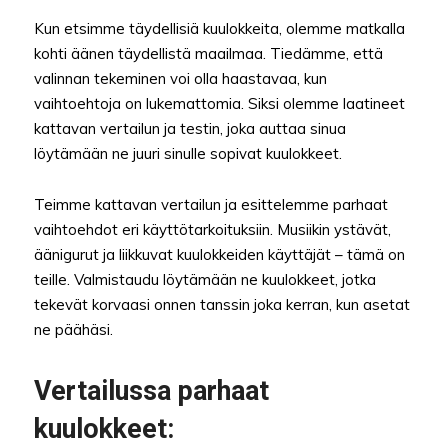
Kun etsimme täydellisiä kuulokkeita, olemme matkalla
kohti äänen täydellistä maailmaa. Tiedämme, että
valinnan tekeminen voi olla haastavaa, kun
vaihtoehtoja on lukemattomia. Siksi olemme laatineet
kattavan vertailun ja testin, joka auttaa sinua
löytämään ne juuri sinulle sopivat kuulokkeet.
Teimme kattavan vertailun ja esittelemme parhaat
vaihtoehdot eri käyttötarkoituksiin. Musiikin ystävät,
äänigurut ja liikkuvat kuulokkeiden käyttäjät – tämä on
teille. Valmistaudu löytämään ne kuulokkeet, jotka
tekevät korvaasi onnen tanssin joka kerran, kun asetat
ne päähäsi.
Vertailussa parhaat
kuulokkeet: