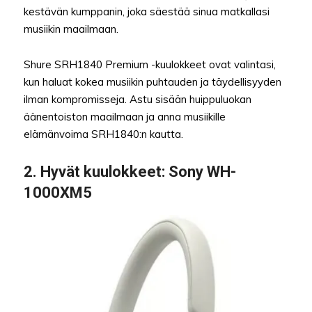
kestävän kumppanin, joka säestää sinua matkallasi
musiikin maailmaan.
Shure SRH1840 Premium -kuulokkeet ovat valintasi,
kun haluat kokea musiikin puhtauden ja täydellisyyden
ilman kompromisseja. Astu sisään huippuluokan
äänentoiston maailmaan ja anna musiikille
elämänvoima SRH1840:n kautta.
2.
Hyvät kuulokkeet
: Sony WH-
1000XM5