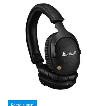
Katso tuote!