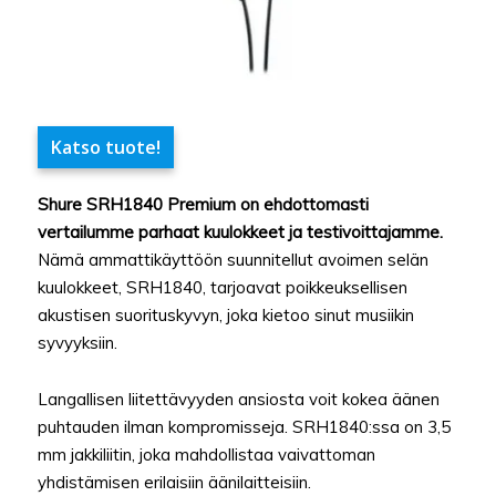
Katso tuote!
Shure SRH1840 Premium on ehdottomasti
vertailumme parhaat kuulokkeet ja testivoittajamme.
Nämä ammattikäyttöön suunnitellut avoimen selän
kuulokkeet, SRH1840, tarjoavat poikkeuksellisen
akustisen suorituskyvyn, joka kietoo sinut musiikin
syvyyksiin.
Langallisen liitettävyyden ansiosta voit kokea äänen
puhtauden ilman kompromisseja. SRH1840:ssa on 3,5
mm jakkiliitin, joka mahdollistaa vaivattoman
yhdistämisen erilaisiin äänilaitteisiin.