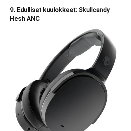
9.
Edulliset kuulokkeet
: Skullcandy
Hesh ANC