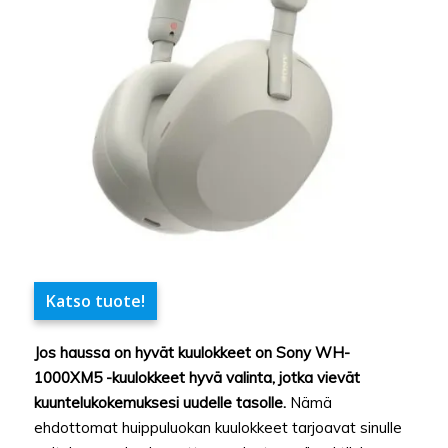
Katso tuote!
Jos haussa on hyvät kuulokkeet on Sony WH-
1000XM5 -kuulokkeet hyvä valinta, jotka vievät
kuuntelukokemuksesi uudelle tasolle.
Nämä
ehdottomat huippuluokan kuulokkeet tarjoavat sinulle