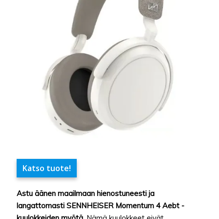
Katso tuote!
Astu äänen maailmaan hienostuneesti ja
langattomasti SENNHEISER Momentum 4 Aebt -
kuulokkeiden myötä.
Nämä kuulokkeet eivät