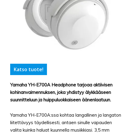
Katso tuote!
Yamaha YH-E700A Headphone tarjoaa aktiivisen
kohinanvaimennuksen, joka yhdistyy älykkääseen
suunnitteluun ja huippuluokkaiseen äänenlaatuun.
Yamaha YH-E700A:ssa kohtaa langallinen ja langaton
liitettävyys täydellisesti, antaen sinulle vapauden
valita kuinka haluat kuunnella musiikkiasi. 3,5 mm