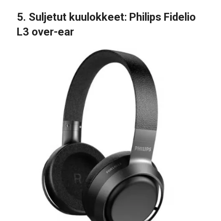
5.
Suljetut kuulokkeet
: Philips Fidelio
L3 over-ear