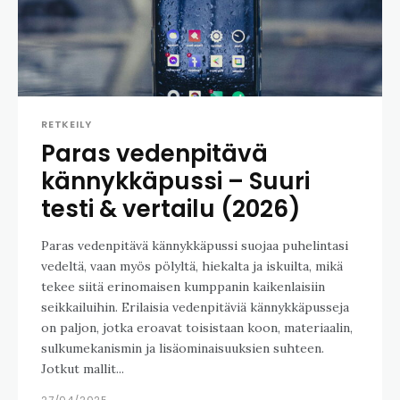
RETKEILY
Paras vedenpitävä
kännykkäpussi – Suuri
testi & vertailu (2026)
Paras vedenpitävä kännykkäpussi suojaa puhelintasi
vedeltä, vaan myös pölyltä, hiekalta ja iskuilta, mikä
tekee siitä erinomaisen kumppanin kaikenlaisiin
seikkailuihin. Erilaisia vedenpitäviä kännykkäpusseja
on paljon, jotka eroavat toisistaan koon, materiaalin,
sulkumekanismin ja lisäominaisuuksien suhteen.
Jotkut mallit...
27/04/2025