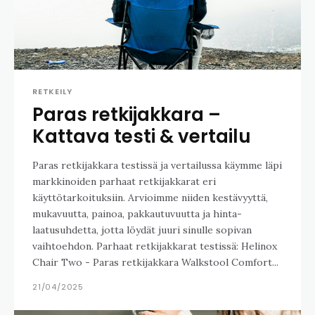
RETKEILY
Paras retkijakkara –
Kattava testi & vertailu
Paras retkijakkara testissä ja vertailussa käymme läpi
markkinoiden parhaat retkijakkarat eri
käyttötarkoituksiin. Arvioimme niiden kestävyyttä,
mukavuutta, painoa, pakkautuvuutta ja hinta-
laatusuhdetta, jotta löydät juuri sinulle sopivan
vaihtoehdon. Parhaat retkijakkarat testissä: Helinox
Chair Two - Paras retkijakkara Walkstool Comfort...
21/04/2025