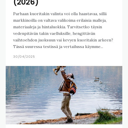
(2026)
Parhaan kuoritakin valinta voi olla haastavaa, sillä
markkinoilla on valtava valikoima erilaisia malleja,
materiaaleja ja hintaluokkia. Tarvitsetko täysin
vedenpitävän takin vaelluksille, hengittävän
vaihtoehdon juoksuun vai kevyen kuoritakin arkeen?
Tässä suuressa testissä ja vertailussa käymme...
30/04/2025