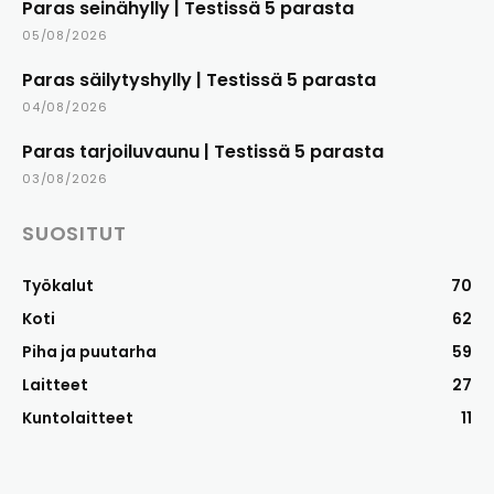
Paras seinähylly | Testissä 5 parasta
05/08/2026
Paras säilytyshylly | Testissä 5 parasta
04/08/2026
Paras tarjoiluvaunu | Testissä 5 parasta
03/08/2026
SUOSITUT
Työkalut
70
Koti
62
Piha ja puutarha
59
Laitteet
27
Kuntolaitteet
11