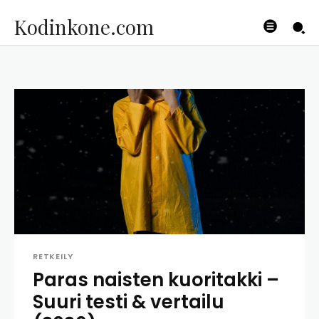
Kodinkone.com
RETKEILY
Paras naisten kuoritakki –
Suuri testi & vertailu