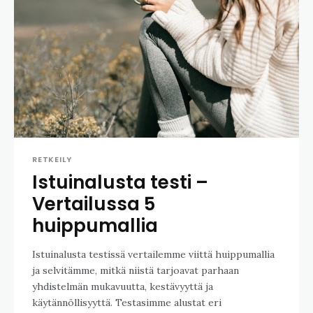
RETKEILY
Istuinalusta testi –
Vertailussa 5
huippumallia
Istuinalusta testissä vertailemme viittä huippumallia
ja selvitämme, mitkä niistä tarjoavat parhaan
yhdistelmän mukavuutta, kestävyyttä ja
käytännöllisyyttä. Testasimme alustat eri