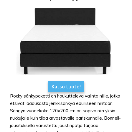
Katso tuote!
Rocky sänkypaketti on houkutteleva valinta niille, jotka
etsivät laadukasta jenkkisänkyä edulliseen hintaan.
Sängyn vuodekoko 120×200 cm on sopiva niin yksin
nukkujalle kuin tilaa arvostavalle pariskunnalle. Bonnell-
jousituksella varustettu joustinpatja tarjoaa