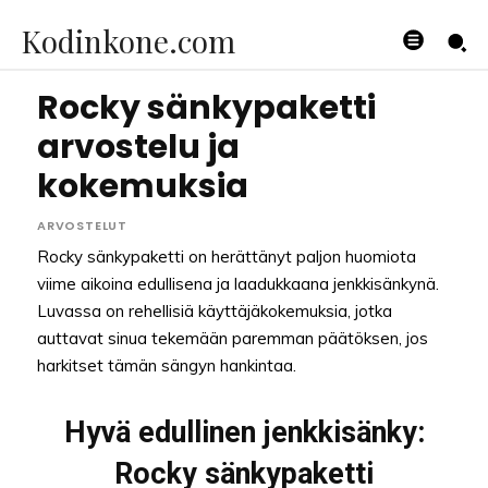
Kodinkone.com
Rocky sänkypaketti
arvostelu ja
kokemuksia
ARVOSTELUT
Rocky sänkypaketti on herättänyt paljon huomiota
viime aikoina edullisena ja laadukkaana jenkkisänkynä.
Luvassa on rehellisiä käyttäjäkokemuksia, jotka
auttavat sinua tekemään paremman päätöksen, jos
harkitset tämän sängyn hankintaa.
Hyvä edullinen jenkkisänky:
Rocky sänkypaketti