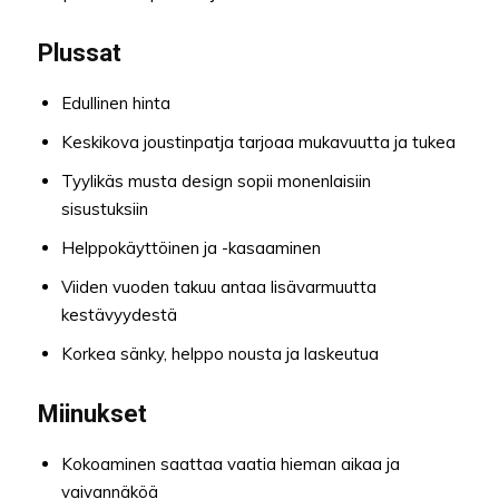
Plussat
Edullinen hinta
Keskikova joustinpatja tarjoaa mukavuutta ja tukea
Tyylikäs musta design sopii monenlaisiin
sisustuksiin
Helppokäyttöinen ja -kasaaminen
Viiden vuoden takuu antaa lisävarmuutta
kestävyydestä
Korkea sänky, helppo nousta ja laskeutua
Miinukset
Kokoaminen saattaa vaatia hieman aikaa ja
vaivannäköä