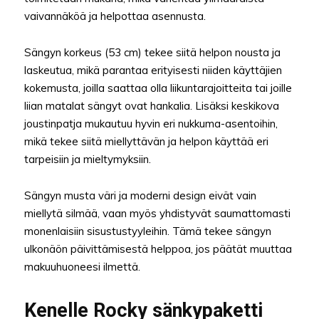
vaivannäköä ja helpottaa asennusta.
Sängyn korkeus (53 cm) tekee siitä helpon nousta ja
laskeutua, mikä parantaa erityisesti niiden käyttäjien
kokemusta, joilla saattaa olla liikuntarajoitteita tai joille
liian matalat sängyt ovat hankalia. Lisäksi keskikova
joustinpatja mukautuu hyvin eri nukkuma-asentoihin,
mikä tekee siitä miellyttävän ja helpon käyttää eri
tarpeisiin ja mieltymyksiin.
Sängyn musta väri ja moderni design eivät vain
miellytä silmää, vaan myös yhdistyvät saumattomasti
monenlaisiin sisustustyyleihin. Tämä tekee sängyn
ulkonäön päivittämisestä helppoa, jos päätät muuttaa
makuuhuoneesi ilmettä.
Kenelle Rocky sänkypaketti