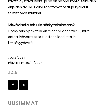
käyttäjäystävälliseksi ja se on helppo koota selkeiden
ohjeiden avulla. Kaikki tarvittavat osat ja työkalut
toimitetaan mukana.
Minkälaisella takuulla sänky toimitetaan?
Rocky sänkypaketilla on viiden vuoden takuu, mikä
antaa lisävarmuutta tuotteen laadusta ja
kestävyydestä.
30/12/2024
PÄIVITETTY:
30/12/2024
JAA
UUSIMMAT