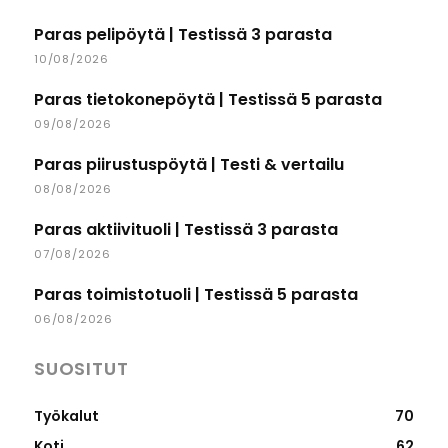
Paras pelipöytä | Testissä 3 parasta
10/08/2026
Paras tietokonepöytä | Testissä 5 parasta
09/08/2026
Paras piirustuspöytä | Testi & vertailu
08/08/2026
Paras aktiivituoli | Testissä 3 parasta
07/08/2026
Paras toimistotuoli | Testissä 5 parasta
06/08/2026
SUOSITUT
Työkalut
70
Koti
62