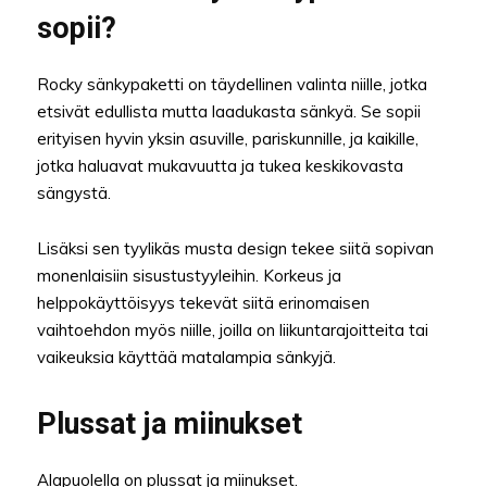
sopii?
Rocky sänkypaketti on täydellinen valinta niille, jotka
etsivät edullista mutta laadukasta sänkyä. Se sopii
erityisen hyvin yksin asuville, pariskunnille, ja kaikille,
jotka haluavat mukavuutta ja tukea keskikovasta
sängystä.
Lisäksi sen tyylikäs musta design tekee siitä sopivan
monenlaisiin sisustustyyleihin. Korkeus ja
helppokäyttöisyys tekevät siitä erinomaisen
vaihtoehdon myös niille, joilla on liikuntarajoitteita tai
vaikeuksia käyttää matalampia sänkyjä.
Plussat ja miinukset
Alapuolella on plussat ja miinukset.