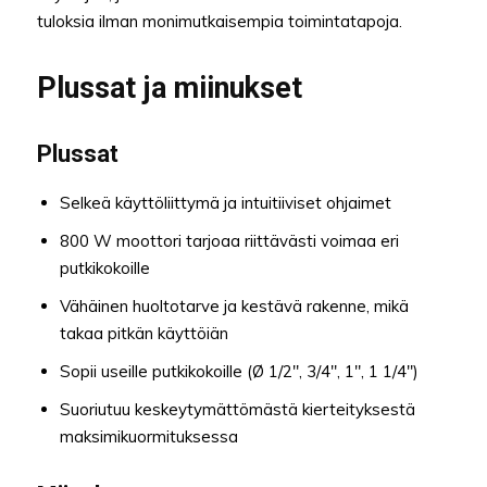
tuloksia ilman monimutkaisempia toimintatapoja.
Plussat ja miinukset
Plussat
Selkeä käyttöliittymä ja intuitiiviset ohjaimet
800 W moottori tarjoaa riittävästi voimaa eri
putkikokoille
Vähäinen huoltotarve ja kestävä rakenne, mikä
takaa pitkän käyttöiän
Sopii useille putkikokoille (Ø 1/2″, 3/4″, 1″, 1 1/4″)
Suoriutuu keskeytymättömästä kierteityksestä
maksimikuormituksessa