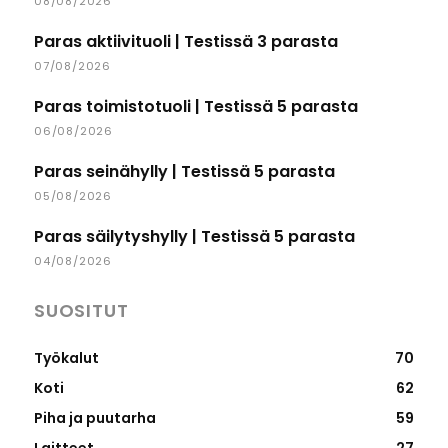
08/08/2026
Paras aktiivituoli | Testissä 3 parasta
07/08/2026
Paras toimistotuoli | Testissä 5 parasta
06/08/2026
Paras seinähylly | Testissä 5 parasta
05/08/2026
Paras säilytyshylly | Testissä 5 parasta
04/08/2026
SUOSITUT
Työkalut
70
Koti
62
Piha ja puutarha
59