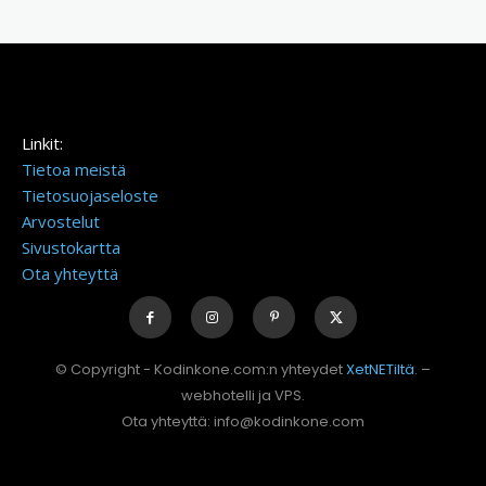
Linkit:
Tietoa meistä
Tietosuojaseloste
Arvostelut
Sivustokartta
Ota yhteyttä
© Copyright - Kodinkone.com:n yhteydet
XetNETiltä
. –
webhotelli ja VPS.
Ota yhteyttä: info@kodinkone.com