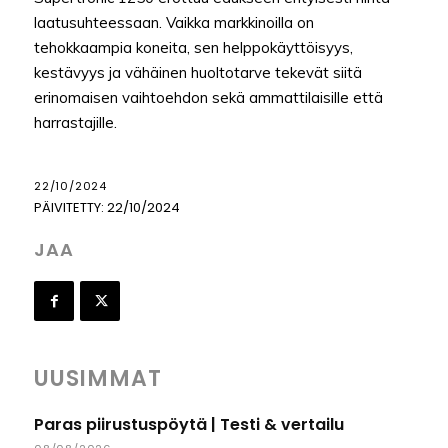
laatusuhteessaan. Vaikka markkinoilla on
tehokkaampia koneita, sen helppokäyttöisyys,
kestävyys ja vähäinen huoltotarve tekevät siitä
erinomaisen vaihtoehdon sekä ammattilaisille että
harrastajille.
22/10/2024
PÄIVITETTY:
22/10/2024
JAA
UUSIMMAT
Paras piirustuspöytä | Testi & vertailu