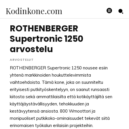
Kodinkone.com
ROTHENBERGER
Supertronic 1250
arvostelu
ARVOSTELUT
ROTHENBERGER Supertronic 1250 nousee esiin
yhtenä markkinoiden houkuttelevimmista
vaihtoehdoista. Tämä kone, joka on suunniteltu
erityisesti putkityöskentelyyn, on saanut runsaasti
kiitosta sekä ammattilaisilta että kotikäyttäjiltä sen
käyttäjäystävällisyyden, tehokkuuden ja
kestävyytensä ansiosta. 800 Wmoottori ja
monipuoliset putkikoko-ominaisuudet tekevät siitä
erinomaisen työkalun erilaisiin projekteihin.