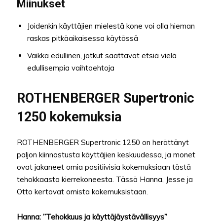
Miinukset
Joidenkin käyttäjien mielestä kone voi olla hieman
raskas pitkäaikaisessa käytössä
Vaikka edullinen, jotkut saattavat etsiä vielä
edullisempia vaihtoehtoja
ROTHENBERGER Supertronic
1250 kokemuksia
ROTHENBERGER Supertronic 1250 on herättänyt
paljon kiinnostusta käyttäjien keskuudessa, ja monet
ovat jakaneet omia positiivisia kokemuksiaan tästä
tehokkaasta kierrekoneesta. Tässä Hanna, Jesse ja
Otto kertovat omista kokemuksistaan.
Hanna: ”Tehokkuus ja käyttäjäystävällisyys”