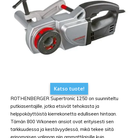
Katso tuote!
ROTHENBERGER Supertronic 1250 on suunniteltu
putkiasentajille, jotka etsivät tehokasta ja
helppokäyttöistä kierrekonetta edulliseen hintaan.
Tämän 800 Wkoneen ansiot ovat erityisesti sen
tarkkuudessa ja kestävyydessä, mikä tekee siitä
erinomaisen valinnan niin ammattilaisille kuin