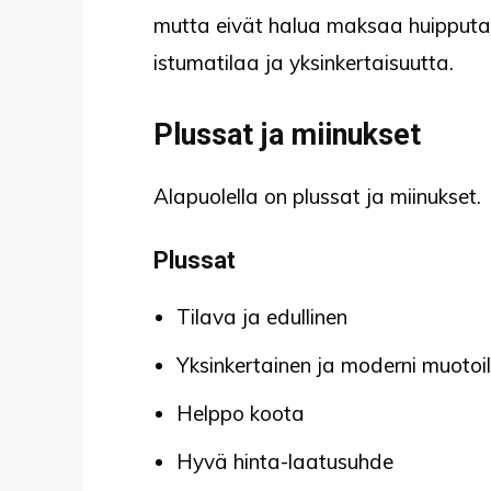
mutta eivät halua maksaa huipputaso
istumatilaa ja yksinkertaisuutta.
Plussat ja miinukset
Alapuolella on plussat ja miinukset.
Plussat
Tilava ja edullinen
Yksinkertainen ja moderni muotoi
Helppo koota
Hyvä hinta-laatusuhde