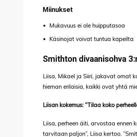
Miinukset
Mukavuus ei ole huipputasoa
Käsinojat voivat tuntua kapeilta
Smithton divaanisohva 3:
Liisa, Mikael ja Siiri, jakavat oma
hieman erilaisia, kaikki ovat yhtä mi
Liisan kokemus: ”Tilaa koko perheell
Liisa, perheen äiti, arvostaa ennen k
tarvitaan paljon”, Liisa kertoo. ”Smi