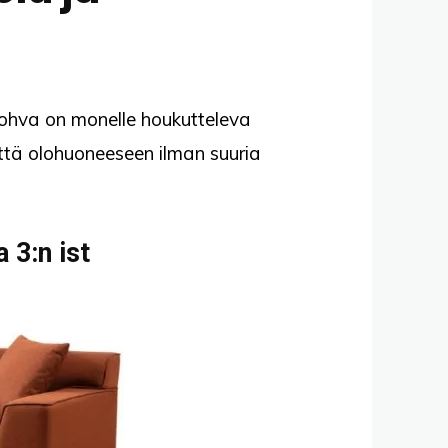
sohva on monelle houkutteleva
tä olohuoneeseen ilman suuria
 3:n ist