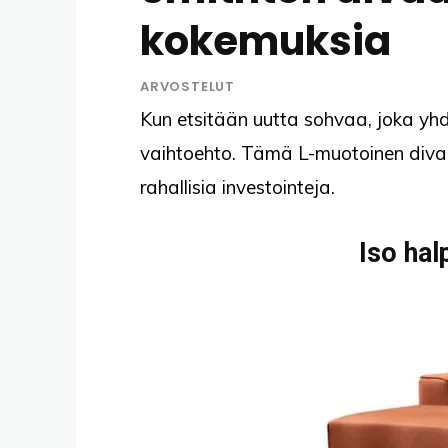
kokemuksia
ARVOSTELUT
Kun etsitään uutta sohvaa, joka yhd
vaihtoehto. Tämä L-muotoinen diva
rahallisia investointeja.
Iso hal