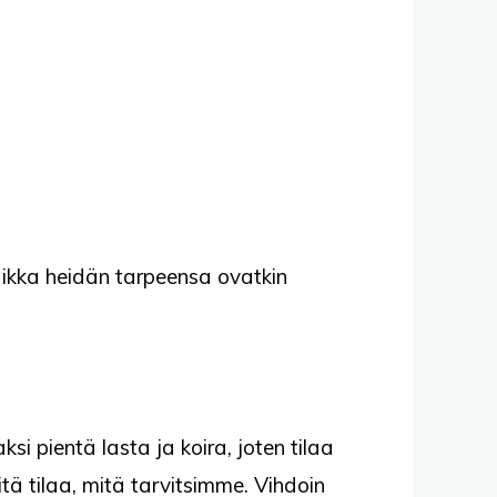
aikka heidän tarpeensa ovatkin
si pientä lasta ja koira, joten tilaa
itä tilaa, mitä tarvitsimme. Vihdoin