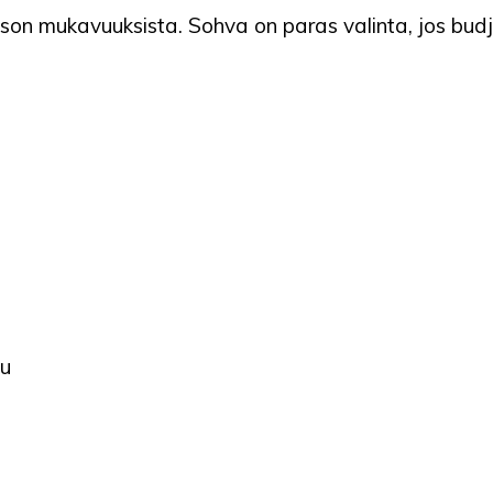
n mukavuuksista. Sohva on paras valinta, jos budjet
lu