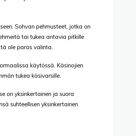
umiseen. Sohvan pehmusteet, jotka on
hmeitä tai tukea antavia pitkille
tä ole paras valinta.
normaalissa käytössä. Käsinojien
mmän tukea käsivarsille.
a se on yksinkertainen ja suora
nsä suhteellisen yksinkertainen