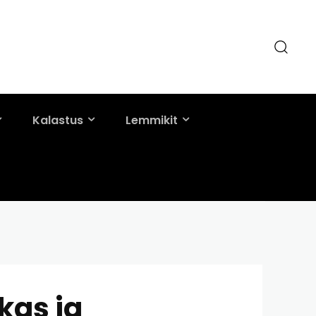
Kalastus
Lemmikit
kas ja