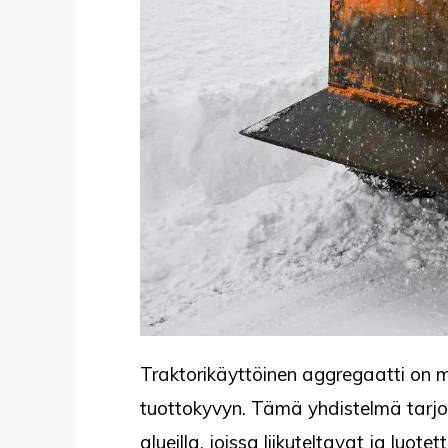
Traktorikäyttöinen aggregaatti on m
tuottokyvyn. Tämä yhdistelmä tarjoa
alueilla, joissa liikuteltavat ja lu