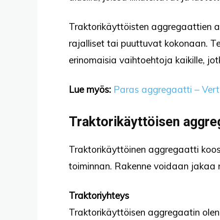
Traktorikäyttöisten aggregaattien av
rajalliset tai puuttuvat kokonaan. T
erinomaisia vaihtoehtoja kaikille, j
Lue myös:
Paras aggregaatti – Vert
Traktorikäyttöisen aggreg
Traktorikäyttöinen aggregaatti koo
toiminnan. Rakenne voidaan jakaa ne
Traktoriyhteys
Traktorikäyttöisen aggregaatin olenn