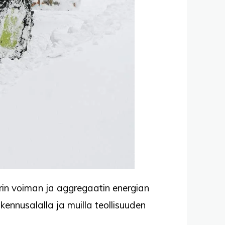
orin voiman ja aggregaatin energian
ennusalalla ja muilla teollisuuden