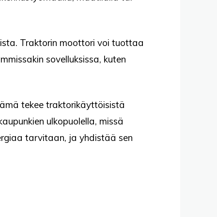
sta. Traktorin moottori voi tuottaa
mmissakin sovelluksissa, kuten
 Tämä tekee traktorikäyttöisistä
 kaupunkien ulkopuolella, missä
ergiaa tarvitaan, ja yhdistää sen