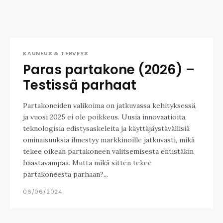
KAUNEUS & TERVEYS
Paras partakone (2026) –
Testissä parhaat
Partakoneiden valikoima on jatkuvassa kehityksessä,
ja vuosi 2025 ei ole poikkeus. Uusia innovaatioita,
teknologisia edistysaskeleita ja käyttäjäystävällisiä
ominaisuuksia ilmestyy markkinoille jatkuvasti, mikä
tekee oikean partakoneen valitsemisesta entistäkin
haastavampaa. Mutta mikä sitten tekee
partakoneesta parhaan?...
06/06/2024