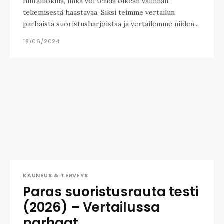
hintaluokilla, mikä voi tehdä oikean valinnan
tekemisestä haastavaa. Siksi teimme vertailun
parhaista suoristusharjoistsa ja vertailemme niiden...
18/06/2024
KAUNEUS & TERVEYS
Paras suoristusrauta testi
(2026) – Vertailussa
parhaat