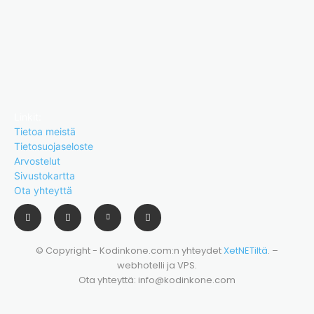
Linkit:
Tietoa meistä
Tietosuojaseloste
Arvostelut
Sivustokartta
Ota yhteyttä
© Copyright - Kodinkone.com:n yhteydet
XetNETiltä
. –
webhotelli ja VPS.
Ota yhteyttä: info@kodinkone.com