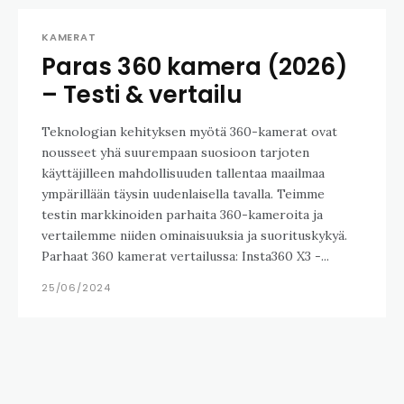
KAMERAT
Paras 360 kamera (2026)
– Testi & vertailu
Teknologian kehityksen myötä 360-kamerat ovat
nousseet yhä suurempaan suosioon tarjoten
käyttäjilleen mahdollisuuden tallentaa maailmaa
ympärillään täysin uudenlaisella tavalla. Teimme
testin markkinoiden parhaita 360-kameroita ja
vertailemme niiden ominaisuuksia ja suorituskykyä.
Parhaat 360 kamerat vertailussa: Insta360 X3 -...
25/06/2024