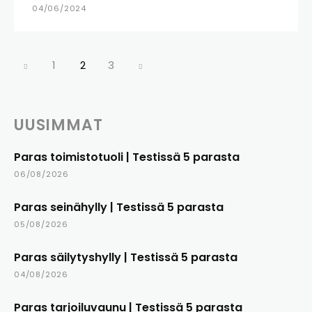
04/06/2024
1
2
3
UUSIMMAT
Paras toimistotuoli | Testissä 5 parasta
06/08/2026
Paras seinähylly | Testissä 5 parasta
05/08/2026
Paras säilytyshylly | Testissä 5 parasta
04/08/2026
Paras tarjoiluvaunu | Testissä 5 parasta