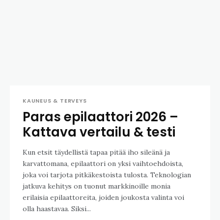
KAUNEUS & TERVEYS
Paras epilaattori 2026 –
Kattava vertailu & testi
Kun etsit täydellistä tapaa pitää iho sileänä ja
karvattomana, epilaattori on yksi vaihtoehdoista,
joka voi tarjota pitkäkestoista tulosta. Teknologian
jatkuva kehitys on tuonut markkinoille monia
erilaisia epilaattoreita, joiden joukosta valinta voi
olla haastavaa. Siksi...