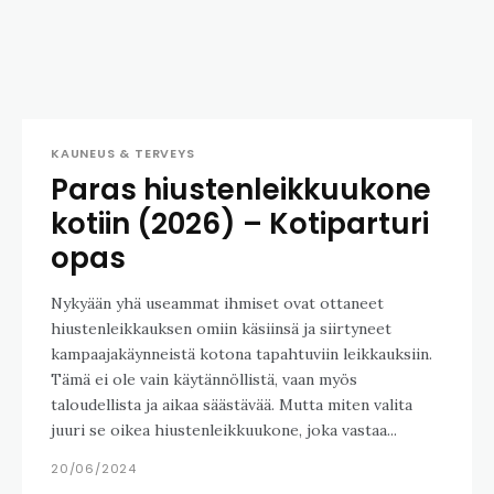
KAUNEUS & TERVEYS
Paras hiustenleikkuukone
kotiin (2026) – Kotiparturi
opas
Nykyään yhä useammat ihmiset ovat ottaneet
hiustenleikkauksen omiin käsiinsä ja siirtyneet
kampaajakäynneistä kotona tapahtuviin leikkauksiin.
Tämä ei ole vain käytännöllistä, vaan myös
taloudellista ja aikaa säästävää. Mutta miten valita
juuri se oikea hiustenleikkuukone, joka vastaa...
20/06/2024