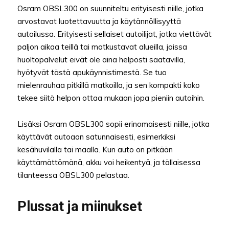
Osram OBSL300 on suunniteltu erityisesti niille, jotka
arvostavat luotettavuutta ja käytännöllisyyttä
autoilussa. Erityisesti sellaiset autoilijat, jotka viettävät
paljon aikaa teillä tai matkustavat alueilla, joissa
huoltopalvelut eivät ole aina helposti saatavilla,
hyötyvät tästä apukäynnistimestä. Se tuo
mielenrauhaa pitkillä matkoilla, ja sen kompakti koko
tekee siitä helpon ottaa mukaan jopa pieniin autoihin.
Lisäksi Osram OBSL300 sopii erinomaisesti niille, jotka
käyttävät autoaan satunnaisesti, esimerkiksi
kesähuvilalla tai maalla. Kun auto on pitkään
käyttämättömänä, akku voi heikentyä, ja tällaisessa
tilanteessa OBSL300 pelastaa.
Plussat ja miinukset