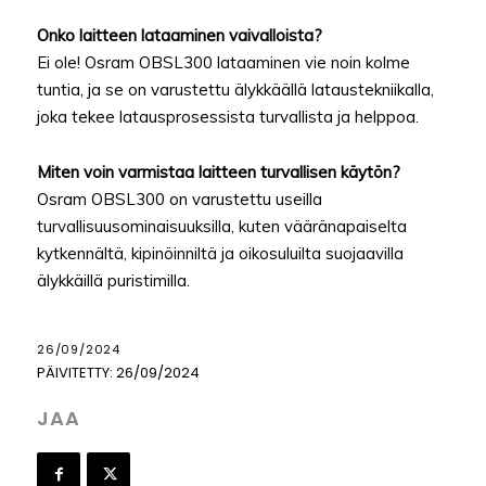
Onko laitteen lataaminen vaivalloista?
Ei ole! Osram OBSL300 lataaminen vie noin kolme
tuntia, ja se on varustettu älykkäällä lataustekniikalla,
joka tekee latausprosessista turvallista ja helppoa.
Miten voin varmistaa laitteen turvallisen käytön?
Osram OBSL300 on varustettu useilla
turvallisuusominaisuuksilla, kuten vääränapaiselta
kytkennältä, kipinöinniltä ja oikosuluilta suojaavilla
älykkäillä puristimilla.
26/09/2024
PÄIVITETTY:
26/09/2024
JAA