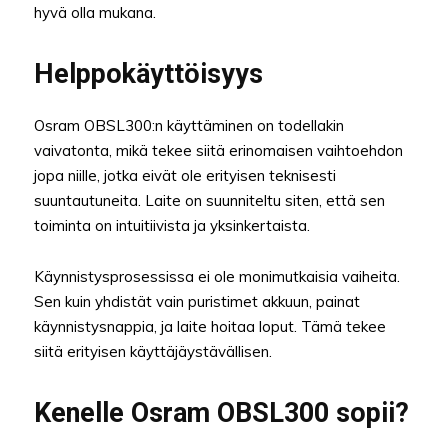
hyvä olla mukana.
Helppokäyttöisyys
Osram OBSL300:n käyttäminen on todellakin
vaivatonta, mikä tekee siitä erinomaisen vaihtoehdon
jopa niille, jotka eivät ole erityisen teknisesti
suuntautuneita. Laite on suunniteltu siten, että sen
toiminta on intuitiivista ja yksinkertaista.
Käynnistysprosessissa ei ole monimutkaisia vaiheita.
Sen kuin yhdistät vain puristimet akkuun, painat
käynnistysnappia, ja laite hoitaa loput. Tämä tekee
siitä erityisen käyttäjäystävällisen.
Kenelle Osram OBSL300 sopii?