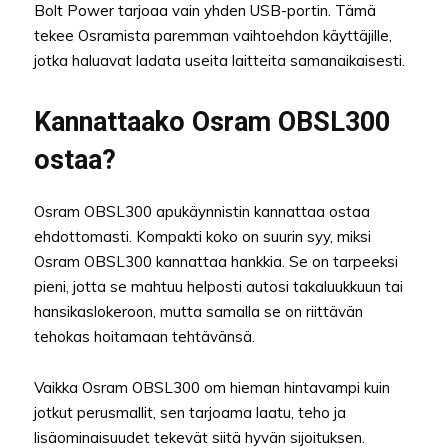
Bolt Power tarjoaa vain yhden USB-portin. Tämä
tekee Osramista paremman vaihtoehdon käyttäjille,
jotka haluavat ladata useita laitteita samanaikaisesti.
Kannattaako Osram OBSL300
ostaa?
Osram OBSL300 apukäynnistin kannattaa ostaa
ehdottomasti. Kompakti koko on suurin syy, miksi
Osram OBSL300 kannattaa hankkia. Se on tarpeeksi
pieni, jotta se mahtuu helposti autosi takaluukkuun tai
hansikaslokeroon, mutta samalla se on riittävän
tehokas hoitamaan tehtävänsä.
Vaikka Osram OBSL300 om hieman hintavampi kuin
jotkut perusmallit, sen tarjoama laatu, teho ja
lisäominaisuudet tekevät siitä hyvän sijoituksen.