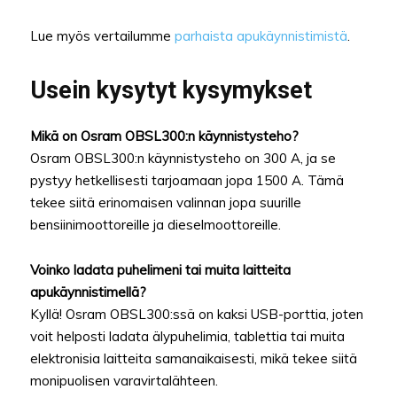
Lue myös vertailumme
parhaista apukäynnistimistä
.
Usein kysytyt kysymykset
Mikä on Osram OBSL300:n käynnistysteho?
Osram OBSL300:n käynnistysteho on 300 A, ja se
pystyy hetkellisesti tarjoamaan jopa 1500 A. Tämä
tekee siitä erinomaisen valinnan jopa suurille
bensiinimoottoreille ja dieselmoottoreille.
Voinko ladata puhelimeni tai muita laitteita
apukäynnistimellä?
Kyllä! Osram OBSL300:ssä on kaksi USB-porttia, joten
voit helposti ladata älypuhelimia, tablettia tai muita
elektronisia laitteita samanaikaisesti, mikä tekee siitä
monipuolisen varavirtalähteen.