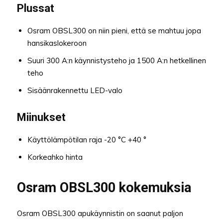
Plussat
Osram OBSL300 on niin pieni, että se mahtuu jopa
hansikaslokeroon
Suuri 300 A:n käynnistysteho ja 1500 A:n hetkellinen
teho
Sisäänrakennettu LED-valo
Miinukset
Käyttölämpötilan raja -20 °C +40 °
Korkeahko hinta
Osram OBSL300 kokemuksia
Osram OBSL300 apukäynnistin on saanut paljon