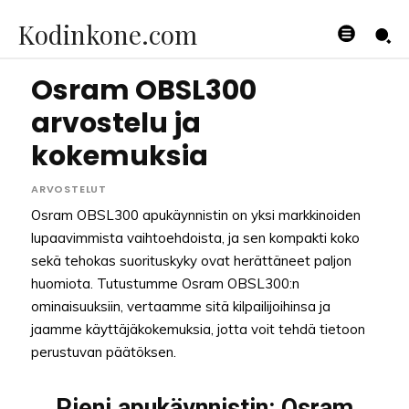
Kodinkone.com
Osram OBSL300
arvostelu ja
kokemuksia
ARVOSTELUT
Osram OBSL300 apukäynnistin on yksi markkinoiden
lupaavimmista vaihtoehdoista, ja sen kompakti koko
sekä tehokas suorituskyky ovat herättäneet paljon
huomiota. Tutustumme Osram OBSL300:n
ominaisuuksiin, vertaamme sitä kilpailijoihinsa ja
jaamme käyttäjäkokemuksia, jotta voit tehdä tietoon
perustuvan päätöksen.
Pieni apukäynnistin: Osram