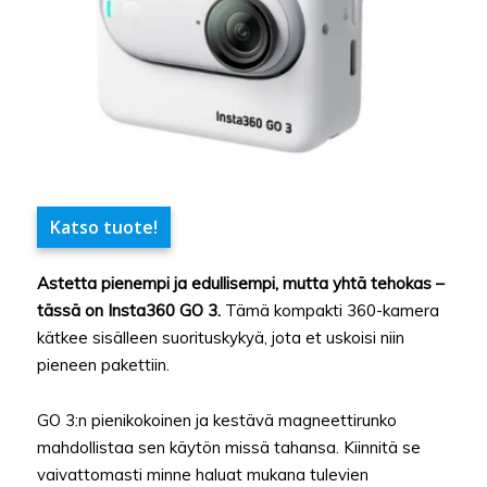
Katso tuote!
Astetta pienempi ja edullisempi, mutta yhtä tehokas –
tässä on Insta360 GO 3.
Tämä kompakti 360-kamera
kätkee sisälleen suorituskykyä, jota et uskoisi niin
pieneen pakettiin.
GO 3:n pienikokoinen ja kestävä magneettirunko
mahdollistaa sen käytön missä tahansa. Kiinnitä se
vaivattomasti minne haluat mukana tulevien