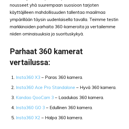
nousseet yhä suurempaan suosioon tarjoten
käyttäjilleen mahdollisuuden tallentaa maailmaa
ympärillään täysin uudenlaisella tavalla. Teimme testin
markkinoiden parhaita 360-kameroita ja vertailemme
niiden ominaisuuksia ja suorituskykyä.
Parhaat 360 kamerat
vertailussa:
Insta360 X3
– Paras 360 kamera.
Insta360 Ace Pro Standalone
– Hyvä 360 kamera.
Kandao QooCam 3
– Laadukas 360 kamera.
Insta360 GO 3
– Edullinen 360 kamera.
Insta360 X2
– Halpa 360 kamera.