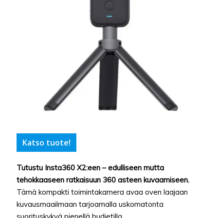
Katso tuote!
Tutustu Insta360 X2:een – edulliseen mutta
tehokkaaseen ratkaisuun 360 asteen kuvaamiseen.
Tämä kompakti toimintakamera avaa oven laajaan
kuvausmaailmaan tarjoamalla uskomatonta
suorituskykyä pienellä budjetilla.