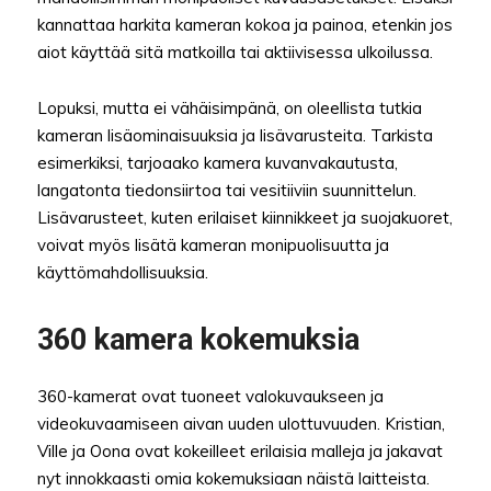
kannattaa harkita kameran kokoa ja painoa, etenkin jos
aiot käyttää sitä matkoilla tai aktiivisessa ulkoilussa.
Lopuksi, mutta ei vähäisimpänä, on oleellista tutkia
kameran lisäominaisuuksia ja lisävarusteita. Tarkista
esimerkiksi, tarjoaako kamera kuvanvakautusta,
langatonta tiedonsiirtoa tai vesitiiviin suunnittelun.
Lisävarusteet, kuten erilaiset kiinnikkeet ja suojakuoret,
voivat myös lisätä kameran monipuolisuutta ja
käyttömahdollisuuksia.
360 kamera kokemuksia
360-kamerat ovat tuoneet valokuvaukseen ja
videokuvaamiseen aivan uuden ulottuvuuden. Kristian,
Ville ja Oona ovat kokeilleet erilaisia malleja ja jakavat
nyt innokkaasti omia kokemuksiaan näistä laitteista.