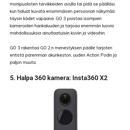
monipuolisten tarvikkeiden avulla tai pidä se päälläsi,
kun haluat kuvata ensimmäisen persoonan näkymää
täysin kädet vapaana. GO 3 poistaa isompien
kameroiden hankaluuden ja tarjoaa enemmän luovia
mahdollisuuksia ainutlaatuisiin kuviin ja videoihin.
GO 3 rakentaa GO 2:n menestyksen päälle tarjoten
entistä paremman akunkeston, uuden Action Podin ja
paljon muuta.
5.
Halpa 360 kamera
: Insta360 X2