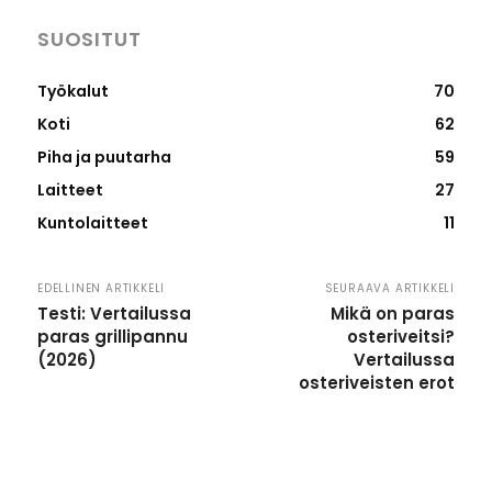
SUOSITUT
Työkalut
70
Koti
62
Piha ja puutarha
59
Laitteet
27
Kuntolaitteet
11
EDELLINEN ARTIKKELI
SEURAAVA ARTIKKELI
Testi: Vertailussa
Mikä on paras
paras grillipannu
osteriveitsi?
(2026)
Vertailussa
osteriveisten erot