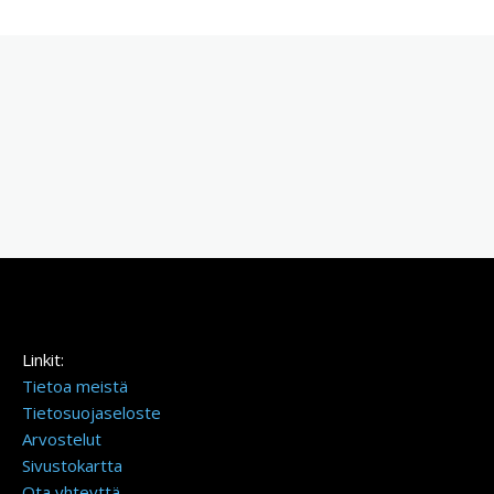
Linkit:
Tietoa meistä
Tietosuojaseloste
Arvostelut
Sivustokartta
Ota yhteyttä