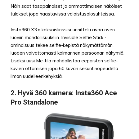
Näin saat tasapainoiset ja ammattimaisen näköiset
tulokset jopa haastavissa valaistusolosuhteissa.
Insta360 X3:n kaksoislinssisuunnittelu avaa oven
luoviin mahdollisuuksiin. Invisible Selfie Stick -
ominaisuus tekee selfie-kepistä näkymättömän,
luoden vaivattomasti kolmannen persoonan näkymiä.
Lisäksi uusi Me-tila mahdollistaa eeppisten selfie-
kuvien ottamisen jopa 60 kuvan sekuntinopeudella
ilman uudelleenkehyksiä.
2.
Hyvä 360 kamera
: Insta360 Ace
Pro Standalone