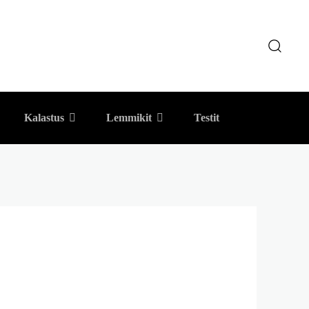
Kalastus
Lemmikit
Testit