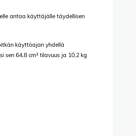
lle antaa käyttäjälle täydellisen
pitkän käyttöajan yhdellä
si sen 64,8 cm³ tilavuus ja 10,2 kg