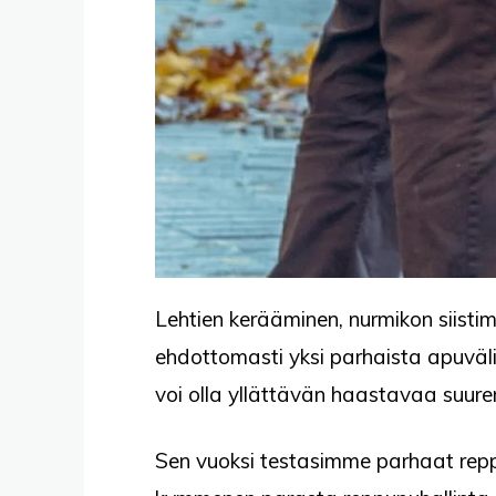
Lehtien kerääminen, nurmikon siisti
ehdottomasti yksi parhaista apuväli
voi olla yllättävän haastavaa suure
Sen vuoksi testasimme parhaat reppu