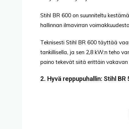
Stihl BR 600 on suunniteltu kestämä
hallinnan ilmavirran voimakkuudesta 
Teknisesti Stihl BR 600 täyttää vaa
tankillisella, ja sen 2,8 kW:n teho v
paino tekevät siitä erittäin vakavan k
2.
Hyvä reppupuhallin
: Stihl BR