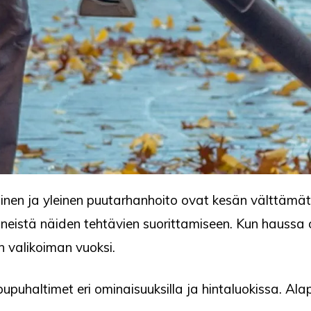
minen ja yleinen puutarhanhoito ovat kesän välttämät
neistä näiden tehtävien suorittamiseen. Kun haussa 
n valikoiman vuoksi.
puhaltimet eri ominaisuuksilla ja hintaluokissa. Al