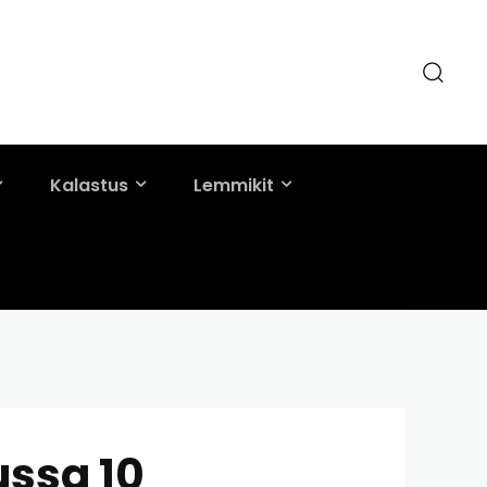
Kalastus
Lemmikit
ussa 10