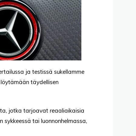
tailussa ja testissä sukellamme
 löytämään täydellisen
ta, jotka tarjoavat reaaliaikaisia
ngin sykkeessä tai luonnonhelmassa,