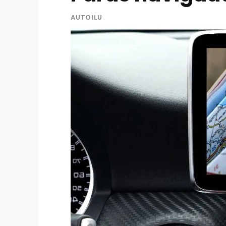
AUTOILU