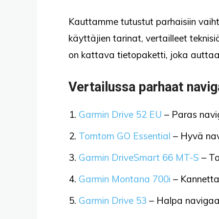
Kauttamme tutustut parhaisiin vaihto
käyttäjien tarinat, vertailleet tekni
on kattava tietopaketti, joka autta
Vertailussa parhaat navig
Garmin Drive 52 EU
– Paras navig
Tomtom GO Essential
– Hyvä nav
Garmin DriveSmart 66 MT-S
– Ta
Garmin Montana 700i
– Kannetta
Garmin Drive 53
– Halpa navigaat