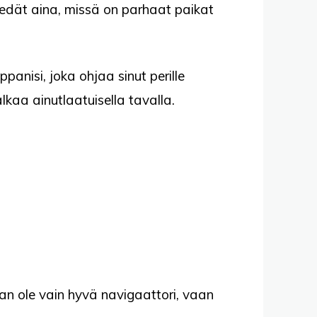
tiedät aina, missä on parhaat paikat
anisi, joka ohjaa sinut perille
lkaa ainutlaatuisella tavalla.
an ole vain hyvä navigaattori, vaan