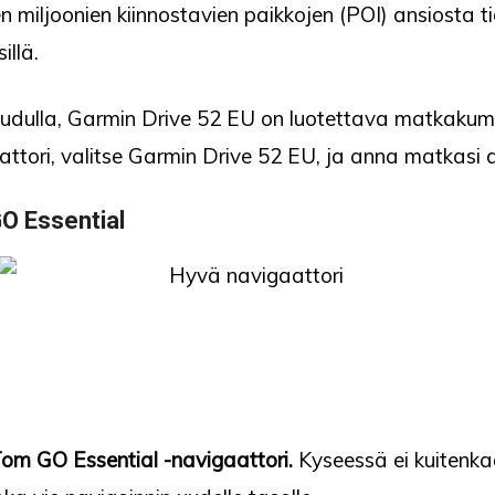
n miljoonien kiinnostavien paikkojen (POI) ansiosta 
illä.
udulla, Garmin Drive 52 EU on luotettava matkakumpp
ttori, valitse Garmin Drive 52 EU, ja anna matkasi a
O Essential
Tom GO Essential -navigaattori.
Kyseessä ei kuitenka