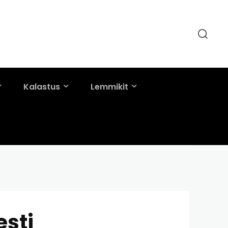
Kalastus
Lemmikit
esti