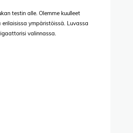
kan testin alle. Olemme kuulleet
tä erilaisissa ympäristöissä. Luvassa
gaattorisi valinnassa.