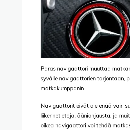
Paras navigaattori muuttaa matkan
syvälle navigaattorien tarjontaan,
matkakumppanin.
Navigaattorit eivät ole enää vain suu
liikennetietoja, ääniohjausta, ja mu
oikea navigaattori voi tehdä matka