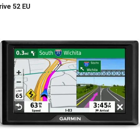
rive 52 EU