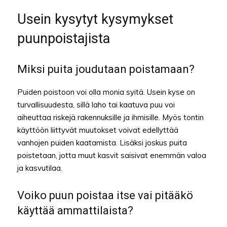
Usein kysytyt kysymykset
puunpoistajista
Miksi puita joudutaan poistamaan?
Puiden poistoon voi olla monia syitä. Usein kyse on
turvallisuudesta, sillä laho tai kaatuva puu voi
aiheuttaa riskejä rakennuksille ja ihmisille. Myös tontin
käyttöön liittyvät muutokset voivat edellyttää
vanhojen puiden kaatamista. Lisäksi joskus puita
poistetaan, jotta muut kasvit saisivat enemmän valoa
ja kasvutilaa.
Voiko puun poistaa itse vai pitääkö
käyttää ammattilaista?