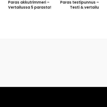
Paras akkutrimmeri –
Paras testipunnus –
Vertailussa 5 parasta!
Testi & vertailu