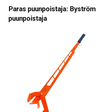
Paras puunpoistaja: Byström
puunpoistaja