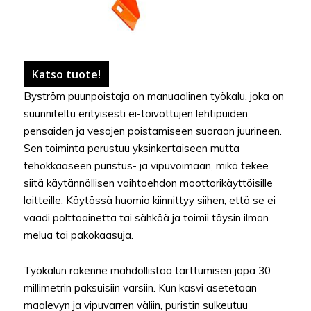
Katso tuote!
Byström puunpoistaja on manuaalinen työkalu, joka on
suunniteltu erityisesti ei-toivottujen lehtipuiden,
pensaiden ja vesojen poistamiseen suoraan juurineen.
Sen toiminta perustuu yksinkertaiseen mutta
tehokkaaseen puristus- ja vipuvoimaan, mikä tekee
siitä käytännöllisen vaihtoehdon moottorikäyttöisille
laitteille. Käytössä huomio kiinnittyy siihen, että se ei
vaadi polttoainetta tai sähköä ja toimii täysin ilman
melua tai pakokaasuja.
Työkalun rakenne mahdollistaa tarttumisen jopa 30
millimetrin paksuisiin varsiin. Kun kasvi asetetaan
maalevyn ja vipuvarren väliin, puristin sulkeutuu