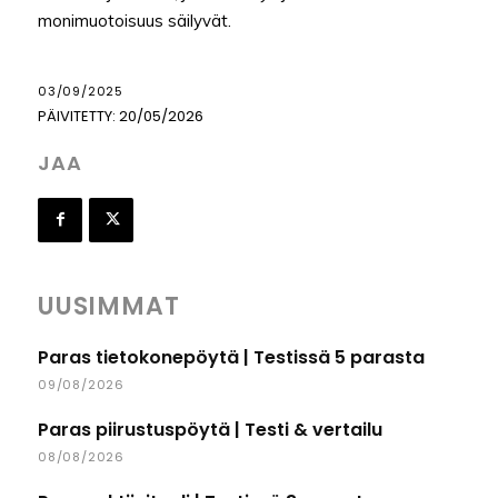
monimuotoisuus säilyvät.
03/09/2025
PÄIVITETTY:
20/05/2026
JAA
UUSIMMAT
Paras tietokonepöytä | Testissä 5 parasta
09/08/2026
Paras piirustuspöytä | Testi & vertailu
08/08/2026