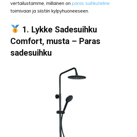
vertailustamme, millainen on
paras suihkuteline
toimivaan ja siistiin kylpyhuoneeseen.
1. Lykke Sadesuihku
Comfort, musta – Paras
sadesuihku