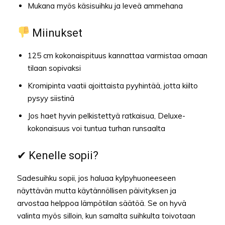
Mukana myös käsisuihku ja leveä ammehana
Miinukset
125 cm kokonaispituus kannattaa varmistaa omaan
tilaan sopivaksi
Kromipinta vaatii ajoittaista pyyhintää, jotta kiilto
pysyy siistinä
Jos haet hyvin pelkistettyä ratkaisua, Deluxe-
kokonaisuus voi tuntua turhan runsaalta
✔ Kenelle sopii?
Sadesuihku sopii, jos haluaa kylpyhuoneeseen
näyttävän mutta käytännöllisen päivityksen ja
arvostaa helppoa lämpötilan säätöä. Se on hyvä
valinta myös silloin, kun samalta suihkulta toivotaan