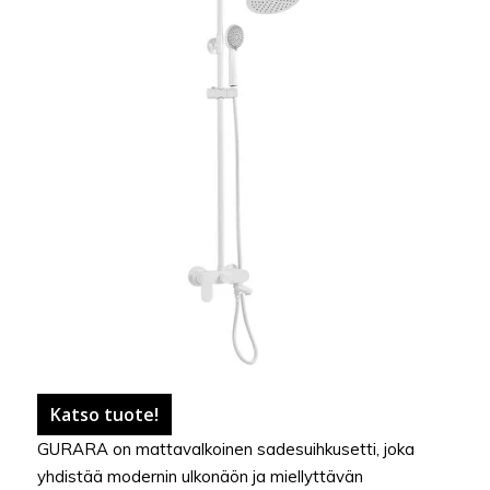
Katso tuote!
GURARA on mattavalkoinen sadesuihkusetti, joka
yhdistää modernin ulkonäön ja miellyttävän