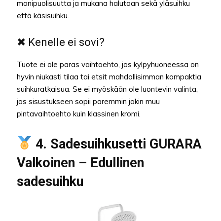
monipuolisuutta ja mukana halutaan sekä yläsuihku
että käsisuihku.
✖ Kenelle ei sovi?
Tuote ei ole paras vaihtoehto, jos kylpyhuoneessa on
hyvin niukasti tilaa tai etsit mahdollisimman kompaktia
suihkuratkaisua. Se ei myöskään ole luontevin valinta,
jos sisustukseen sopii paremmin jokin muu
pintavaihtoehto kuin klassinen kromi.
4. Sadesuihkusetti GURARA
Valkoinen – Edullinen
sadesuihku