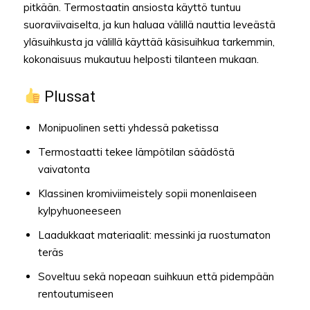
pitkään. Termostaatin ansiosta käyttö tuntuu
suoraviivaiselta, ja kun haluaa välillä nauttia leveästä
yläsuihkusta ja välillä käyttää käsisuihkua tarkemmin,
kokonaisuus mukautuu helposti tilanteen mukaan.
Plussat
Monipuolinen setti yhdessä paketissa
Termostaatti tekee lämpötilan säädöstä
vaivatonta
Klassinen kromiviimeistely sopii monenlaiseen
kylpyhuoneeseen
Laadukkaat materiaalit: messinki ja ruostumaton
teräs
Soveltuu sekä nopeaan suihkuun että pidempään
rentoutumiseen