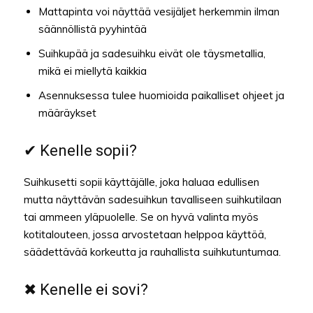
Mattapinta voi näyttää vesijäljet herkemmin ilman
säännöllistä pyyhintää
Suihkupää ja sadesuihku eivät ole täysmetallia,
mikä ei miellytä kaikkia
Asennuksessa tulee huomioida paikalliset ohjeet ja
määräykset
✔ Kenelle sopii?
Suihkusetti sopii käyttäjälle, joka haluaa edullisen
mutta näyttävän sadesuihkun tavalliseen suihkutilaan
tai ammeen yläpuolelle. Se on hyvä valinta myös
kotitalouteen, jossa arvostetaan helppoa käyttöä,
säädettävää korkeutta ja rauhallista suihkutuntumaa.
✖ Kenelle ei sovi?