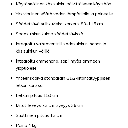
Käytännöllinen käsisuihku päivittäiseen käyttöön
Yksivipuinen säätö veden lämpötilalle ja paineelle
Säädettävä suihkukisko, korkeus 83–115 cm
Sadesuihkun kulma säädettävissä
Integroitu vaihtoventtiili sadesuihkun, hanan ja
käsisuihkun välillä
Integroitu ammehana, sopii myös ammeen
yläpuolelle
Yhteensopiva standardin G1/2-liitäntätyyppisen
letkun kanssa
Letkun pituus 150 cm
Mitat: leveys 23 cm, syvyys 36 cm
Suuttimen pituus 13 cm
Paino 4 kg