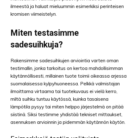
ilmeestä ja haluat mieluummin esimerkiksi perinteisen
kromisen viimeistelyn.
Miten testasimme
sadesuihkuja?
Rakensimme sadesuihkujen arviointia varten oman
testimallin, jonka tarkoitus on kertoa mahdollisimman
käytännöllisesti, millainen tuote toimii oikeassa arjessa
suomalaisessa kylpyhuoneessa. Pelkkä valmistajan
ilmoittama virtaama tai tuotekuvaus ei vielä kerro,
miltä suihku tuntuu käytössä, kuinka tasaisena
lämpötila pysyy tai miten helppo järjestelmä on pitää
siistinä. Siksi testimme yhdistää tekniset mittaukset,
asennuksen arvioinnin ja pidemmän käytännön käytön.