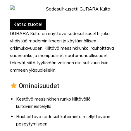
Katso tuote!
GURARA Kulta on näyttävä sadesuihkusetti, joka
yhdistää modernin ilmeen ja käytännöllisen
arkimukavuuden. Kiiltävä messinkirunko, rauhoittava
sadesuihku ja monipuoliset säätömahdollisuudet
tekevät siitä tyylikkään valinnan niin suihkuun kuin
ammeen yläpuolellekin.
Ominaisuudet
Kestävä messinkinen runko kiiltävällä
kultaviimeistelyllä
Rauhoittava sadesuihkutoiminto miellyttävään
peseytymiseen