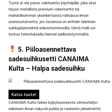
Tuote ei ole paras vaihtoehto käyttäjälle, joka etsii
täysin metallista premium-rakennetta tai
mahdollisimman yksinkertaista ratkaisua ilman
asennustarvetta. Jos toiveissa on erittäin tekninen
suihkujärjestelmä erikoistoiminnoilla, tämä malli voi
tuntua tarkoituksella hieman pelkistetymmältä.
5. Piiloasennettava
sadesuihkusetti CANAIMA
Kulta – Halpa sadesuihku
Katso tuote!
CANAIMA Kulta tekee kylpyhuoneesta viimeistellyn
näköisen ilman näkyviä putkia ja raskasta yleisilmettä.