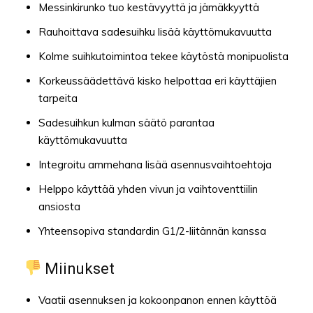
Messinkirunko tuo kestävyyttä ja jämäkkyyttä
Rauhoittava sadesuihku lisää käyttömukavuutta
Kolme suihkutoimintoa tekee käytöstä monipuolista
Korkeussäädettävä kisko helpottaa eri käyttäjien
tarpeita
Sadesuihkun kulman säätö parantaa
käyttömukavuutta
Integroitu ammehana lisää asennusvaihtoehtoja
Helppo käyttää yhden vivun ja vaihtoventtiilin
ansiosta
Yhteensopiva standardin G1/2-liitännän kanssa
Miinukset
Vaatii asennuksen ja kokoonpanon ennen käyttöä