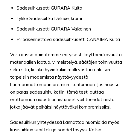
Sadesuihkusetti GURARA Kulta
Lykke Sadesuihku Deluxe, kromi
Sadesuihkusetti GURARA Valkoinen
Piiloasennettava sadesuihkusetti CANAIMA Kulta
Vertailussa painotamme erityisesti käyttömukavuutta,
materiaalien laatua, viimeistelyä, säätöjen toimivuutta
sekä sitä, kuinka hyvin kukin malli vastaa erilaisiin
tarpeisiin modernista näyttävyydestä
huomaamattomaan premium-tuntumaan. Jos haussa
on paras sadesuihku kotiin, tämä testi auttaa
erottamaan aidosti onnistuneet vaihtoehdot niistä,
jotka jäävät pelkäksi näyttäväksi kompromissiksi.
Sadesuihkun yhteydessä kannattaa huomioida myös
käsisuihkun sijoittelu ja säädettävyys. Katso