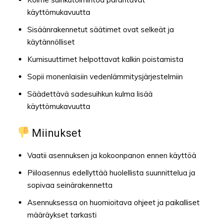
käyttömukavuutta
Sisäänrakennetut säätimet ovat selkeät ja
käytännölliset
Kumisuuttimet helpottavat kalkin poistamista
Sopii monenlaisiin vedenlämmitysjärjestelmiin
Säädettävä sadesuihkun kulma lisää
käyttömukavuutta
Miinukset
Vaatii asennuksen ja kokoonpanon ennen käyttöä
Piiloasennus edellyttää huolellista suunnittelua ja
sopivaa seinärakennetta
Asennuksessa on huomioitava ohjeet ja paikalliset
määräykset tarkasti