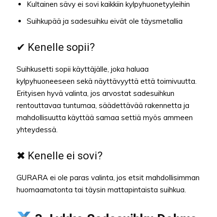
Kultainen sävy ei sovi kaikkiin kylpyhuonetyyleihin
Suihkupää ja sadesuihku eivät ole täysmetallia
✔ Kenelle sopii?
Suihkusetti sopii käyttäjälle, joka haluaa
kylpyhuoneeseen sekä näyttävyyttä että toimivuutta.
Erityisen hyvä valinta, jos arvostat sadesuihkun
rentouttavaa tuntumaa, säädettävää rakennetta ja
mahdollisuutta käyttää samaa settiä myös ammeen
yhteydessä.
✖ Kenelle ei sovi?
GURARA ei ole paras valinta, jos etsit mahdollisimman
huomaamatonta tai täysin mattapintaista suihkua.