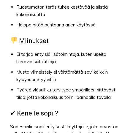
Ruostumaton teräs tukee kestävää ja siistiä
kokonaisuutta
Helppo pitää puhtaana arjen käytössä
Miinukset
Ei tarjoa erityisiä lisätoimintoja, kuten useita
hierovia suihkutiloja
Musta viimeistely ei välttämättä sovi kaikkiin
kylpyhuonetyyleihin
Pyöreä yläsuihku tarvitsee ympärilleen riittävästi
tilaa, jotta kokonaisuus toimii parhaalla tavalla
✔ Kenelle sopii?
Sadesuihku sopii erityisesti käyttäjälle, joka arvostaa