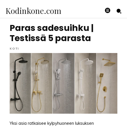
Kodinkone.com
Paras sadesuihku |
Testissä 5 parasta
KOTI
Yksi asia ratkaisee kylpyhuoneen luksuksen