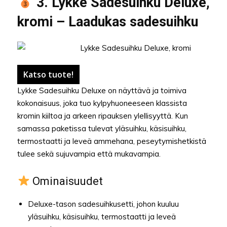
3. Lykke Sadesuihku Deluxe,
kromi – Laadukas sadesuihku
Katso tuote!
Lykke Sadesuihku Deluxe on näyttävä ja toimiva
kokonaisuus, joka tuo kylpyhuoneeseen klassista
kromin kiiltoa ja arkeen ripauksen ylellisyyttä. Kun
samassa paketissa tulevat yläsuihku, käsisuihku,
termostaatti ja leveä ammehana, peseytymishetkistä
tulee sekä sujuvampia että mukavampia.
Ominaisuudet
Deluxe-tason sadesuihkusetti, johon kuuluu
yläsuihku, käsisuihku, termostaatti ja leveä