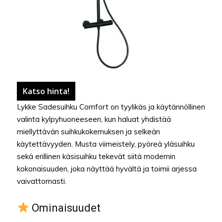
Katso hinta!
Lykke Sadesuihku Comfort on tyylikäs ja käytännöllinen
valinta kylpyhuoneeseen, kun haluat yhdistää
miellyttävän suihkukokemuksen ja selkeän
käytettävyyden. Musta viimeistely, pyöreä yläsuihku
sekä erillinen käsisuihku tekevät siitä modernin
kokonaisuuden, joka näyttää hyvältä ja toimii arjessa
vaivattomasti.
Ominaisuudet