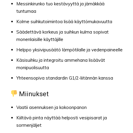
Messinkirunko tuo kestävyyttä ja jämäkkää
tuntumaa
Kolme suihkutoimintoa lisää käyttömukavuutta
Säädettävä korkeus ja suihkun kulma sopivat
monenlaisille käyttäjille
Helppo yksivipusäätö lämpötilalle ja vedenpaineelle
Käsisuihku ja integroitu ammehana lisäävät
monipuolisuutta
Yhteensopiva standardin G1/2-liitännän kanssa
Miinukset
Vaatii asennuksen ja kokoonpanon
Kiiltävä pinta näyttää helposti vesipisarat ja
sormenjäljet